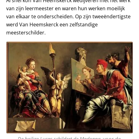
Al snel kon Van Heemskerck wedijveren met het werk
van zijn leermeester en waren hun werken moeilijk
van elkaar te onderscheiden. Op zijn tweeëndertigste
werd Van Heemskerck een zelfstandige
meesterschilder.
De heilige Lucas schildert de Madonna,
voor de