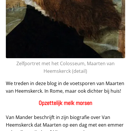
Zelfportret met het Colosseum, Maarten van
Heemskerck (detail)
We treden in deze blog in de voetsporen van Maarten
van Heemskerck. In Rome, maar ook dichter bij huis!
Opzettelijk melk morsen
Van Mander beschrijft in zijn biografie over Van
Heemskerck dat Maarten op een dag met een emmer