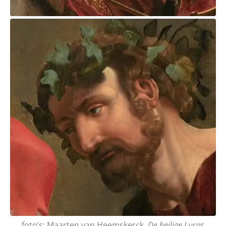
foto’s: Maarten van Heemskerck,
De heilige Lucas