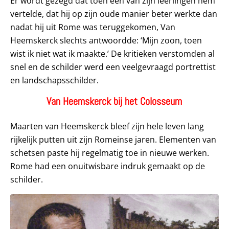
Er wordt gezegd dat toen een van zijn leerlingen hem
vertelde, dat hij op zijn oude manier beter werkte dan
nadat hij uit Rome was teruggekomen, Van
Heemskerck slechts antwoordde: ‘Mijn zoon, toen
wist ik niet wat ik maakte.’ De kritieken verstomden al
snel en de schilder werd een veelgevraagd portrettist
en landschapsschilder.
Van Heemskerck bij het Colosseum
Maarten van Heemskerck bleef zijn hele leven lang
rijkelijk putten uit zijn Romeinse jaren. Elementen van
schetsen paste hij regelmatig toe in nieuwe werken.
Rome had een onuitwisbare indruk gemaakt op de
schilder.