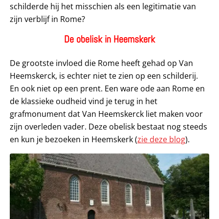
schilderde hij het misschien als een legitimatie van
zijn verblijf in Rome?
De obelisk in Heemskerk
De grootste invloed die Rome heeft gehad op Van
Heemskerck, is echter niet te zien op een schilderij.
En ook niet op een prent. Een ware ode aan Rome en
de klassieke oudheid vind je terug in het
grafmonument dat Van Heemskerck liet maken voor
zijn overleden vader. Deze obelisk bestaat nog steeds
en kun je bezoeken in Heemskerk (
zie deze blog
).