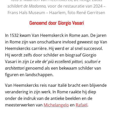
schildert de Madonna,
voor de restauratie van 2024 –
Frans Hals Museum – Haarlem, foto René Gerritsen
Genoemd door Giorgio Vasari
In 1532 kwam Van Heemskerck in Rome aan. De jaren
in Rome zijn van onschatbare invloed geweest op Van
Heemskercks carrière. Hij werd er al snel succesvol.
Hij wordt zelfs door schilder en biograaf Giorgio
Vasari in zijn
Le vite de’ più eccellenti pittori, scultori e
architettori
genoemd als een bekwaam schilder van
figuren en landschappen.
Van Heemskercks reis naar Italië bracht een blijvende
verandering in zijn werk. In Rome raakte hij diep
onder de indruk van de antieke beelden en de
meesterwerken van
Michelangelo
en
Rafaël
.