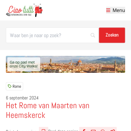
Menu
Ciao tutti – de beste tips voor je vakantie in Italië
Rome
6 september 2024
Het Rome van Maarten van
Heemskerck