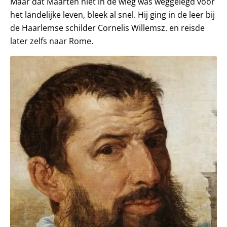
Maar dat Maarten niet in de wieg was weggelegd voor
het landelijke leven, bleek al snel. Hij ging in de leer bij
de Haarlemse schilder Cornelis Willemsz. en reisde
later zelfs naar Rome.