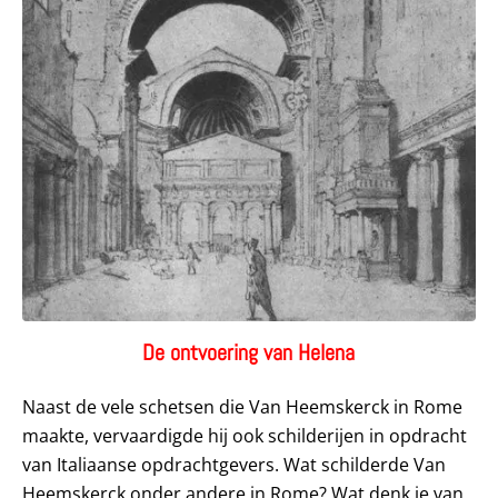
De ontvoering van Helena
Naast de vele schetsen die Van Heemskerck in Rome
maakte, vervaardigde hij ook schilderijen in opdracht
van Italiaanse opdrachtgevers. Wat schilderde Van
Heemskerck onder andere in Rome? Wat denk je van