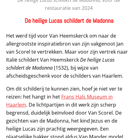
restauratie van 2024
De heilige Lucas schildert de Madonna
Het werd tijd voor Van Heemskerck om naar de
allergrootste inspiratiebron van zijn vakgenoot Jan
van Scorel te vertrekken. Maar voor zijn vertrek naar
Italië schildert Van Heemskerck
De heilige Lucas
schildert de Madonna
(1532), bij wijze van
afscheidsgeschenk voor de schilders van Haarlem.
Om dit schilderij te kunnen zien, hoef je niet ver te
reizen: het hangt in het
Frans Hals Museum in
Haarlem
. De lichtpartijen in dit werk zijn scherp
begrensd, duidelijk beïnvloed door Van Scorel. De
gezichten van de Madonna, het kind Jezus en de
heilige Lucas zijn prachtig weergegeven. Een
plaatselijke bakker stond aldus Van Mander model