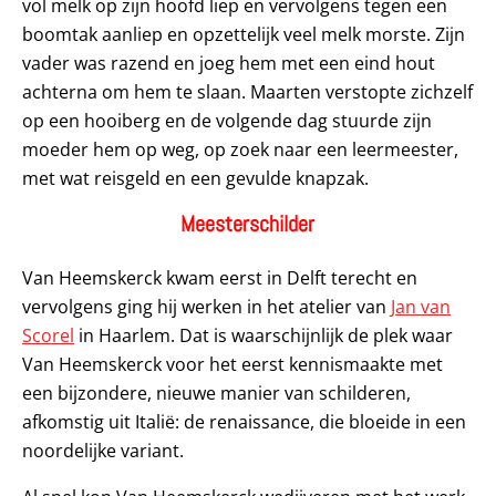
vol melk op zijn hoofd liep en vervolgens tegen een
boomtak aanliep en opzettelijk veel melk morste. Zijn
vader was razend en joeg hem met een eind hout
achterna om hem te slaan. Maarten verstopte zichzelf
op een hooiberg en de volgende dag stuurde zijn
moeder hem op weg, op zoek naar een leermeester,
met wat reisgeld en een gevulde knapzak.
Meesterschilder
Van Heemskerck kwam eerst in Delft terecht en
vervolgens ging hij werken in het atelier van
Jan van
Scorel
in Haarlem. Dat is waarschijnlijk de plek waar
Van Heemskerck voor het eerst kennismaakte met
een bijzondere, nieuwe manier van schilderen,
afkomstig uit Italië: de renaissance, die bloeide in een
noordelijke variant.