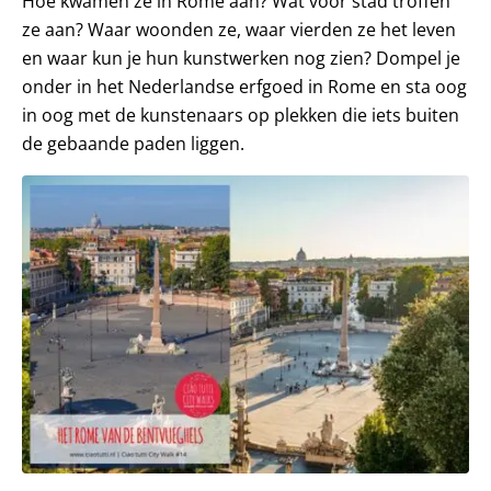
Hoe kwamen ze in Rome aan? Wat voor stad troffen
ze aan? Waar woonden ze, waar vierden ze het leven
en waar kun je hun kunstwerken nog zien? Dompel je
onder in het Nederlandse erfgoed in Rome en sta oog
in oog met de kunstenaars op plekken die iets buiten
de gebaande paden liggen.