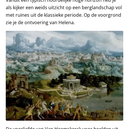
Vanuit een typisch noordelijke hoge horizon heb je
als kijker een weids uitzicht op een berglandschap vol
met ruïnes uit de klassieke periode. Op de voorgrond
zie je de ontvoering van Helena.
De voorliefde van Van Heemskerck voor beelden uit