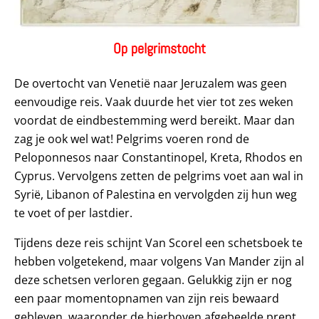
Op pelgrimstocht
De overtocht van Venetië naar Jeruzalem was geen
eenvoudige reis. Vaak duurde het vier tot zes weken
voordat de eindbestemming werd bereikt. Maar dan
zag je ook wel wat! Pelgrims voeren rond de
Peloponnesos naar Constantinopel, Kreta, Rhodos en
Cyprus. Vervolgens zetten de pelgrims voet aan wal in
Syrië, Libanon of Palestina en vervolgden zij hun weg
te voet of per lastdier.
Tijdens deze reis schijnt Van Scorel een schetsboek te
hebben volgetekend, maar volgens Van Mander zijn al
deze schetsen verloren gegaan. Gelukkig zijn er nog
een paar momentopnamen van zijn reis bewaard
gebleven, waaronder de hierboven afgebeelde prent