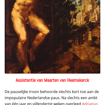
Assistentie van Maarten van Heemskerck
De pauselijke troon behoorde slechts kort toe aan de
impopulaire Nederlandse paus. Na slechts een ambt
van één jaar en vijfendertig weken overleed
Adrianus