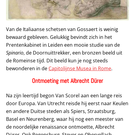
Van de Italiaanse schetsen van Gossaert is weinig
bewaard gebleven. Gelukkig bevindt zich in het
Prentenkabinet in Leiden een mooie studie van de
Spinario
, de Doornuittrekker, een bronzen beeld uit
de Romeinse tijd. Dit beeld kun je nog steeds
bewonderen in de
Capitolijnse Musea in Rome
.
Ontmoeting met Albrecht Dürer
Na zijn leertijd begon Van Scorel aan een lange reis
door Europa. Van Utrecht reisde hij eerst naar Keulen
en andere Duitse steden als Spiers, Straatsburg,
Basel en Neurenberg, waar hij nog een meester van
de noordelijke renaissance ontmoette, Albrecht
Dürer. Ook Regensburg, Steyer en Obervellach