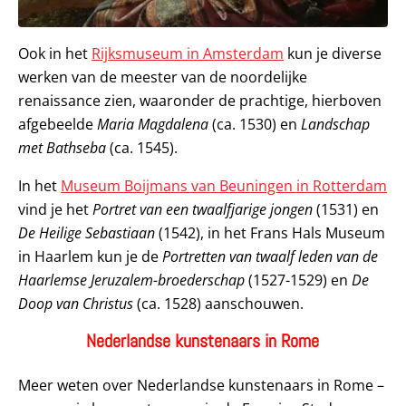
Ook in het
Rijksmuseum in Amsterdam
kun je diverse
werken van de meester van de noordelijke
renaissance zien, waaronder de prachtige, hierboven
afgebeelde
Maria Magdalena
(ca. 1530) en
Landschap
met Bathseba
(ca. 1545).
In het
Museum Boijmans van Beuningen in Rotterdam
vind je het
Portret van een twaalfjarige jongen
(1531) en
De Heilige Sebastiaan
(1542), in het Frans Hals Museum
in Haarlem kun je de
Portretten van twaalf leden van de
Haarlemse Jeruzalem-broederschap
(1527-1529) en
De
Doop van Christus
(ca. 1528) aanschouwen.
Nederlandse kunstenaars in Rome
Meer weten over Nederlandse kunstenaars in Rome –