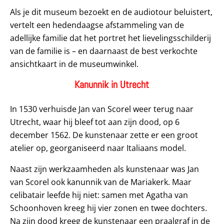
Als je dit museum bezoekt en de audiotour beluistert,
vertelt een hedendaagse afstammeling van de
adellijke familie dat het portret het lievelingsschilderij
van de familie is – en daarnaast de best verkochte
ansichtkaart in de museumwinkel.
Kanunnik in Utrecht
In 1530 verhuisde Jan van Scorel weer terug naar
Utrecht, waar hij bleef tot aan zijn dood, op 6
december 1562. De kunstenaar zette er een groot
atelier op, georganiseerd naar Italiaans model.
Naast zijn werkzaamheden als kunstenaar was Jan
van Scorel ook kanunnik van de Mariakerk. Maar
celibatair leefde hij niet: samen met Agatha van
Schoonhoven kreeg hij vier zonen en twee dochters.
Na zijn dood kreeg de kunstenaar een praalgraf in de