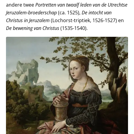
andere twee
Portretten van twaalf leden van de Utrechtse
Jeruzalem-broederschap
(ca. 1525),
De intocht van
Christus in Jeruzalem
(Lochorst-triptiek, 1526-1527) en
De bewening van Christus
(1535-1540).