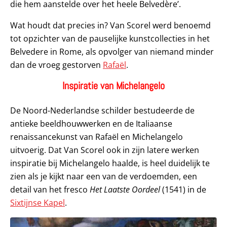
die hem aanstelde over het heele Belvedère’.
Wat houdt dat precies in? Van Scorel werd benoemd
tot opzichter van de pauselijke kunstcollecties in het
Belvedere in Rome, als opvolger van niemand minder
dan de vroeg gestorven
Rafaël
.
Inspiratie van Michelangelo
De Noord-Nederlandse schilder bestudeerde de
antieke beeldhouwwerken en de Italiaanse
renaissancekunst van Rafaël en Michelangelo
uitvoerig. Dat Van Scorel ook in zijn latere werken
inspiratie bij Michelangelo haalde, is heel duidelijk te
zien als je kijkt naar een van de verdoemden, een
detail van het fresco
Het
Laatste Oordeel
(1541) in de
Sixtijnse Kapel
.