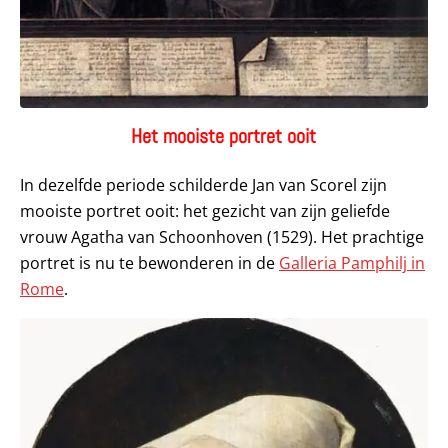
Het mooiste portret ooit
In dezelfde periode schilderde Jan van Scorel zijn
mooiste portret ooit: het gezicht van zijn geliefde
vrouw Agatha van Schoonhoven (1529). Het prachtige
portret is nu te bewonderen in de
Galleria Pamphilj in
Rome
.