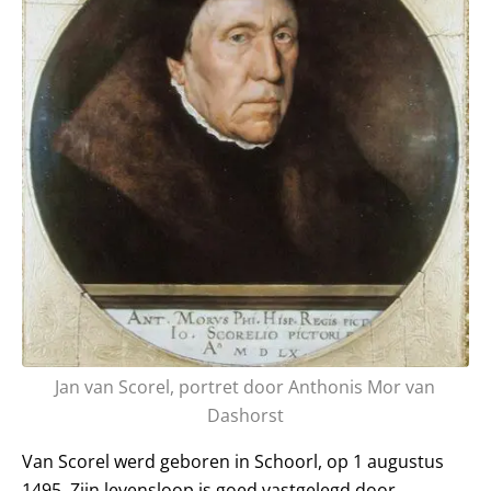
Jan van Scorel, portret door Anthonis Mor van
Dashorst
Van Scorel werd geboren in Schoorl, op 1 augustus
1495. Zijn levensloop is goed vastgelegd door