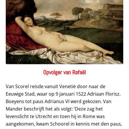
Opvolger van Rafaël
Van Scorel reisde vanuit Venetië door naar de
Eeuwige Stad, waar op 9 januari 1522 Adriaan Florisz.
Boeyens tot paus Adrianus VI werd gekozen. Van
Mander beschrijft het als volgt: ‘Deze zag het
levenslicht te Utrecht en toen hij in Rome was
aangekomen, kwam Schoorel in kennis met den paus,