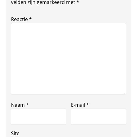
velden zijn gemarkeerd met
*
Reactie
*
Naam
*
E-mail
*
Site