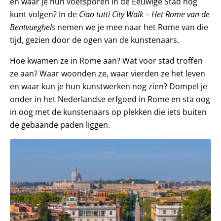
en waar je hun voetsporen in de Eeuwige Stad nog
kunt volgen? In de
Ciao tutti City Walk – Het Rome van de
Bentvueghels
nemen we je mee naar het Rome van die
tijd, gezien door de ogen van de kunstenaars.
Hoe kwamen ze in Rome aan? Wat voor stad troffen
ze aan? Waar woonden ze, waar vierden ze het leven
en waar kun je hun kunstwerken nog zien? Dompel je
onder in het Nederlandse erfgoed in Rome en sta oog
in oog met de kunstenaars op plekken die iets buiten
de gebaande paden liggen.