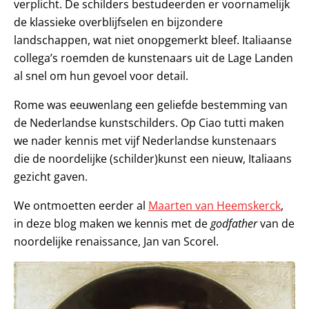
verplicht. De schilders bestudeerden er voornamelijk
de klassieke overblijfselen en bijzondere
landschappen, wat niet onopgemerkt bleef. Italiaanse
collega’s roemden de kunstenaars uit de Lage Landen
al snel om hun gevoel voor detail.
Rome was eeuwenlang een geliefde bestemming van
de Nederlandse kunstschilders. Op Ciao tutti maken
we nader kennis met vijf Nederlandse kunstenaars
die de noordelijke (schilder)kunst een nieuw, Italiaans
gezicht gaven.
We ontmoetten eerder al
Maarten van Heemskerck
,
in deze blog maken we kennis met de
godfather
van de
noordelijke renaissance, Jan van Scorel.