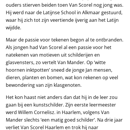
ouders stierven beiden toen Van Scorel nog jong was.
Hij werd naar de Latijnse School in Alkmaar gestuurd,
waar hij zich tot zijn veertiende ijverig aan het Latijn
wijdde.
Maar de passie voor tekenen begon al te ontbranden.
Als jongen had Van Scorel al een passie voor het
natekenen van motieven uit schilderijen en
glasvensters, zo vertelt Van Mander. Op ‘witte
hoornen inktpotten’ sneed de jonge Jan mensen,
dieren, planten en bomen, wat kon rekenen op veel
bewondering van zijn klasgenoten.
Het kon haast niet anders dan dat hij in de leer zou
gaan bij een kunstschilder. Zijn eerste leermeester
werd Willem Cornelisz. in Haarlem, volgens Van
Mander slechts ‘een matig goed schilder’. Na drie jaar
verliet Van Scorel Haarlem en trok hij naar