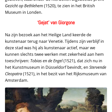
Gezicht op Bethlehem
(1520), te zien in het British
Museum in Londen.
‘Gejat’ van Giorgone
Na zijn bezoek aan het Heilige Land keerde de
kunstenaar terug naar Venetië. Tijdens zijn verblijf in
deze stad was hij als kunstenaar actief, maar we
kunnen slechts twee werken met zekerheid aan hem
toeschrijven:
Tobias en de Engel
(1521), dat zich nu in
het Kunstmuseum in Düsseldorf bevindt, en
Stervende
Cleopatra
(1521), in het bezit van het Rijksmuseum van
Amsterdam.