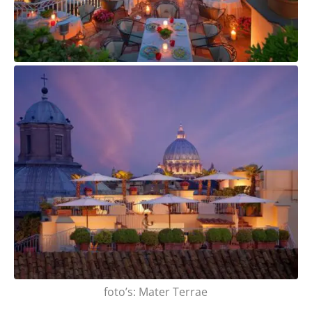
foto’s: Mater Terrae