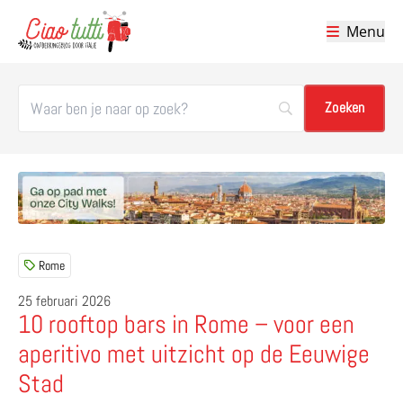
Menu
Ciao tutti – de beste tips voor je vakantie in Italië
Rome
25 februari 2026
10 rooftop bars in Rome – voor een
aperitivo met uitzicht op de Eeuwige
Stad