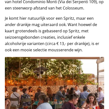
van hotel Condominio Monti (Via dei Serpenti 109), op
een steenworp afstand van het Colosseum.
Je komt hier natuurlijk voor een Spritz, maar een
ander drankje mag uiteraard ook. Want hoewel de
kaart grotendeels is gebaseerd op Spritz, met
seizoensgebonden creaties, inclusief enkele
alcoholvrije varianten (circa € 13,- per drankje), is er
ook een mooie selectie mousserende wijn.