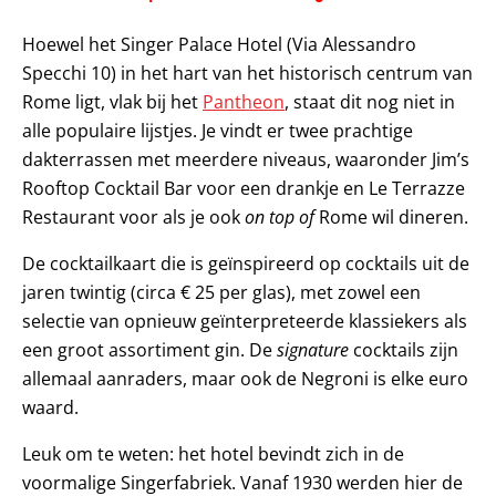
Hoewel het Singer Palace Hotel (Via Alessandro
Specchi 10) in het hart van het historisch centrum van
Rome ligt, vlak bij het
Pantheon
, staat dit nog niet in
alle populaire lijstjes. Je vindt er twee prachtige
dakterrassen met meerdere niveaus, waaronder Jim’s
Rooftop Cocktail Bar voor een drankje en Le Terrazze
Restaurant voor als je ook
on top of
Rome wil dineren.
De cocktailkaart die is geïnspireerd op cocktails uit de
jaren twintig (circa € 25 per glas), met zowel een
selectie van opnieuw geïnterpreteerde klassiekers als
een groot assortiment gin. De
signature
cocktails zijn
allemaal aanraders, maar ook de Negroni is elke euro
waard.
Leuk om te weten: het hotel bevindt zich in de
voormalige Singerfabriek. Vanaf 1930 werden hier de