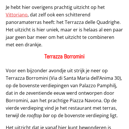
Je hebt hier overigens prachtig uitzicht op het
Vittoriano
, dat zelf ook een schitterend
panoramaterras heeft: het Terrazza delle Quadrighe.
Het uitzicht is hier uniek, maar er is helaas al een paar
jaar geen bar meer om het uitzicht te combineren
met een drankje.
Terrazza Borromini
Voor een bijzonder avondje uit strijk je neer op
Terrazza Borromini (Via di Santa Maria dell’Anima 30),
op de bovenste verdiepingen van Palazzo Pamphilj,
dat in de zeventiende eeuw werd ontworpen door
Borromini, aan het prachtige Piazza Navona. Op de
vierde verdieping vind je het restaurant met terras,
terwijl de
rooftop bar
op de bovenste verdieping ligt.
Het uitzicht dat je vanaf hier kunt bewonderen is