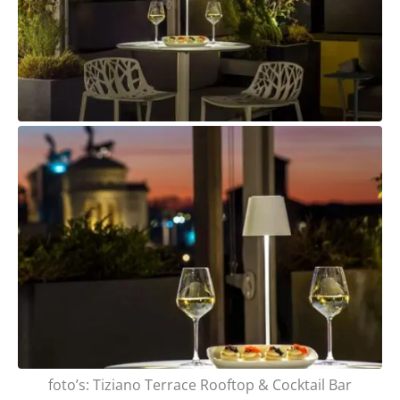
foto’s: Tiziano Terrace Rooftop & Cocktail Bar