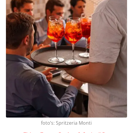
foto’s: Spritzeria Monti