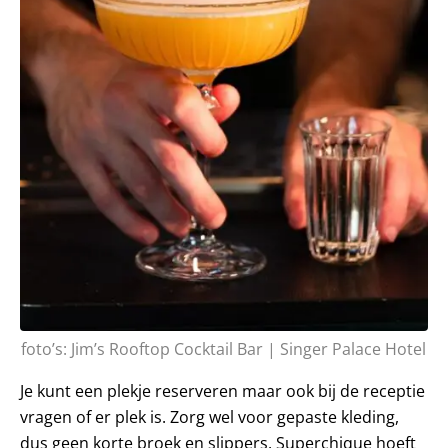
foto’s: Jim’s Rooftop Cocktail Bar | Singer Palace Hotel
Je kunt een plekje reserveren maar ook bij de receptie
vragen of er plek is. Zorg wel voor gepaste kleding,
dus geen korte broek en slippers. Superchique hoeft