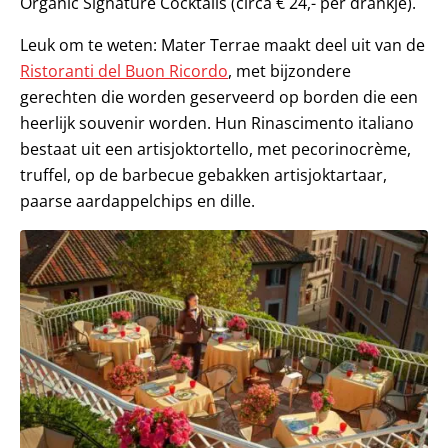
Organic Signature Cocktails (circa € 24,- per drankje).
Leuk om te weten: Mater Terrae maakt deel uit van de
Ristoranti del Buon Ricordo
, met bijzondere
gerechten die worden geserveerd op borden die een
heerlijk souvenir worden. Hun Rinascimento italiano
bestaat uit een artisjoktortello, met pecorinocrème,
truffel, op de barbecue gebakken artisjoktartaar,
paarse aardappelchips en dille.