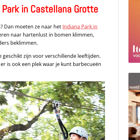
a Park in Castellana Grotte
rs? Dan moeten ze naar het
Indiana Park in
deren naar hartenlust in bomen klimmen,
ders beklimmen.
e geschikt zijn voor verschillende leeftijden.
er is ook een plek waar je kunt barbecueën