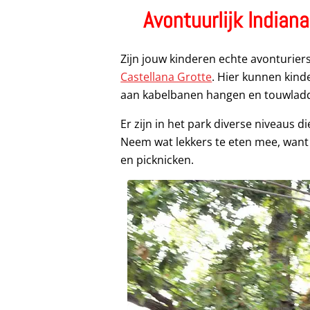
Avontuurlijk Indian
Zijn jouw kinderen echte avonturie
Castellana Grotte
. Hier kunnen kin
aan kabelbanen hangen en touwlad
Er zijn in het park diverse niveaus di
Neem wat lekkers te eten mee, want 
en picknicken.