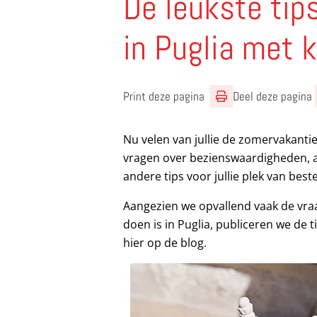
De leukste tip
in Puglia met 
Print deze pagina
Deel deze pagina
Nu velen van jullie de zomervakant
vragen over bezienswaardigheden, act
andere tips voor jullie plek van bes
Aangezien we opvallend vaak de vraa
doen is in Puglia, publiceren we de ti
hier op de blog.