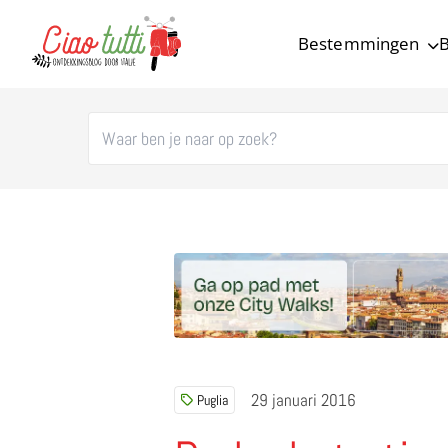
Bestemmingen
B
Ciao tutti – de beste tips voor je vakantie in Italië
29 januari 2016
Puglia