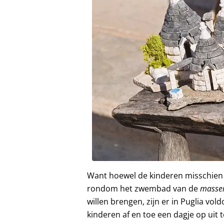
Want hoewel de kinderen misschien he
rondom het zwembad van de
masse
willen brengen, zijn er in Puglia v
kinderen af en toe een dagje op uit 