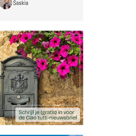
Saskia