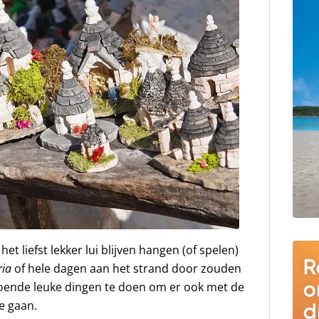
t liefst lekker lui blijven hangen (of spelen)
ria
of hele dagen aan het strand door zouden
oldoende leuke dingen te doen om er ook met de
te gaan.