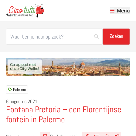
Menu
Ciao tutti – de beste tips voor je vakantie in Italië
Palermo
6 augustus 2021
Fontana Pretoria – een Florentijnse
fontein in Palermo