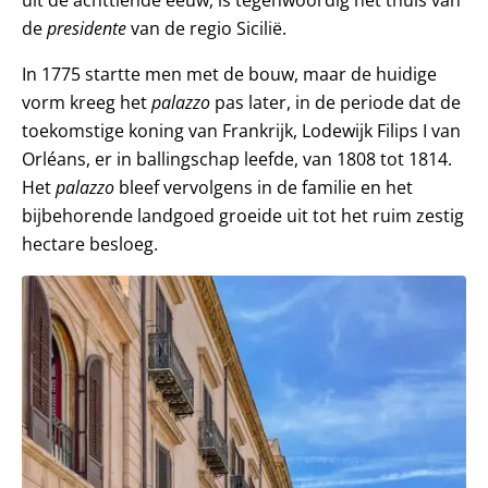
de
presidente
van de regio Sicilië.
In 1775 startte men met de bouw, maar de huidige
vorm kreeg het
palazzo
pas later, in de periode dat de
toekomstige koning van Frankrijk, Lodewijk Filips I van
Orléans, er in ballingschap leefde, van 1808 tot 1814.
Het
palazzo
bleef vervolgens in de familie en het
bijbehorende landgoed groeide uit tot het ruim zestig
hectare besloeg.