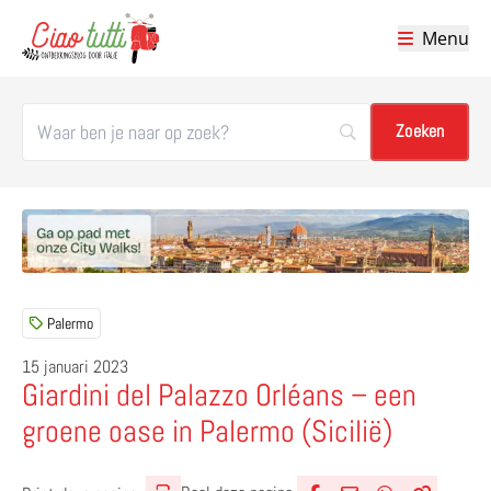
Menu
Ciao tutti – de beste tips voor je vakantie in Italië
Palermo
15 januari 2023
Giardini del Palazzo Orléans – een
groene oase in Palermo (Sicilië)