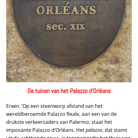
De tuinen van het Palazzo d’Orléans
Erwin: ‘Op een steenworp afstand van het
wereldberoemde Palazzo Reale, aan een van de
drukste verkeersaders van Palermo, staat het
imposante Palazzo d’Orléans. Het
palazzo
, dat stamt
uit de achttiende eeuw, is tegenwoordig het thuis van