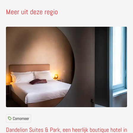
Meer uit deze regio
Lees meer over Dandelion Suites & Park, een heerlijk b
Comomeer
Dandelion Suites & Park, een heerlijk boutique hotel in