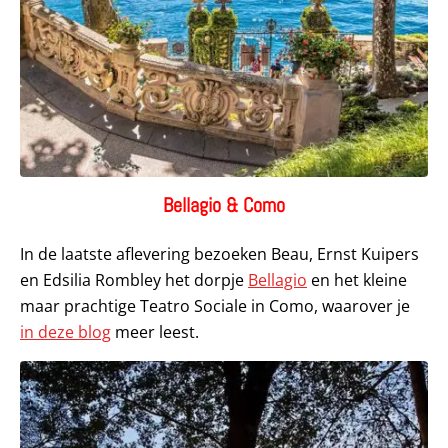
Bellagio & Como
In de laatste aflevering bezoeken Beau, Ernst Kuipers
en Edsilia Rombley het dorpje
Bellagio
en het kleine
maar prachtige Teatro Sociale in Como, waarover je
in deze blog
meer leest.