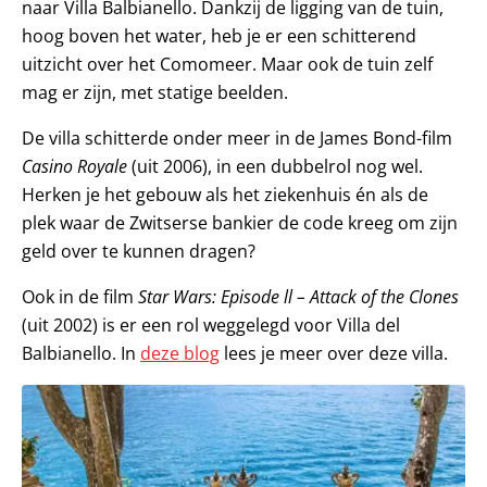
naar Villa Balbianello. Dankzij de ligging van de tuin,
hoog boven het water, heb je er een schitterend
uitzicht over het Comomeer. Maar ook de tuin zelf
mag er zijn, met statige beelden.
De villa schitterde onder meer in de James Bond-film
Casino Royale
(uit 2006), in een dubbelrol nog wel.
Herken je het gebouw als het ziekenhuis én als de
plek waar de Zwitserse bankier de code kreeg om zijn
geld over te kunnen dragen?
Ook in de film
Star Wars: Episode ll – Attack of the Clones
(uit 2002) is er een rol weggelegd voor Villa del
Balbianello. In
deze blog
lees je meer over deze villa.