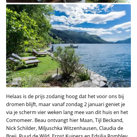
Helaas is de prijs zodanig hoog dat het voor ons bij
dromen blijft, maar vanaf zondag 2 januari geniet je
via je scherm vier weken lang mee van dit huis en het
Comomeer. Beau ontvangt hier Maan, Tijl Beckand,
Nick Schilder, Miljuschka Witzenhausen, Claudia de
Breij, Ruud de Wild, Ernst Kuipers en Edsilia Rombley