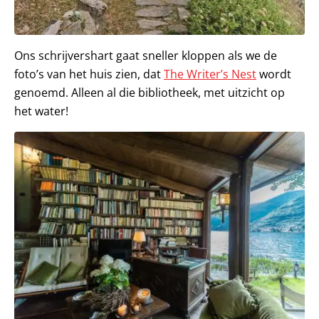
Ons schrijvershart gaat sneller kloppen als we de
foto’s van het huis zien, dat
The Writer’s Nest
wordt
genoemd. Alleen al die bibliotheek, met uitzicht op
het water!