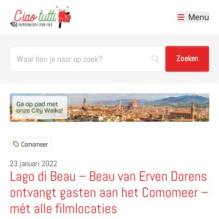
Menu
Ciao tutti – de beste tips voor je vakantie in Italië
Comomeer
23 januari 2022
Lago di Beau – Beau van Erven Dorens
ontvangt gasten aan het Comomeer –
mét alle filmlocaties