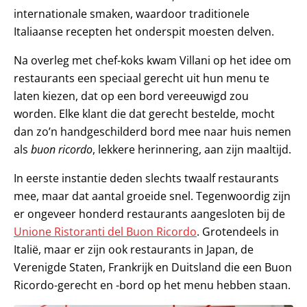
internationale smaken, waardoor traditionele
Italiaanse recepten het onderspit moesten delven.
Na overleg met chef-koks kwam Villani op het idee om
restaurants een speciaal gerecht uit hun menu te
laten kiezen, dat op een bord vereeuwigd zou
worden. Elke klant die dat gerecht bestelde, mocht
dan zo’n handgeschilderd bord mee naar huis nemen
als
buon ricordo
, lekkere herinnering, aan zijn maaltijd.
In eerste instantie deden slechts twaalf restaurants
mee, maar dat aantal groeide snel. Tegenwoordig zijn
er ongeveer honderd restaurants aangesloten bij de
Unione Ristoranti del Buon Ricordo
. Grotendeels in
Italië, maar er zijn ook restaurants in Japan, de
Verenigde Staten, Frankrijk en Duitsland die een Buon
Ricordo-gerecht en -bord op het menu hebben staan.