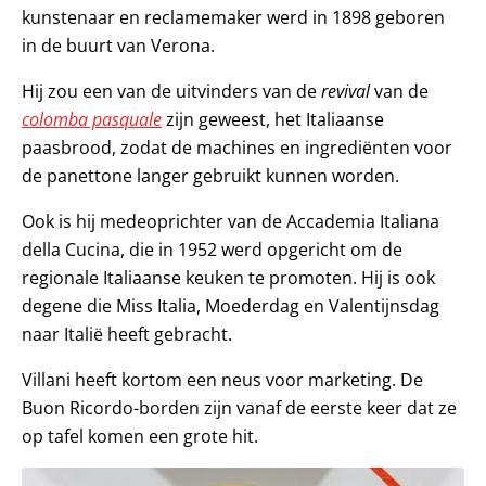
kunstenaar en reclamemaker werd in 1898 geboren
in de buurt van Verona.
Hij zou een van de uitvinders van de
revival
van de
c
olomb
a pasquale
zijn geweest, het Italiaanse
paasbrood, zodat de machines en ingrediënten voor
de panettone langer gebruikt kunnen worden.
Ook is hij medeoprichter van de Accademia Italiana
della Cucina, die in 1952 werd opgericht om de
regionale Italiaanse keuken te promoten. Hij is ook
degene die Miss Italia, Moederdag en Valentijnsdag
naar Italië heeft gebracht.
Villani heeft kortom een neus voor marketing. De
Buon Ricordo-borden zijn vanaf de eerste keer dat ze
op tafel komen een grote hit.