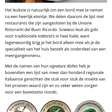
Het leukste is natuurlijk om een bord mee te nemen
na een heerlijk etentje. We delen daarom de lijst met
restaurants die zijn aangesloten bij de Unione
Ristoranti del Buon Ricordo. Sowieso leuk als gids
voor traditionele
trattoria’s
in heel Italië, want
tegenwoordig krijg je het bord alleen mee als je de
specialiteit van het huis bestelt als onderdeel van een
meergangenmenu.
Met de namen van hun
signature dishes
heb je
bovendien een lijst van meer dan honderd regionale
Italiaanse gerechten die stuk voor stuk de moeite van
het proeven waard zijn en zo zeker weten zorgen
voor een
buon
issimo
ricordo
.