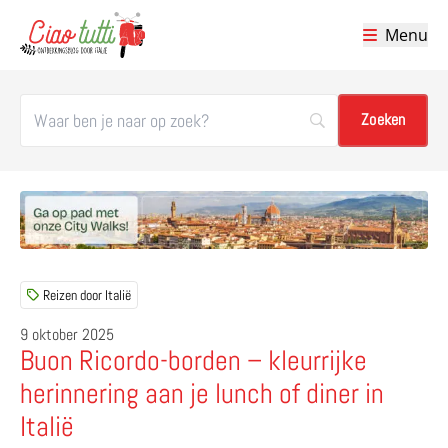
Menu
Ciao tutti – de beste tips voor je vakantie in Italië
Reizen door Italië
9 oktober 2025
Buon Ricordo-borden – kleurrijke
herinnering aan je lunch of diner in
Italië