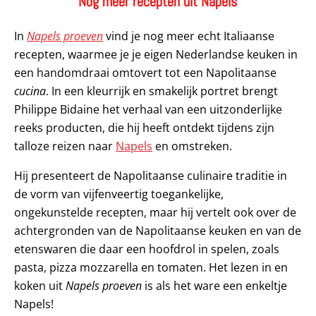
Nog meer recepten uit Napels
In
Napels proeven
vind je nog meer echt Italiaanse
recepten, waarmee je je eigen Nederlandse keuken in
een handomdraai omtovert tot een Napolitaanse
cucina
. In een kleurrijk en smakelijk portret brengt
Philippe Bidaine het verhaal van een uitzonderlijke
reeks producten, die hij heeft ontdekt tijdens zijn
talloze reizen naar
Napels
en omstreken.
Hij presenteert de Napolitaanse culinaire traditie in
de vorm van vijfenveertig toegankelijke,
ongekunstelde recepten, maar hij vertelt ook over de
achtergronden van de Napolitaanse keuken en van de
etenswaren die daar een hoofdrol in spelen, zoals
pasta, pizza mozzarella en tomaten. Het lezen in en
koken uit
Napels proeven
is als het ware een enkeltje
Napels!