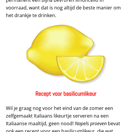
voorraad, want dat is nog altijd de beste manier om
het drankje te drinken.
Recept voor basilicumlikeur
Wil je graag nog voor het eind van de zomer een
zelfgemaakt Italiaans likeurtje serveren na een
Italiaanse maaltijd, geen nood!
Napels proeven
bevat
ook een recept voor een basilicumlikeur, die wat