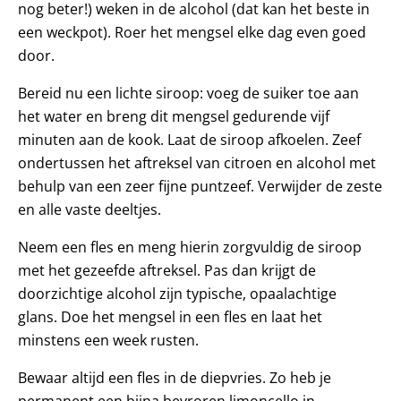
nog beter!) weken in de alcohol (dat kan het beste in
een weckpot). Roer het mengsel elke dag even goed
door.
Bereid nu een lichte siroop: voeg de suiker toe aan
het water en breng dit mengsel gedurende vijf
minuten aan de kook. Laat de siroop afkoelen. Zeef
ondertussen het aftreksel van citroen en alcohol met
behulp van een zeer fijne puntzeef. Verwijder de zeste
en alle vaste deeltjes.
Neem een fles en meng hierin zorgvuldig de siroop
met het gezeefde aftreksel. Pas dan krijgt de
doorzichtige alcohol zijn typische, opaalachtige
glans. Doe het mengsel in een fles en laat het
minstens een week rusten.
Bewaar altijd een fles in de diepvries. Zo heb je
permanent een bijna bevroren limoncello in