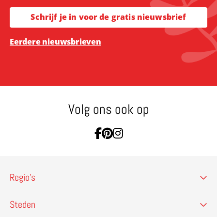
Schrijf je in voor de gratis nieuwsbrief
Eerdere nieuwsbrieven
Volg ons ook op
Ga naar Facebook
Ga naar Pinterest
Ga naar Instagram
Regio’s
Steden