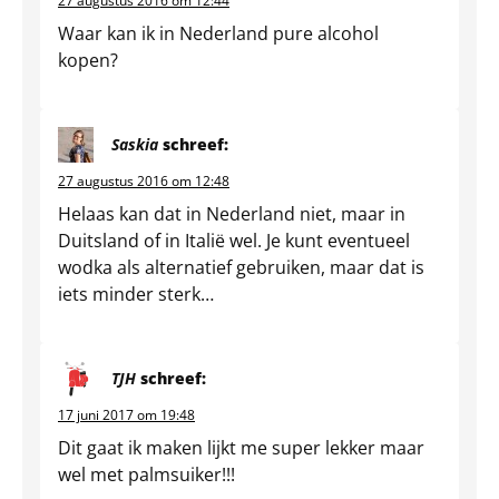
27 augustus 2016 om 12:44
Waar kan ik in Nederland pure alcohol
kopen?
Saskia
schreef:
27 augustus 2016 om 12:48
Helaas kan dat in Nederland niet, maar in
Duitsland of in Italië wel. Je kunt eventueel
wodka als alternatief gebruiken, maar dat is
iets minder sterk…
TJH
schreef:
17 juni 2017 om 19:48
Dit gaat ik maken lijkt me super lekker maar
wel met palmsuiker!!!