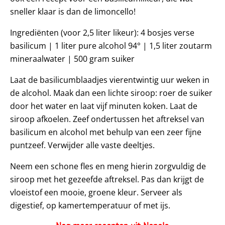
sneller klaar is dan de limoncello!
Ingrediënten (voor 2,5 liter likeur): 4 bosjes verse
basilicum | 1 liter pure alcohol 94° | 1,5 liter zoutarm
mineraalwater | 500 gram suiker
Laat de basilicumblaadjes vierentwintig uur weken in
de alcohol. Maak dan een lichte siroop: roer de suiker
door het water en laat vijf minuten koken. Laat de
siroop afkoelen. Zeef ondertussen het aftreksel van
basilicum en alcohol met behulp van een zeer fijne
puntzeef. Verwijder alle vaste deeltjes.
Neem een schone fles en meng hierin zorgvuldig de
siroop met het gezeefde aftreksel. Pas dan krijgt de
vloeistof een mooie, groene kleur. Serveer als
digestief, op kamertemperatuur of met ijs.