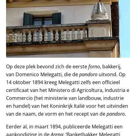
Op deze plek bevond zich de eerste
forno
, bakkerij,
van Domenico Melegatti, die de
pandoro
uitvond. Op
14 oktober 1894 kreeg Melegatti zelfs een officieel
certificaat van het Ministero di Agricoltura, Industria e
Commercio (het ministerie van landbouw, industrie
en handel) van het Koninkrijk Italië voor het uitvinden
van de naam, de vorm en het recept van de
pandoro
.
Eerder al, in maart 1894, publiceerde Melegatti een
aankondiging in de
Arena
: ‘Banketbakker Melegatti