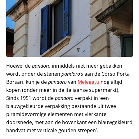
Hoewel de
pandoro
inmiddels niet meer gebakken
wordt onder de stenen
pandoro’s
aan de Corso Porta
Borsari, kun je de
pandoro
van
Melegatti
nog altijd
kopen (onder meer in de Italiaanse supermarkt).
Sinds 1951 wordt de
pandoro
verpakt in ‘een
blauwgekleurde verpakking bestaande uit twee
piramidevormige elementen met vierkante
doorsnede, met aan de bovenkant een blauwgekleurd
handvat met verticale gouden strepen’.