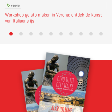
Verona
Workshop gelato maken in Verona: ontdek de kunst
van Italiaans ijs