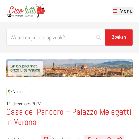
Menu
Ciao tutti – de beste tips voor je vakantie in Italië
Verona
11 december 2024
Casa del Pandoro – Palazzo Melegatti
in Verona