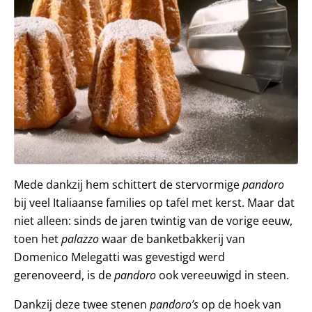
Mede dankzij hem schittert de stervormige
pandoro
bij veel Italiaanse families op tafel met kerst. Maar dat
niet alleen: sinds de jaren twintig van de vorige eeuw,
toen het
palazzo
waar de banketbakkerij van
Domenico Melegatti was gevestigd werd
gerenoveerd, is de
pandoro
ook vereeuwigd in steen.
Dankzij deze twee stenen
pandoro’s
op de hoek van