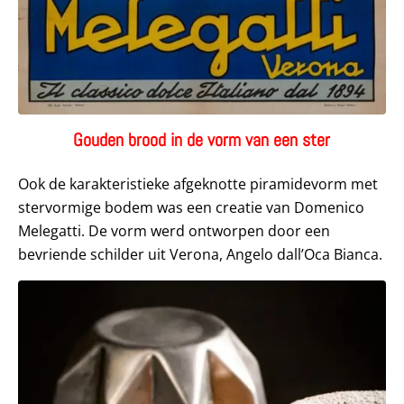
Gouden brood in de vorm van een ster
Ook de karakteristieke afgeknotte piramidevorm met
stervormige bodem was een creatie van Domenico
Melegatti. De vorm werd ontworpen door een
bevriende schilder uit Verona, Angelo dall’Oca Bianca.