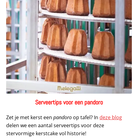
Serveertips voor een pandoro
Zet je met kerst een
pandoro
op tafel? In
deze blog
delen we een aantal serveertips voor deze
stervormige kerstcake vol historie!