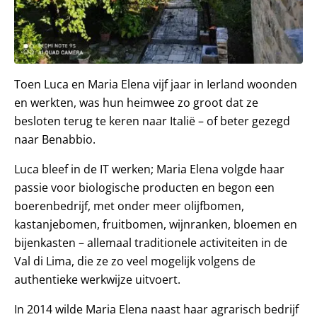
Toen Luca en Maria Elena vijf jaar in Ierland woonden
en werkten, was hun heimwee zo groot dat ze
besloten terug te keren naar Italië – of beter gezegd
naar Benabbio.
Luca bleef in de IT werken; Maria Elena volgde haar
passie voor biologische producten en begon een
boerenbedrijf, met onder meer olijfbomen,
kastanjebomen, fruitbomen, wijnranken, bloemen en
bijenkasten – allemaal traditionele activiteiten in de
Val di Lima, die ze zo veel mogelijk volgens de
authentieke werkwijze uitvoert.
In 2014 wilde Maria Elena naast haar agrarisch bedrijf