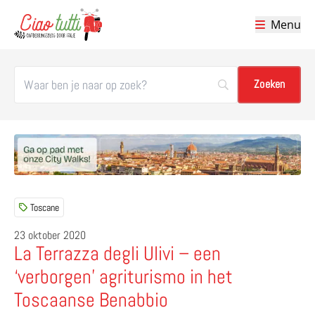
Menu
Ciao tutti – de beste tips voor je vakantie in Italië
Toscane
23 oktober 2020
La Terrazza degli Ulivi – een
‘verborgen’ agriturismo in het
Toscaanse Benabbio