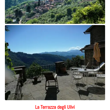
La Terrazza degli Ulivi