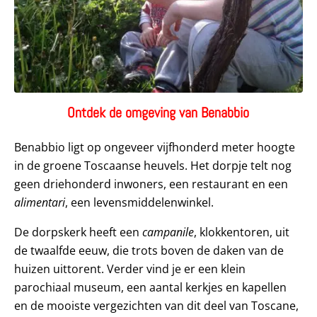
Ontdek de omgeving van Benabbio
Benabbio ligt op ongeveer vijfhonderd meter hoogte
in de groene Toscaanse heuvels. Het dorpje telt nog
geen driehonderd inwoners, een restaurant en een
alimentari
, een levensmiddelenwinkel.
De dorpskerk heeft een
campanile
, klokkentoren, uit
de twaalfde eeuw, die trots boven de daken van de
huizen uittorent. Verder vind je er een klein
parochiaal museum, een aantal kerkjes en kapellen
en de mooiste vergezichten van dit deel van Toscane,