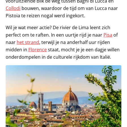
vooruitziende blik de weg tussen Bagni di Lucca en
Collodi
bouwen, waardoor de tijd om van Lucca naar
Pistoia te reizen nogal werd ingekort.
Wil je wat meer actie? De rivier de Lima leent zich
perfect om te raften. In een uurtje rijd je naar
Pisa
of
naar
het strand
, terwijl je na anderhalf uur rijden
midden in
Florence
staat, mocht je je een dagje willen
onderdompelen in de culturele rijkdom van Italië.