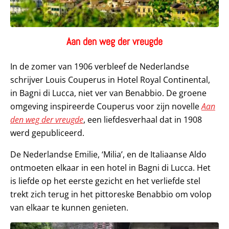
Aan den weg der vreugde
In de zomer van 1906 verbleef de Nederlandse
schrijver Louis Couperus in Hotel Royal Continental,
in Bagni di Lucca, niet ver van Benabbio. De groene
omgeving inspireerde Couperus voor zijn novelle
Aan
den weg der vreugde
, een liefdesverhaal dat in 1908
werd gepubliceerd.
De Nederlandse Emilie, ‘Milia’, en de Italiaanse Aldo
ontmoeten elkaar in een hotel in Bagni di Lucca. Het
is liefde op het eerste gezicht en het verliefde stel
trekt zich terug in het pittoreske Benabbio om volop
van elkaar te kunnen genieten.