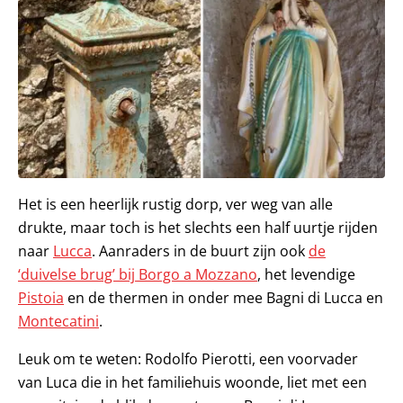
Het is een heerlijk rustig dorp, ver weg van alle
drukte, maar toch is het slechts een half uurtje rijden
naar
Lucca
. Aanraders in de buurt zijn ook
de
‘duivelse brug’ bij Borgo a Mozzano
, het levendige
Pistoia
en de thermen in onder mee Bagni di Lucca en
Montecatini
.
Leuk om te weten: Rodolfo Pierotti, een voorvader
van Luca die in het familiehuis woonde, liet met een