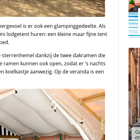
rgevoel is er ook een glampinggedeelte. Als
ini lodgetent huren: een kleine maar fijne tent
bed.
r de sterrenhemel dankzij de twee dakramen die
De ramen kunnen ook open, zodat er ’s nachts
 een koelkastje aanwezig. Op de veranda is een