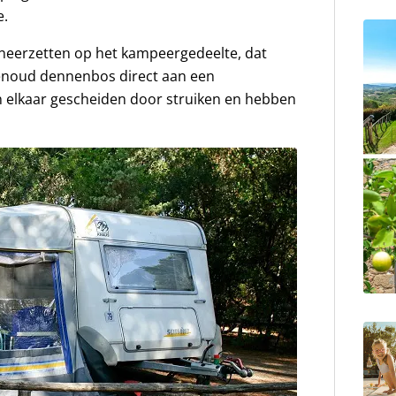
e.
n neerzetten op het kampeergedeelte, dat
wenoud dennenbos direct aan een
n elkaar gescheiden door struiken en hebben