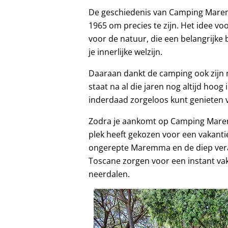
De geschiedenis van Camping Maremm
1965 om precies te zijn. Het idee vo
voor de natuur, die een belangrijke
je innerlijke welzijn.
Daaraan dankt de camping ook zijn 
staat na al die jaren nog altijd hoog 
inderdaad zorgeloos kunt genieten v
Zodra je aankomt op Camping Mare
plek heeft gekozen voor een vakant
ongerepte Maremma en de diep veran
Toscane zorgen voor een instant vak
neerdalen.