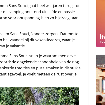
a Sans Souci gaat heel wat jaren terug, tot
or de camping ontstond uit liefde en passie
 bron voor ontspanning is en zo bijdraagt aan
naam Sans Souci, ‘zonder zorgen’. Dat motto
in het vaandel bij dit vakantieadres, waar je
an je vakantie.
mma Sans Souci snap je waarom men deze
ieoord: de ongekende schoonheid van de nog
kerde tradities en pure smaken in dit stukje
antiegevoel. Je voelt meteen de rust over je