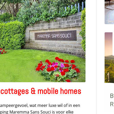
 cottages & mobile homes
ampeergevoel, wat meer luxe wil of in een
mping Maremma Sans Souci is voor elke