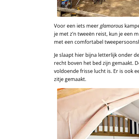
Voor een iets meer
glamorous
kampee
je met z’n tweeën reist, kun je een m
met een comfortabel tweepersoons
Je slaapt hier bijna letterlijk onde
recht boven het bed zijn gemaakt. 
voldoende frisse lucht is. Er is ook
zitje gemaakt.