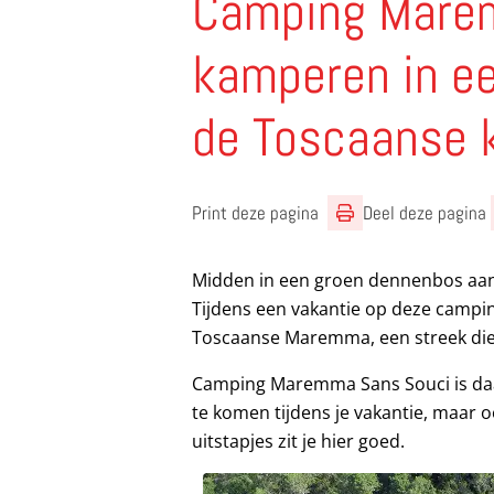
Camping Mare
kamperen in e
de Toscaanse 
Print deze pagina
Deel deze pagina
Midden in een groen dennenbos aan
Tijdens een vakantie op deze campin
Toscaanse Maremma, een streek die 
Camping Maremma Sans Souci is daa
te komen tijdens je vakantie, maar o
uitstapjes zit je hier goed.