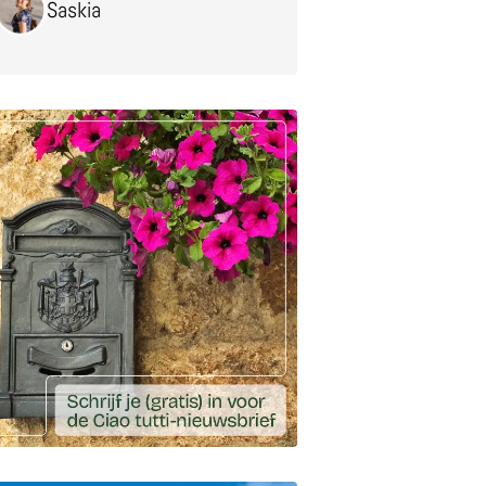
Saskia