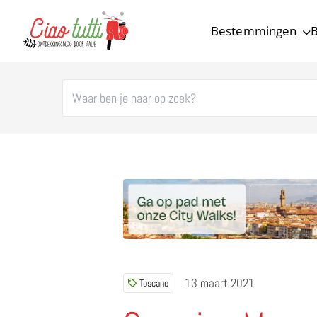
Bestemmingen
B
Ciao tutti – de beste tips voor je vakantie in Italië
13 maart 2021
Toscane