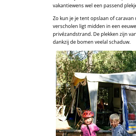
vakantiewens wel een passend plekj
Zo kun je je tent opslaan of carava
verscholen ligt midden in een eeu
privézandstrand. De plekken zijn va
dankzij de bomen veelal schaduw.