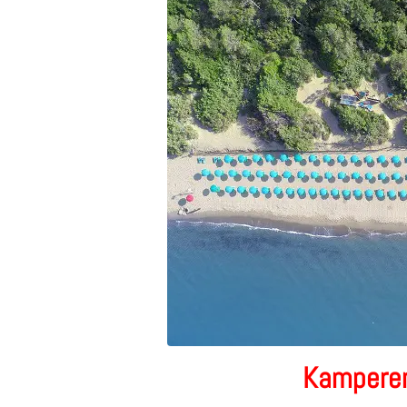
Kamperen