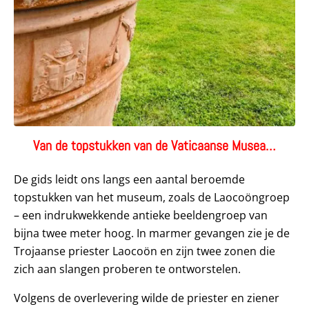
Van de topstukken van de Vaticaanse Musea…
De gids leidt ons langs een aantal beroemde
topstukken van het museum, zoals de Laocoöngroep
– een indrukwekkende antieke beeldengroep van
bijna twee meter hoog. In marmer gevangen zie je de
Trojaanse priester Laocoön en zijn twee zonen die
zich aan slangen proberen te ontworstelen.
Volgens de overlevering wilde de priester en ziener