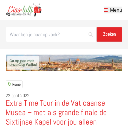
Menu
Ciao tutti – de beste tips voor je vakantie in Italië
Rome
22 april 2022
Extra Time Tour in de Vaticaanse
Musea – met als grande finale de
Sixtijnse Kapel voor jou alleen