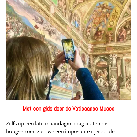
Met een gids door de Vaticaanse Musea
Zelfs op een late maandagmiddag buiten het
hoogseizoen zien we een imposante rij voor de