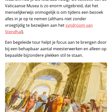
Vaticaanse Musea is zo enorm uitgebreid, dat het
menselijkerwijs onmogelijk is om tijdens een bezoek
alles in je op te nemen (althans niet zonder
vroegtijdig te bezwijken aan het
syndroom van
Stendhal
).
Een begeleide tour helpt je focus aan te brengen door
bij een behapbaar aantal meesterwerken en alleen op
bepaalde bijzondere plekken stil te staan.