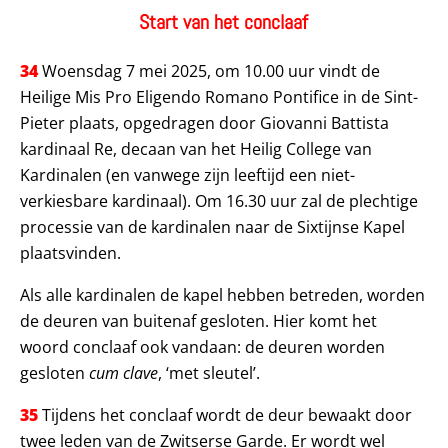
Start van het conclaaf
34
Woensdag 7 mei 2025, om 10.00 uur vindt de
Heilige Mis Pro Eligendo Romano Pontifice in de Sint-
Pieter plaats, opgedragen door Giovanni Battista
kardinaal Re, decaan van het Heilig College van
Kardinalen (en vanwege zijn leeftijd een niet-
verkiesbare kardinaal). Om 16.30 uur zal de plechtige
processie van de kardinalen naar de Sixtijnse Kapel
plaatsvinden.
Als alle kardinalen de kapel hebben betreden, worden
de deuren van buitenaf gesloten. Hier komt het
woord conclaaf ook vandaan: de deuren worden
gesloten
cum clave
, ‘met sleutel’.
35
Tijdens het conclaaf wordt de deur bewaakt door
twee leden van de Zwitserse Garde. Er wordt wel