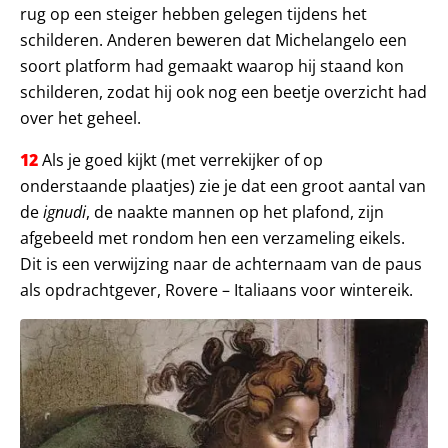
rug op een steiger hebben gelegen tijdens het
schilderen. Anderen beweren dat Michelangelo een
soort platform had gemaakt waarop hij staand kon
schilderen, zodat hij ook nog een beetje overzicht had
over het geheel.
12
Als je goed kijkt (met verrekijker of op
onderstaande plaatjes) zie je dat een groot aantal van
de
ignudi
, de naakte mannen op het plafond, zijn
afgebeeld met rondom hen een verzameling eikels.
Dit is een verwijzing naar de achternaam van de paus
als opdrachtgever, Rovere – Italiaans voor wintereik.