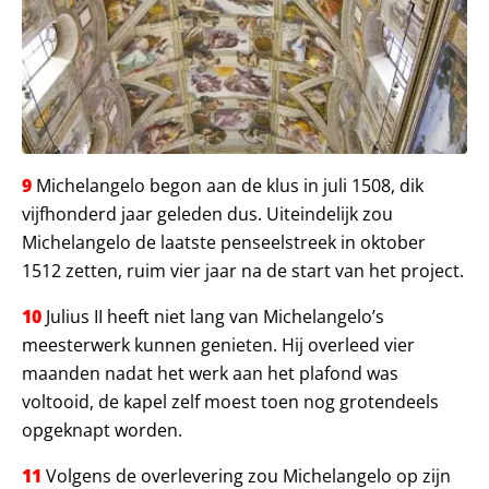
9
Michelangelo begon aan de klus in juli 1508, dik
vijfhonderd jaar geleden dus. Uiteindelijk zou
Michelangelo de laatste penseelstreek in oktober
1512 zetten, ruim vier jaar na de start van het project.
10
Julius II heeft niet lang van Michelangelo’s
meesterwerk kunnen genieten. Hij overleed vier
maanden nadat het werk aan het plafond was
voltooid, de kapel zelf moest toen nog grotendeels
opgeknapt worden.
11
Volgens de overlevering zou Michelangelo op zijn