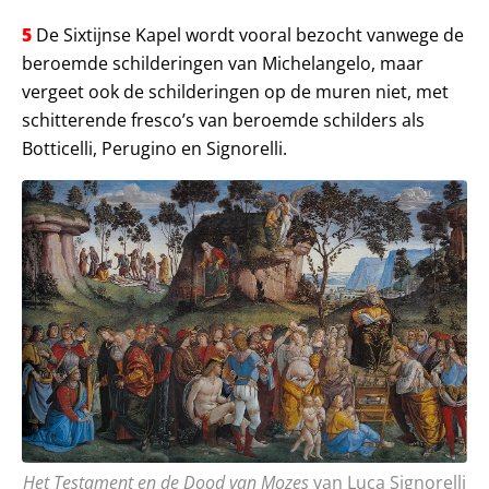
5
De Sixtijnse Kapel wordt vooral bezocht vanwege de
beroemde schilderingen van Michelangelo, maar
vergeet ook de schilderingen op de muren niet, met
schitterende fresco’s van beroemde schilders als
Botticelli, Perugino en Signorelli.
Het Testament en de Dood van Mozes
van Luca Signorelli