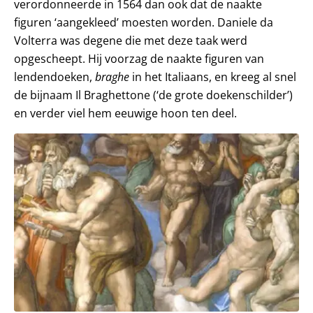
verordonneerde in 1564 dan ook dat de naakte
figuren ‘aangekleed’ moesten worden. Daniele da
Volterra was degene die met deze taak werd
opgescheept. Hij voorzag de naakte figuren van
lendendoeken,
braghe
in het Italiaans, en kreeg al snel
de bijnaam Il Braghettone (‘de grote doekenschilder’)
en verder viel hem eeuwige hoon ten deel.