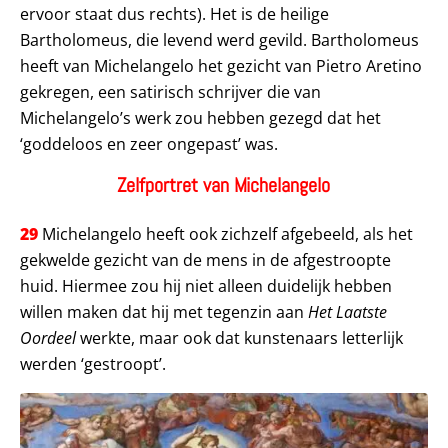
ervoor staat dus rechts). Het is de heilige
Bartholomeus, die levend werd gevild. Bartholomeus
heeft van Michelangelo het gezicht van Pietro Aretino
gekregen, een satirisch schrijver die van
Michelangelo’s werk zou hebben gezegd dat het
‘goddeloos en zeer ongepast’ was.
Zelfportret van Michelangelo
29
Michelangelo heeft ook zichzelf afgebeeld, als het
gekwelde gezicht van de mens in de afgestroopte
huid. Hiermee zou hij niet alleen duidelijk hebben
willen maken dat hij met tegenzin aan
Het Laatste
Oordeel
werkte, maar ook dat kunstenaars letterlijk
werden ‘gestroopt’.