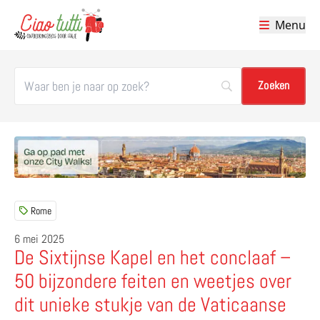
Menu
Ciao tutti – de beste tips voor je vakantie in Italië
Rome
6 mei 2025
De Sixtijnse Kapel en het conclaaf –
50 bijzondere feiten en weetjes over
dit unieke stukje van de Vaticaanse