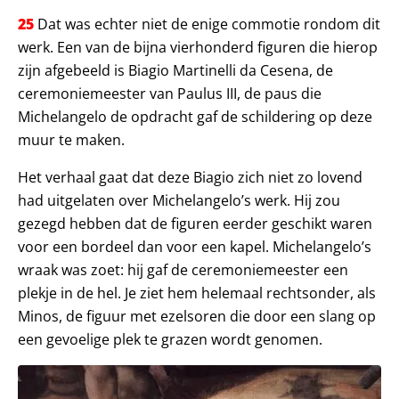
25
Dat was echter niet de enige commotie rondom dit
werk. Een van de bijna vierhonderd figuren die hierop
zijn afgebeeld is Biagio Martinelli da Cesena, de
ceremoniemeester van Paulus III, de paus die
Michelangelo de opdracht gaf de schildering op deze
muur te maken.
Het verhaal gaat dat deze Biagio zich niet zo lovend
had uitgelaten over Michelangelo’s werk. Hij zou
gezegd hebben dat de figuren eerder geschikt waren
voor een bordeel dan voor een kapel. Michelangelo’s
wraak was zoet: hij gaf de ceremoniemeester een
plekje in de hel. Je ziet hem helemaal rechtsonder, als
Minos, de figuur met ezelsoren die door een slang op
een gevoelige plek te grazen wordt genomen.