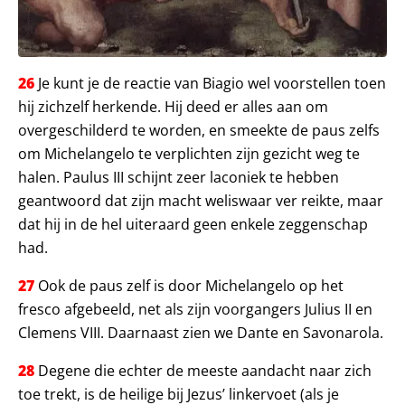
26
Je kunt je de reactie van Biagio wel voorstellen toen
hij zichzelf herkende. Hij deed er alles aan om
overgeschilderd te worden, en smeekte de paus zelfs
om Michelangelo te verplichten zijn gezicht weg te
halen. Paulus III schijnt zeer laconiek te hebben
geantwoord dat zijn macht weliswaar ver reikte, maar
dat hij in de hel uiteraard geen enkele zeggenschap
had.
27
Ook de paus zelf is door Michelangelo op het
fresco afgebeeld, net als zijn voorgangers Julius II en
Clemens VIII. Daarnaast zien we Dante en Savonarola.
28
Degene die echter de meeste aandacht naar zich
toe trekt, is de heilige bij Jezus’ linkervoet (als je