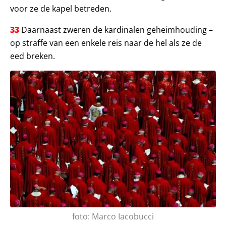
voor ze de kapel betreden.
33
Daarnaast zweren de kardinalen geheimhouding –
op straffe van een enkele reis naar de hel als ze de
eed breken.
foto: Marco Iacobucci