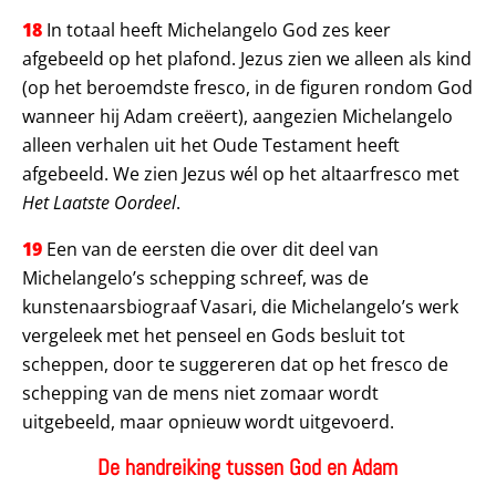
18
In totaal heeft Michelangelo God zes keer
afgebeeld op het plafond. Jezus zien we alleen als kind
(op het beroemdste fresco, in de figuren rondom God
wanneer hij Adam creëert), aangezien Michelangelo
alleen verhalen uit het Oude Testament heeft
afgebeeld. We zien Jezus wél op het altaarfresco met
Het Laatste Oordeel
.
19
Een van de eersten die over dit deel van
Michelangelo’s schepping schreef, was de
kunstenaarsbiograaf Vasari, die Michelangelo’s werk
vergeleek met het penseel en Gods besluit tot
scheppen, door te suggereren dat op het fresco de
schepping van de mens niet zomaar wordt
uitgebeeld, maar opnieuw wordt uitgevoerd.
De handreiking tussen God en Adam