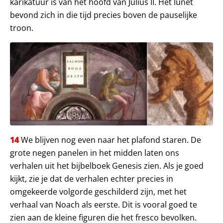
karikatuur is van het hoofd van Julius II. Het lunet
bevond zich in die tijd precies boven de pauselijke
troon.
14
We blijven nog even naar het plafond staren. De
grote negen panelen in het midden laten ons
verhalen uit het bijbelboek Genesis zien. Als je goed
kijkt, zie je dat de verhalen echter precies in
omgekeerde volgorde geschilderd zijn, met het
verhaal van Noach als eerste. Dit is vooral goed te
zien aan de kleine figuren die het fresco bevolken.