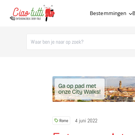
Bestemmingen
B
Ciao tutti – de beste tips voor je vakantie in Italië
4 juni 2022
Rome