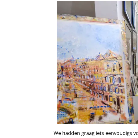
We hadden graag iets eenvoudigs vo