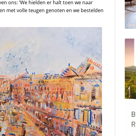
ven ons: ‘We hielden er halt toen we naar
n met volle teugen genoten en we bestelden