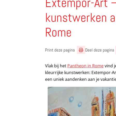
Extempor-Art –
kunstwerken a
Rome
Print deze pagina
Deel deze pagina
Vlak bij het
Pantheon in Rome
vind j
kleurrijke kunstwerken: Extempor-Ar
een uniek aandenken aan je vakanti