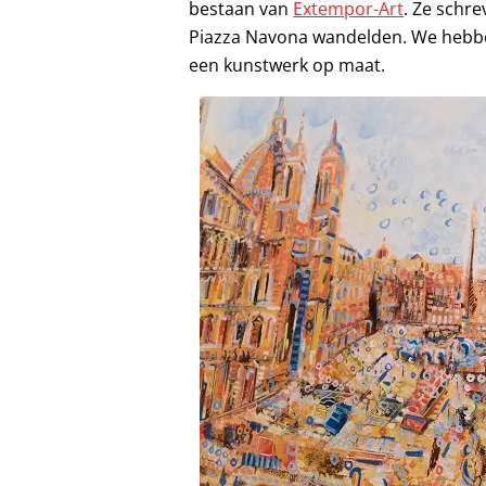
bestaan van
Extempor-Art
. Ze schre
Piazza Navona wandelden. We hebbe
een kunstwerk op maat.