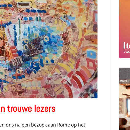
an trouwe lezers
ezen ons na een bezoek aan Rome op het