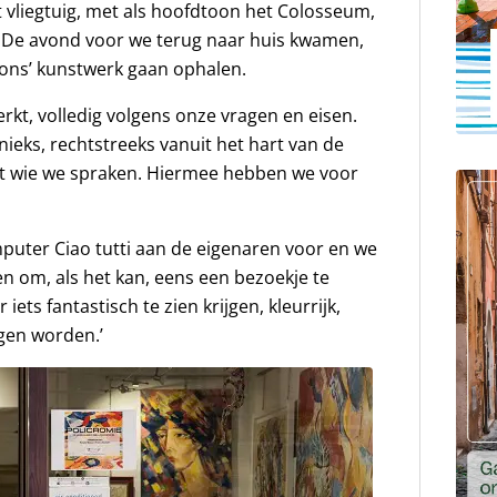
 vliegtuig, met als hoofdtoon het Colosseum,
. De avond voor we terug naar huis kwamen,
‘ons’ kunstwerk gaan ophalen.
kt, volledig volgens onze vragen en eisen.
nieks, rechtstreeks vanuit het hart van de
t wie we spraken. Hiermee hebben we voor
mputer Ciao tutti aan de eigenaren voor en we
en om, als het kan, eens een bezoekje te
 iets fantastisch te zien krijgen, kleurrijk,
gen worden.’