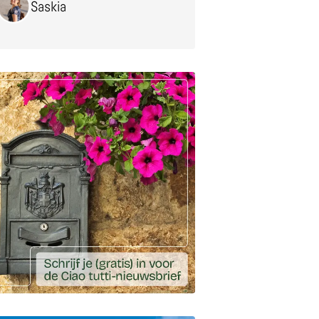
Saskia