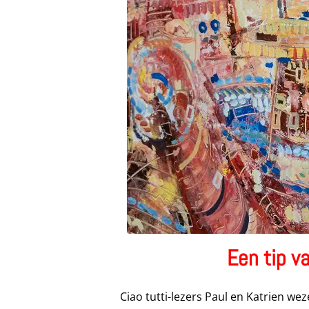
Een tip v
Ciao tutti-lezers Paul en Katrien w