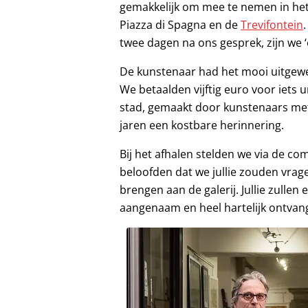
gemakkelijk om mee te nemen in het
Piazza di Spagna en de
Trevifontein
twee dagen na ons gesprek, zijn we 
De kunstenaar had het mooi uitgewer
We betaalden vijftig euro voor iets u
stad, gemaakt door kunstenaars me
jaren een kostbare herinnering.
Bij het afhalen stelden we via de co
beloofden dat we jullie zouden vrag
brengen aan de galerij. Jullie zullen er
aangenaam en heel hartelijk ontvan