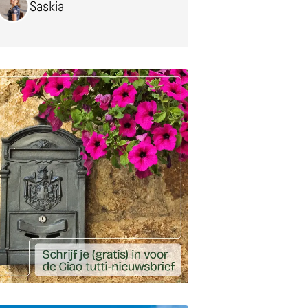
Saskia