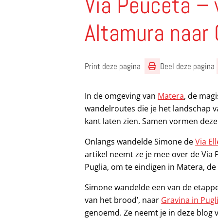
Via Peuceta –
Altamura naar 
Print deze pagina
Deel deze pagina
In de omgeving van
Matera
, de magi
wandelroutes die je het landschap v
kant laten zien. Samen vormen dez
Onlangs wandelde Simone de
Via El
artikel neemt ze je mee over de Via P
Puglia, om te eindigen in Matera, de
Simone wandelde een van de etappe
van het brood’, naar
Gravina in Pugl
genoemd. Ze neemt je in deze blog v