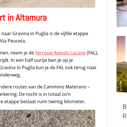
rt in Altamura
aar Gravina in Puglia is de vijfde etappe
 Via Peuceta.
omen, neem je de
Ferrovie Appulo Lucane
(FAL),
ijdt. In een half uurtje ben je op je
ravina in Puglia kun je de FAL ook terug naar
 onderweg.
e andere routes van de Cammino Materano –
ering. De tocht is in totaal zo’n
e etappe beslaat ruim twintig kilometer.