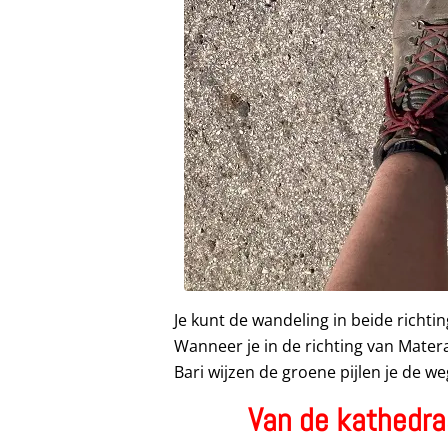
Je kunt de wandeling in beide richti
Wanneer je in de richting van Matera l
Bari wijzen de groene pijlen je de we
Van de kathedra