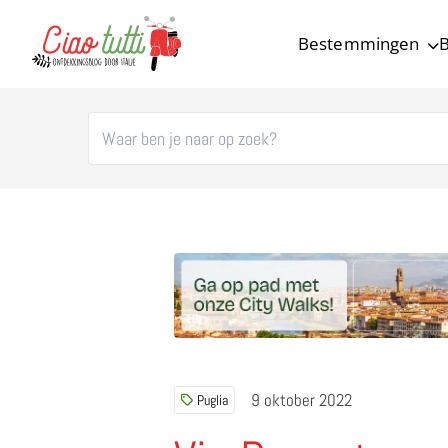
Bestemmingen
B
Ciao tutti – de beste tips voor je vakantie in Italië
9 oktober 2022
Puglia