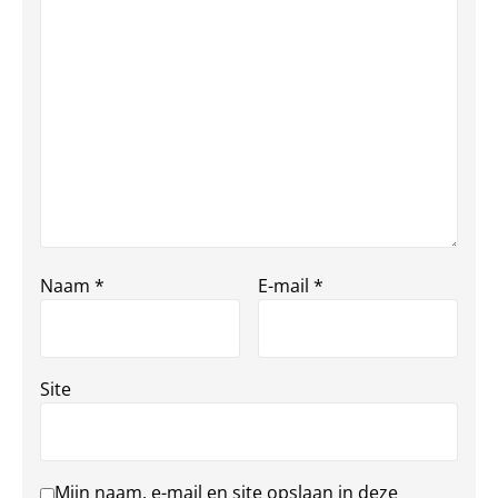
Naam
*
E-mail
*
Site
Mijn naam, e-mail en site opslaan in deze