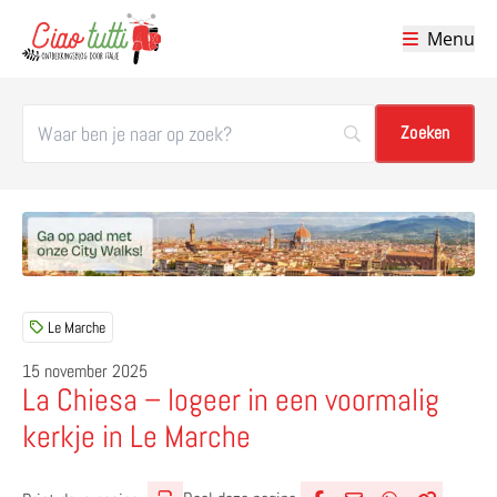
Menu
Ciao tutti – de beste tips voor je vakantie in Italië
Le Marche
15 november 2025
La Chiesa – logeer in een voormalig
kerkje in Le Marche