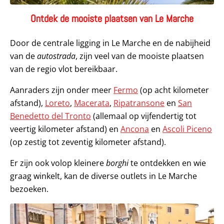
Ontdek de mooiste plaatsen van Le Marche
Door de centrale ligging in Le Marche en de nabijheid
van de
autostrad
a
, zijn veel van de mooiste plaatsen
van de regio vlot bereikbaar.
Aanraders zijn onder meer
Fermo
(op acht kilometer
afstand),
Loreto
,
Macerata
,
Ripatransone
en
San
Benedetto del Tronto
(allemaal op vijfendertig tot
veertig kilometer afstand) en
Ancona
en
Ascoli Piceno
(op zestig tot zeventig kilometer afstand).
Er zijn ook volop kleinere
borghi
te ontdekken en wie
graag winkelt, kan de diverse outlets in Le Marche
bezoeken.