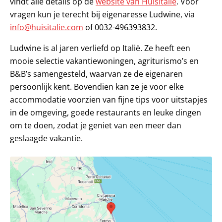
vindt alle details op de
website van HuisItalië
. Voor
vragen kun je terecht bij eigenaresse Ludwine, via
info@huisitalie.com
of 0032-496393832.
Ludwine is al jaren verliefd op Italië. Ze heeft een
mooie selectie vakantiewoningen, agriturismo’s en
B&B’s samengesteld, waarvan ze de eigenaren
persoonlijk kent. Bovendien kan ze je voor elke
accommodatie voorzien van fijne tips voor uitstapjes
in de omgeving, goede restaurants en leuke dingen
om te doen, zodat je geniet van een meer dan
geslaagde vakantie.