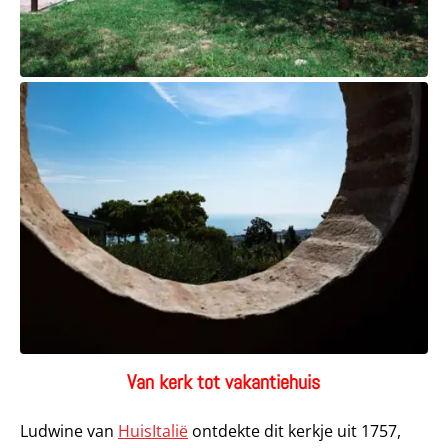
Van kerk tot vakantiehuis
Ludwine van
HuisItalië
ontdekte dit kerkje uit 1757,