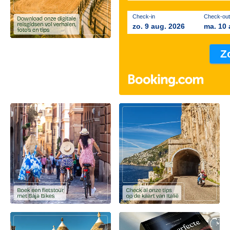
Check-in
Check-out
zo. 9 aug. 2026
ma. 10 