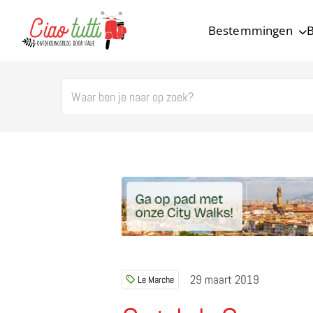
Bestemmingen
B
Ciao tutti – de beste tips voor je vakantie in Italië
29 maart 2019
Le Marche