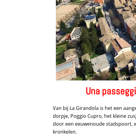
Una passeggi
Van bij La Girandola is het een aan
dorpje, Poggio Cupro, het kleine zu
door een eeuwenoude stadspoort, wa
kronkelen.