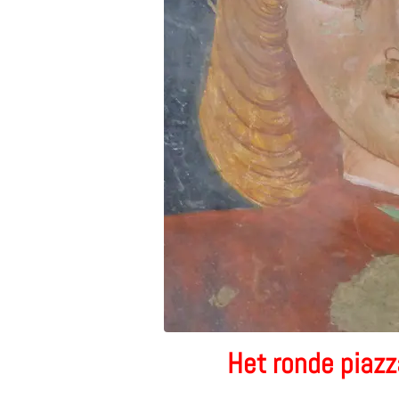
Het ronde piazz