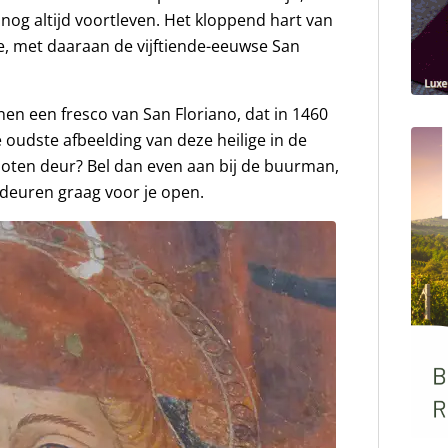
nog altijd voortleven. Het kloppend hart van
tje, met daaraan de vijftiende-eeuwse San
nen een fresco van San Floriano, dat in 1460
 oudste afbeelding van deze heilige in de
sloten deur? Bel dan even aan bij de buurman,
kdeuren graag voor je open.