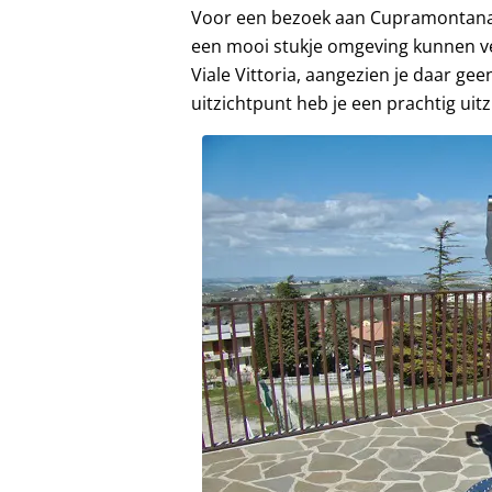
Voor een bezoek aan Cupramontana 
een mooi stukje omgeving kunnen ve
Viale Vittoria, aangezien je daar gee
uitzichtpunt heb je een prachtig uit