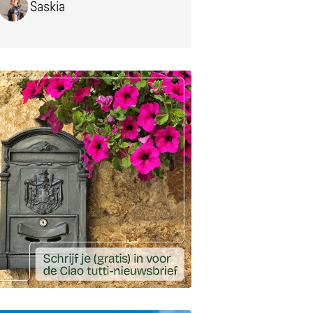
Saskia