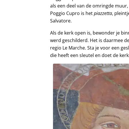
als een deel van de omringde muur, 
Poggio Cupro is het
piazzetta
, plein
Salvatore.
Als de kerk open is, bewonder je bin
werd geschilderd. Het is daarmee de
regio Le Marche. Sta je voor een ge
die heeft een sleutel en doet de ker