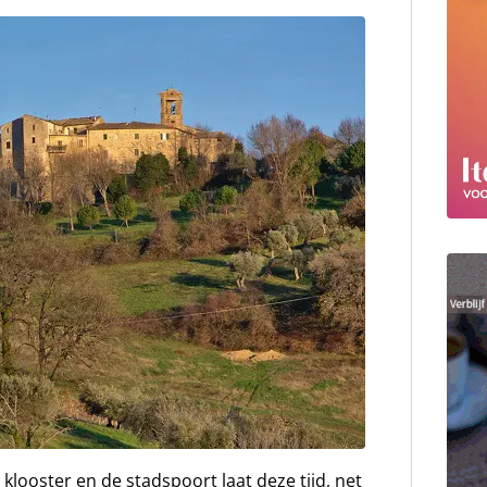
klooster en de stadspoort laat deze tijd, net