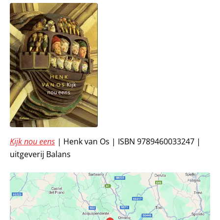
Kijk nou eens
|
Henk van Os | ISBN 9789460033247 |
uitgeverij Balans