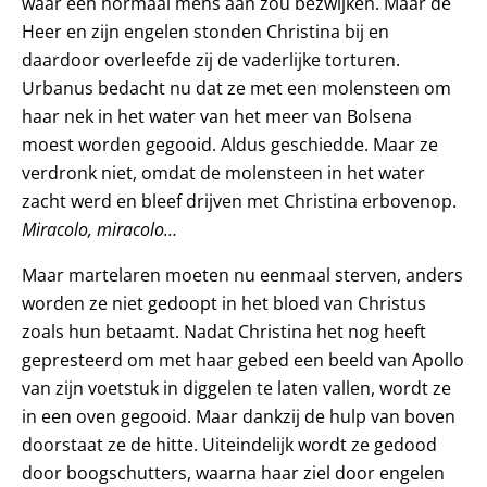
waar een normaal mens aan zou bezwijken. Maar de
Heer en zijn engelen stonden Christina bij en
daardoor overleefde zij de vaderlijke torturen.
Urbanus bedacht nu dat ze met een molensteen om
haar nek in het water van het meer van Bolsena
moest worden gegooid. Aldus geschiedde. Maar ze
verdronk niet, omdat de molensteen in het water
zacht werd en bleef drijven met Christina erbovenop.
Miracolo, miracolo…
Maar martelaren moeten nu eenmaal sterven, anders
worden ze niet gedoopt in het bloed van Christus
zoals hun betaamt. Nadat Christina het nog heeft
gepresteerd om met haar gebed een beeld van Apollo
van zijn voetstuk in diggelen te laten vallen, wordt ze
in een oven gegooid. Maar dankzij de hulp van boven
doorstaat ze de hitte. Uiteindelijk wordt ze gedood
door boogschutters, waarna haar ziel door engelen