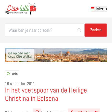
Menu
Ciao tutti – de beste tips voor je vakantie in Italië
Lazio
16 september 2011
In het voetspoor van de Heilige
Christina in Bolsena