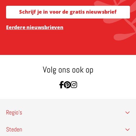
Schrijf je in voor de gratis nieuwsbrief
Eerdere nieuwsbrieven
Volg ons ook op
Ga naar Facebook
Ga naar Pinterest
Ga naar Instagram
Regio’s
Steden