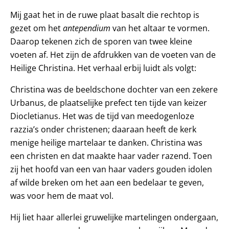
Mij gaat het in de ruwe plaat basalt die rechtop is
gezet om het
antependium
van het altaar te vormen.
Daarop tekenen zich de sporen van twee kleine
voeten af. Het zijn de afdrukken van de voeten van de
Heilige Christina. Het verhaal erbij luidt als volgt:
Christina was de beeldschone dochter van een zekere
Urbanus, de plaatselijke prefect ten tijde van keizer
Diocletianus. Het was de tijd van meedogenloze
razzia’s onder christenen; daaraan heeft de kerk
menige heilige martelaar te danken. Christina was
een christen en dat maakte haar vader razend. Toen
zij het hoofd van een van haar vaders gouden idolen
af wilde breken om het aan een bedelaar te geven,
was voor hem de maat vol.
Hij liet haar allerlei gruwelijke martelingen ondergaan,