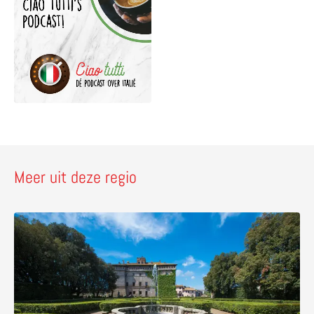
Meer uit deze regio
Lees meer over Castello Ruspoli in Vignanello – een eeuw