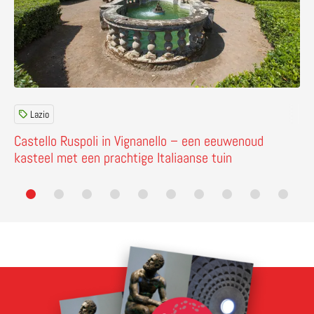
Lazio
Castello Ruspoli in Vignanello – een eeuwenoud
kasteel met een prachtige Italiaanse tuin