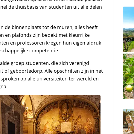
nel de thuisbasis van studenten uit alle delen
an de binnenplaats tot de muren, alles heeft
en en plafonds zijn bedekt met kleurrijke
ten en professoren kregen hun eigen afdruk
schappelijke competentie.
alde groep studenten, die zich verenigd
t of geboortedorp. Alle opschriften zijn in het
gesproken op alle universiteiten ter wereld en
gna.