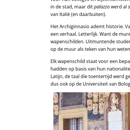
in de stad, maar dit
palazzo
werd al s
van Italië (en daarbuiten).
Het Archiginnasio ademt historie. V
een verhaal. Letterlijk. Want de mur
wapenschilden. Uitmuntende studen
op de muur als teken van hun weten
Elk wapenschild staat voor een bepa
hadden op basis van hun nationalitei
Latijn, de taal die toentertijd werd 
dus ook op de Universiteit van Bolo