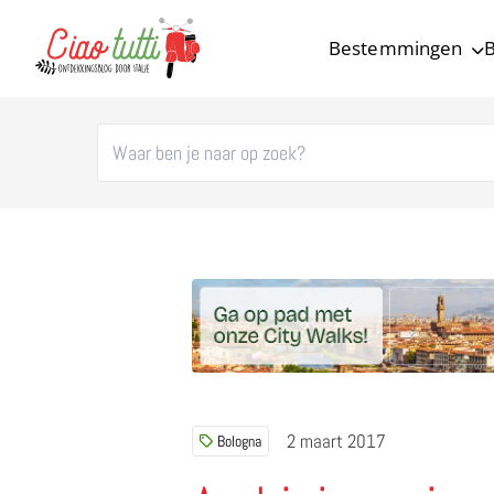
Bestemmingen
B
Ciao tutti – de beste tips voor je vakantie in Italië
2 maart 2017
Bologna