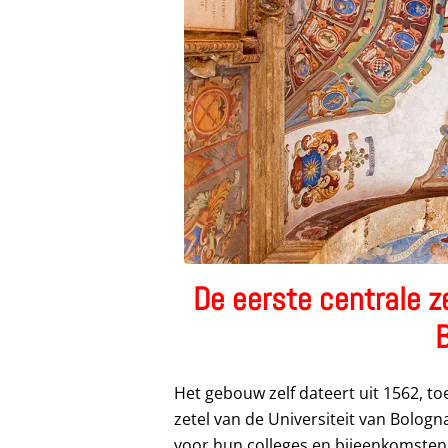
De eerste centrale ze
Het gebouw zelf dateert uit 1562, to
zetel van de Universiteit van Bologn
voor hun colleges en bijeenkomsten 