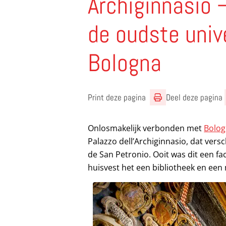
Archiginnasio 
de oudste univ
Bologna
Print deze pagina
Deel deze pagina
Onlosmakelijk verbonden met
Bolog
Palazzo dell’Archiginnasio, dat vers
de San Petronio. Ooit was dit een fac
huisvest het een bibliotheek en ee