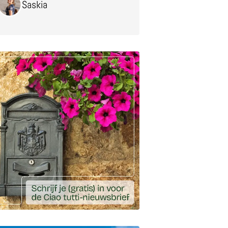
Saskia