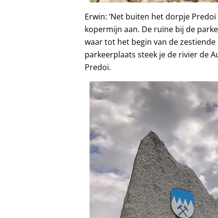
Erwin: ‘Net buiten het dorpje Predoi
kopermijn aan. De ruïne bij de parke
waar tot het begin van de zestiend
parkeerplaats steek je de rivier de 
Predoi.