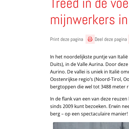
Treed in de vo
mijnwerkers in
Print deze pagina
Deel deze pagina
In het noordelijkste puntje van Italië
Duits), in de Valle Aurina. Door deze
Aurino. De vallei is uniek in Italië
Oostenrijkse regio’s (Noord-Tirol, O
bergtoppen die wel tot 3488 meter r
In de flank van een van deze reuzen 
sinds 2009 kunt bezoeken. Erwin nee
berg – op een spectaculaire manier!