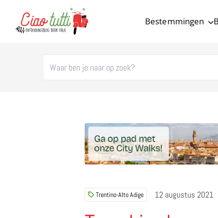
Bestemmingen
B
Ciao tutti – de beste tips voor je vakantie in Italië
12 augustus 2021
Trentino-Alto Adige