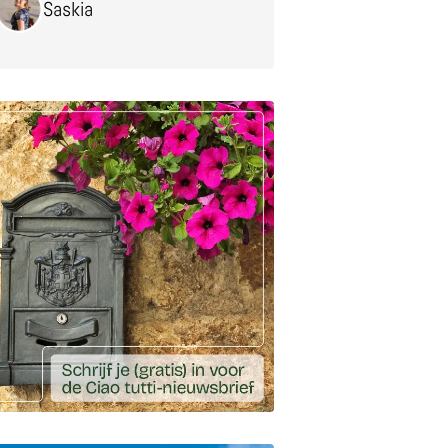
Saskia