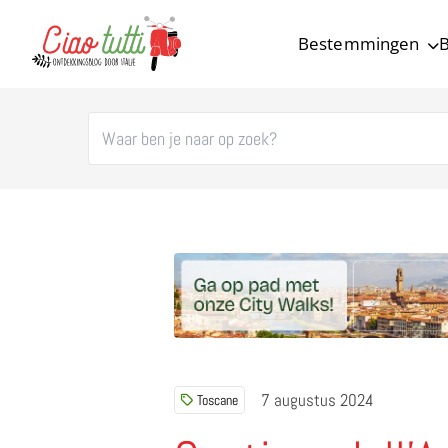
Bestemmingen
B
Ciao tutti – de beste tips voor je vakantie in Italië
7 augustus 2024
Toscane