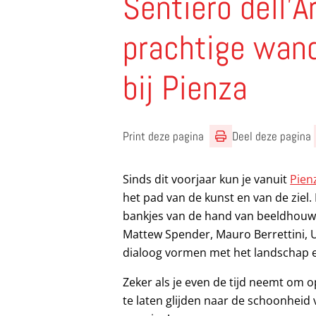
Sentiero dell’A
prachtige wand
bij Pienza
Print deze pagina
Deel deze pagina
Sinds dit voorjaar kun je vanuit
Pien
het pad van de kunst en van de ziel. 
bankjes van de hand van beeldhouwe
Mattew Spender, Mauro Berrettini, 
dialoog vormen met het landschap en 
Zeker als je even de tijd neemt om o
te laten glijden naar de schoonheid