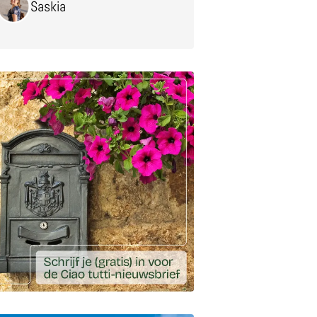
Saskia