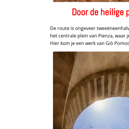
Door de heilige 
De route is ongeveer tweeëneenhalve
het centrale plein van Pienza, waar 
Hier kom je een werk van Giò Pomo