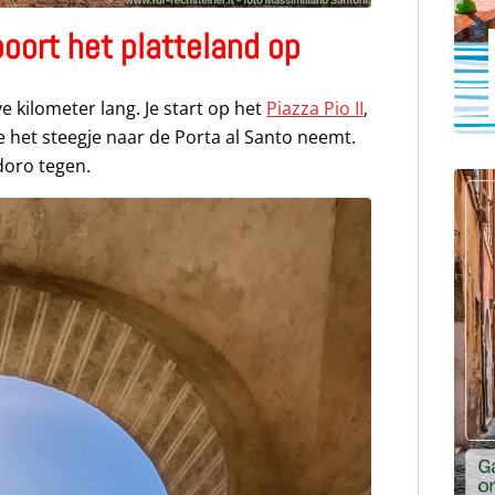
poort het platteland op
 kilometer lang. Je start op het
Piazza Pio II
,
je het steegje naar de Porta al Santo neemt.
doro tegen.