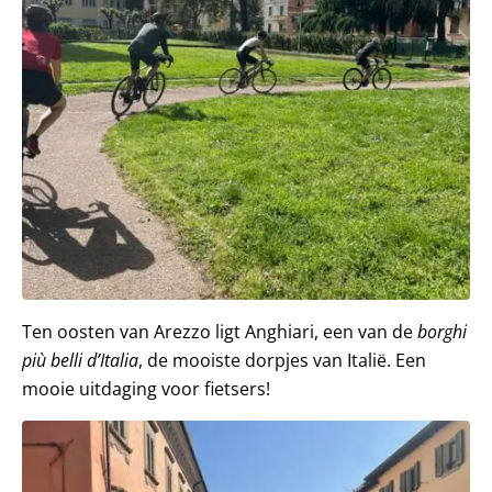
Ten oosten van Arezzo ligt Anghiari, een van de
borghi
pi
ù
belli d’Italia
, de mooiste dorpjes van Italië. Een
mooie uitdaging voor fietsers!