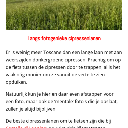
Langs fotogeniek
e cipressenlanen
Er is weinig meer Toscane dan een lange laan met aan
weerszijden donkergroene cipressen. Prachtig om op
de fiets tussen de cipressen door te trappen, al is het
vaak nóg mooier om ze vanuit de verte te zien
opduiken.
Natuurlijk kun je hier en daar even afstappen voor
een foto, maar ook de ‘mentale’ foto’s die je opslaat,
zullen je altijd bijblijven.
De beste cipressenlanen om te fietsen zijn die bij