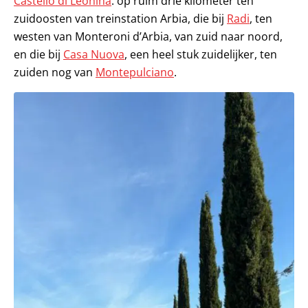
Castello di Leonina
: op ruim drie kilometer ten
zuidoosten van treinstation Arbia, die bij
Radi
, ten
westen van Monteroni d’Arbia, van zuid naar noord,
en die bij
Casa Nuova
, een heel stuk zuidelijker, ten
zuiden nog van
Montepulciano
.