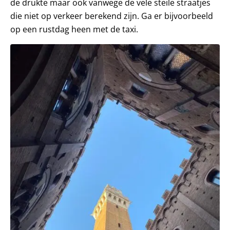
de drukte maar ook vanwege de vele steile straatjes
die niet op verkeer berekend zijn. Ga er bijvoorbeeld
op een rustdag heen met de taxi.