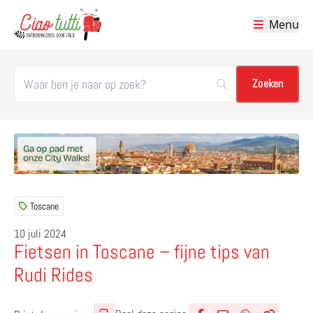
Menu
Ciao tutti – de beste tips voor je vakantie in Italië
Toscane
10 juli 2024
Fietsen in Toscane – fijne tips van
Rudi Rides