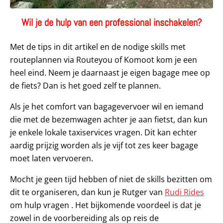
Wil je de
hulp van een professional inschakelen?
Met de tips in dit artikel en de nodige skills met
routeplannen via Routeyou of Komoot kom je een
heel eind. Neem je daarnaast je eigen bagage mee op
de fiets? Dan is het goed zelf te plannen.
Als je het comfort van bagagevervoer wil en iemand
die met de bezemwagen achter je aan fietst, dan kun
je enkele lokale taxiservices vragen. Dit kan echter
aardig prijzig worden als je vijf tot zes keer bagage
moet laten vervoeren.
Mocht je geen tijd hebben of niet de skills bezitten om
dit te organiseren, dan kun je Rutger van
Rudi Rides
om hulp vragen . Het bijkomende voordeel is dat je
zowel in de voorbereiding als op reis de