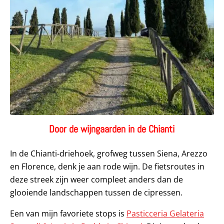
Door de wijngaarden in de Chianti
In de Chianti-driehoek, grofweg tussen Siena, Arezzo
en Florence, denk je aan rode wijn. De fietsroutes in
deze streek zijn weer compleet anders dan de
glooiende landschappen tussen de cipressen.
Een van mijn favoriete stops is
Pasticceria Gelateria