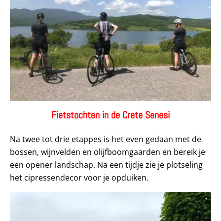
Fietstochten in de Crete Senesi
Na twee tot drie etappes is het even gedaan met de
bossen, wijnvelden en olijfboomgaarden en bereik je
een opener landschap. Na een tijdje zie je plotseling
het cipressendecor voor je opduiken.