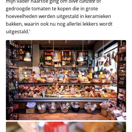
mijn vader naartoe ging om
olive cunzate
of
gedroogde tomaten te kopen die in grote
hoeveelheden werden uitgestald in keramieken
bakken, waarin ook nu nog allerlei lekkers wordt
uitgestald.’