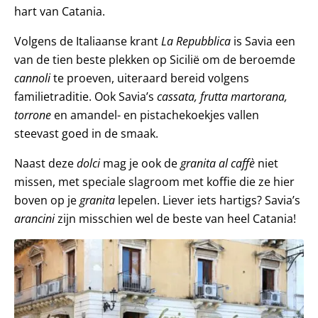
hart van Catania.
Volgens de Italiaanse krant
La Repubblica
is Savia een
van de tien beste plekken op Sicilië om de beroemde
cannoli
te proeven, uiteraard bereid volgens
familietraditie. Ook Savia’s
cassata, frutta martorana,
torrone
en amandel- en pistachekoekjes vallen
steevast goed in de smaak.
Naast deze
dolci
mag je ook de
granita al caffè
niet
missen, met speciale slagroom met koffie die ze hier
boven op je
granita
lepelen. Liever iets hartigs? Savia’s
arancini
zijn misschien wel de beste van heel Catania!