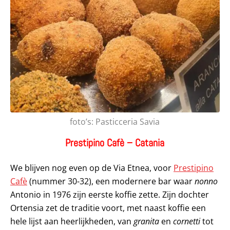
foto’s: Pasticceria Savia
Prestipino Cafè – Catania
We blijven nog even op de Via Etnea, voor
Prestipino
Cafè
(nummer 30-32), een modernere bar waar
nonno
Antonio in 1976 zijn eerste koffie zette. Zijn dochter
Ortensia zet de traditie voort, met naast koffie een
hele lijst aan heerlijkheden, van
granita
en
cornetti
tot