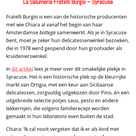
La Salumeria Fratelli Burgio – Syracuse
Fratelli Burgio is een van de historische producenten
met wie Chiara al vanaf het begin van haar
Amsterdamse
bottega
samenwerkt. Als je in Syracuse
bent, moet je zeker hun delicatessenwinkel bezoeken,
die in 1978 werd geopend door hun grootvader als
kruidenierswinkel.
In
dit artikel
lees je meer over dit smakelijke plekje in
Syracuse. Het is een historische plek op de kleurrijke
markt van Ortigia, met een keur aan Siciliaanse
delicatessen, zorgvuldig uitgekozen door Pino, én een
uitgebreide selectie potjes saus, pesto en andere
lekkernijen, die volgens familierecept worden
gemaakt in hun
laboratorio
even buiten de stad.
Chiara: ‘Ik zal nooit vergeten dat ik er als kind met