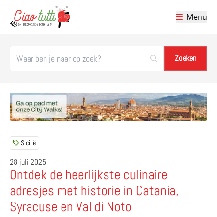
Menu
Ciao tutti – de beste tips voor je vakantie in Italië
Sicilië
28 juli 2025
Ontdek de heerlijkste culinaire
adresjes met historie in Catania,
Syracuse en Val di Noto