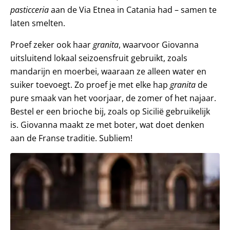
pasticceria
aan de Via Etnea in Catania had – samen te
laten smelten.
Proef zeker ook haar
granita
, waarvoor Giovanna
uitsluitend lokaal seizoensfruit gebruikt, zoals
mandarijn en moerbei, waaraan ze alleen water en
suiker toevoegt. Zo proef je met elke hap
granita
de
pure smaak van het voorjaar, de zomer of het najaar.
Bestel er een brioche bij, zoals op Sicilië gebruikelijk
is. Giovanna maakt ze met boter, wat doet denken
aan de Franse traditie. Subliem!