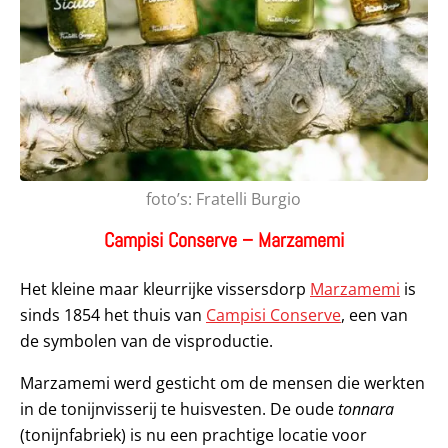
foto’s: Fratelli Burgio
Campisi Conserve – Marzamemi
Het kleine maar kleurrijke vissersdorp
Marzamemi
is
sinds 1854 het thuis van
Campisi Conserve
, een van
de symbolen van de visproductie.
Marzamemi werd gesticht om de mensen die werkten
in de tonijnvisserij te huisvesten. De oude
tonnara
(tonijnfabriek) is nu een prachtige locatie voor