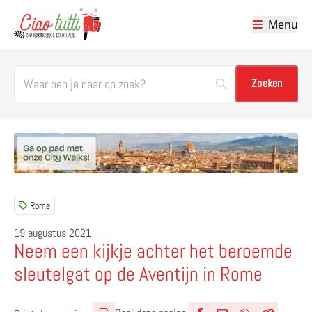
Menu
Ciao tutti – de beste tips voor je vakantie in Italië
Rome
19 augustus 2021
Neem een kijkje achter het beroemde
sleutelgat op de Aventijn in Rome