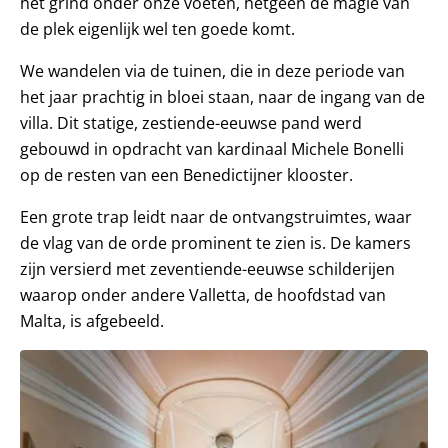
het grind onder onze voeten, hetgeen de magie van
de plek eigenlijk wel ten goede komt.
We wandelen via de tuinen, die in deze periode van
het jaar prachtig in bloei staan, naar de ingang van de
villa. Dit statige, zestiende-eeuwse pand werd
gebouwd in opdracht van kardinaal Michele Bonelli
op de resten van een Benedictijner klooster.
Een grote trap leidt naar de ontvangstruimtes, waar
de vlag van de orde prominent te zien is. De kamers
zijn versierd met zeventiende-eeuwse schilderijen
waarop onder andere Valletta, de hoofdstad van
Malta, is afgebeeld.