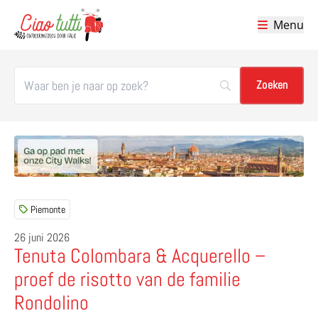
Menu
Ciao tutti – de beste tips voor je vakantie in Italië
Piemonte
26 juni 2026
Tenuta Colombara & Acquerello –
proef de risotto van de familie
Rondolino