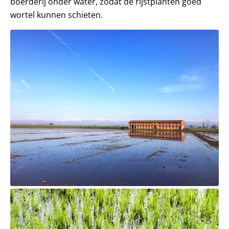
boerderij onder water, zodat de rijstplanten goed
wortel kunnen schieten.