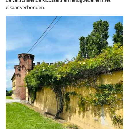
de verschillende kloosters en landgoederen met
elkaar verbonden.