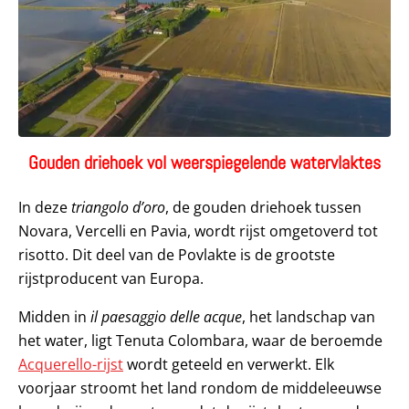
Gouden driehoek vol weerspiegelende watervlaktes
In deze
triangolo d’oro
, de gouden driehoek tussen
Novara, Vercelli en Pavia, wordt rijst omgetoverd tot
risotto. Dit deel van de Povlakte is de grootste
rijstproducent van Europa.
Midden in
il paesaggio delle acque
, het landschap van
het water, ligt Tenuta Colombara, waar de beroemde
Acquerello-rijst
wordt geteeld en verwerkt. Elk
voorjaar stroomt het land rondom de middeleeuwse