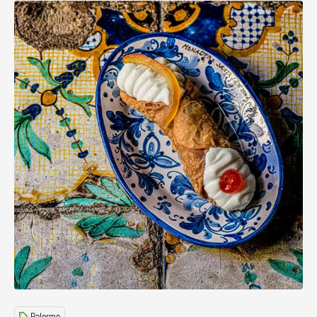
Lees meer over I Segreti del Chiostro – geheime dolci in 
Palermo