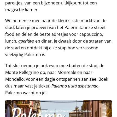
pareltjes, van een bijzonder uitkijkpunt tot een
magische kamer.
We nemen je mee naar de kleurrijkste markt van de
stad, laten je proeven van het Palermitaanse street
food en delen de beste adresjes voor cappuccino,
lunch,
aperitivo
en diner. Je dwaalt door de straten van
de stad en ontdekt bij elke stap hoe verrassend
veelzijdig Palermo is.
Tot slot nemen je ook even mee buiten de stad, de
Monte Pellegrino op, naar Monreale en naar
Mondello, voor een dagje ontspannen aan zee. Boek
dus maar vast je ticket;
Palermo ti sta aspettando
,
Palermo wacht op je!