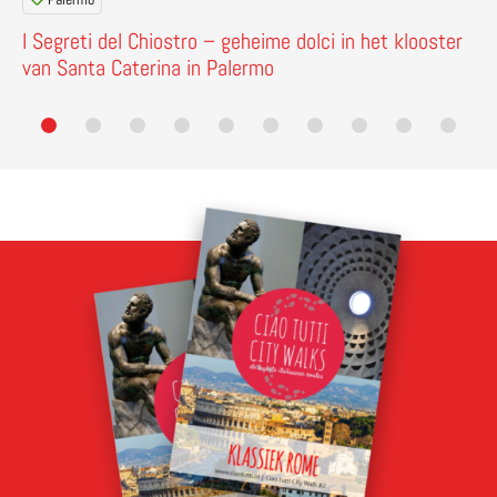
I Segreti del Chiostro – geheime dolci in het klooster
van Santa Caterina in Palermo