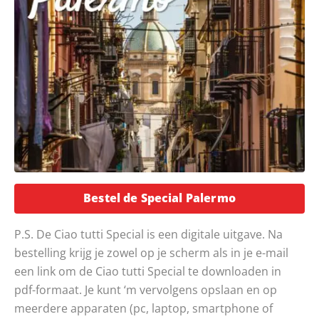
Opent in een 
Bestel de Special Palermo
P.S. De Ciao tutti Special is een digitale uitgave. Na
bestelling krijg je zowel op je scherm als in je e-mail
een link om de Ciao tutti Special te downloaden in
pdf-formaat. Je kunt ‘m vervolgens opslaan en op
meerdere apparaten (pc, laptop, smartphone of