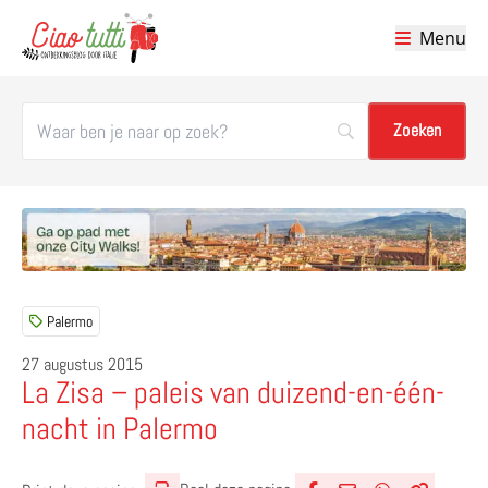
Menu
Ciao tutti – de beste tips voor je vakantie in Italië
Palermo
27 augustus 2015
La Zisa – paleis van duizend-en-één-
nacht in Palermo