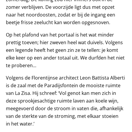
zomer verblijven. De voorzijde ligt dus met opzet
naar het noordoosten, zodat er bij de ingang een
beetje frisse zeelucht kan worden opgesnoven.
Op het plafond van het portaal is het wat minder
prettig toeven; hier zweven heel wat duivels. Volgens
een legende heeft het geen zin ze te tellen: je komt
elke keer op een ander totaal uit. We durfden het niet
te proberen…
Volgens de Florentijnse architect Leon Battista Alberti
is de zaal met de Paradijsfontein de mooiste ruimte
van La Zisa. Hij schreef: ‘Vol genot kan men zich in
deze sprookjesachtige ruimte laven aan koele wijn,
meegevoerd door de stroom in vaten die, afhankelijk
van de sterkte van de stroming, met elkaar stoeien
in het water.’