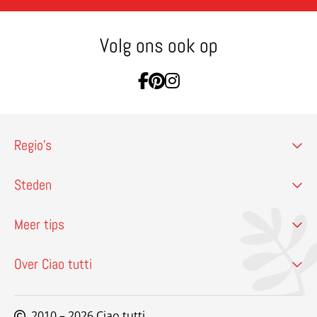
Volg ons ook op
Ga naar Facebook
Ga naar Pinterest
Ga naar Instagram
Regio’s
Steden
Meer tips
Over Ciao tutti
2010 – 2026 Ciao tutti