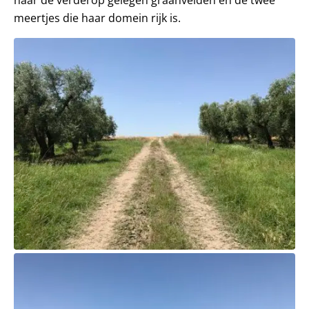
naar de verderop gelegen graanvelden en de twee
meertjes die haar domein rijk is.