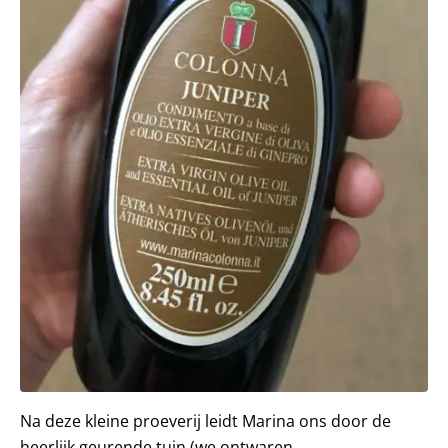
Na deze kleine proeverij leidt Marina ons door de
heerlijk geurende tuin (we ontwaren