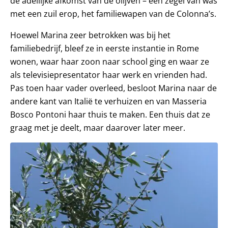
de adellijke afkomst van de olijven – een zegel van was
met een zuil erop, het familiewapen van de Colonna’s.
Hoewel Marina zeer betrokken was bij het
familiebedrijf, bleef ze in eerste instantie in Rome
wonen, waar haar zoon naar school ging en waar ze
als televisiepresentator haar werk en vrienden had.
Pas toen haar vader overleed, besloot Marina naar de
andere kant van Italië te verhuizen en van Masseria
Bosco Pontoni haar thuis te maken. Een thuis dat ze
graag met je deelt, maar daarover later meer.