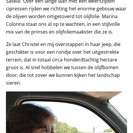
Saskia: ‘Over een lange laan met een weerszijden
cipressen rijden we richting het enorme gebouw waar
de olijven worden omgetoverd tot olijfolie. Marina
Colonna staat ons al op te wachten, in een stijlvolle
mix van de prinses en olijfoliemaakster die ze is.
Ze laat Christel en mij overstappen in haar jeep, die
geschikter is voor een rondje over het uitgestrekte
terrein, dat in totaal circa honderdtachtig hectare
groot is. Al snel hobbelen we tussen de olijfbomen
door, die tot zover we kunnen kijken het landschap
sieren.