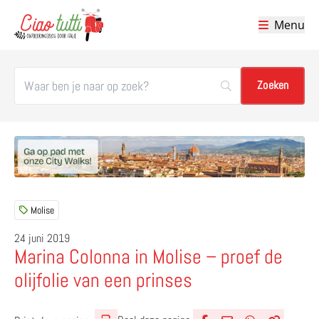
Menu
Ciao tutti – de beste tips voor je vakantie in Italië
Molise
24 juni 2019
Marina Colonna in Molise – proef de
olijfolie van een prinses