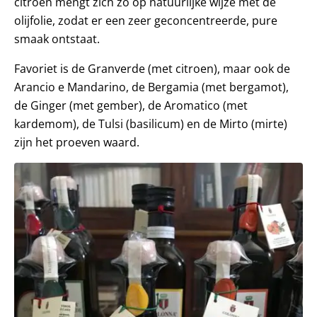
citroen mengt zich zo op natuurlijke wijze met de
olijfolie, zodat er een zeer geconcentreerde, pure
smaak ontstaat.
Favoriet is de Granverde (met citroen), maar ook de
Arancio e Mandarino, de Bergamia (met bergamot),
de Ginger (met gember), de Aromatico (met
kardemom), de Tulsi (basilicum) en de Mirto (mirte)
zijn het proeven waard.