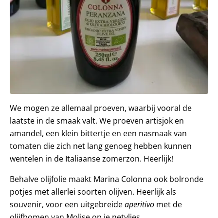
We mogen ze allemaal proeven, waarbij vooral de
laatste in de smaak valt. We proeven artisjok en
amandel, een klein bittertje en een nasmaak van
tomaten die zich net lang genoeg hebben kunnen
wentelen in de Italiaanse zomerzon. Heerlijk!
Behalve olijfolie maakt Marina Colonna ook bolronde
potjes met allerlei soorten olijven. Heerlijk als
souvenir, voor een uitgebreide
aperitivo
met de
olijfbomen van Molise op je netvlies.