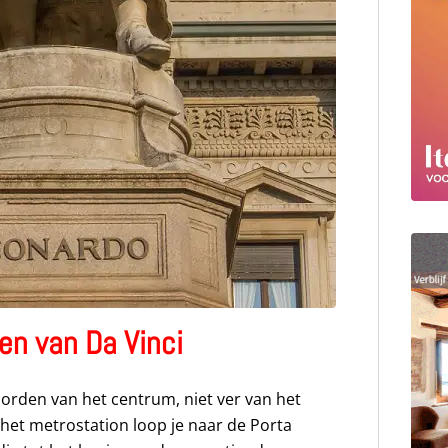
en van Da Vinci
oorden van het centrum, niet ver van het
 het metrostation loop je naar de Porta