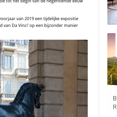
die tot het begin van de negentiende eeuw
orjaar van 2019 een tijdelijke expositie
rd van Da Vinci’ op een bijzonder manier