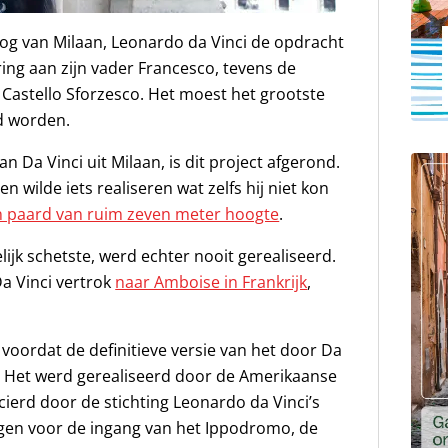
rtog van Milaan, Leonardo da Vinci de opdracht
ing aan zijn vader Francesco, tevens de
Castello Sforzesco. Het moest het grootste
d worden.
an Da Vinci uit Milaan, is dit project afgerond.
 wilde iets realiseren wat zelfs hij niet kon
n paard van ruim zeven meter hoogte
.
lijk schetste, werd echter nooit gerealiseerd.
a Vinci vertrok
naar Amboise in Frankrijk
,
voordat de definitieve versie van het door Da
. Het werd gerealiseerd door de Amerikaanse
erd door de stichting Leonardo da Vinci’s
igen voor de ingang van het Ippodromo, de