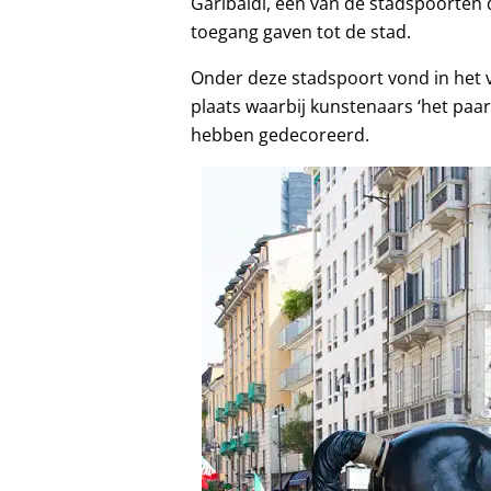
Garibaldi, een van de stadspoorten 
toegang gaven tot de stad.
Onder deze stadspoort vond in het vo
plaats waarbij kunstenaars ‘het paa
hebben gedecoreerd.