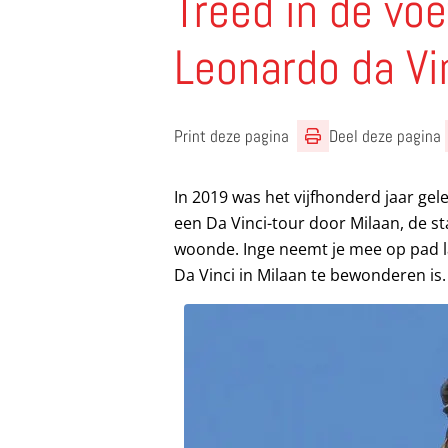
Treed in de vo
Leonardo da Vi
Print deze pagina
Deel deze pagina
In 2019 was het vijfhonderd jaar gel
een Da Vinci-tour door Milaan, de st
woonde. Inge neemt je mee op pad l
Da Vinci in Milaan te bewonderen is.