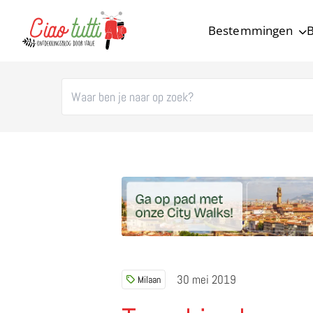
Bestemmingen
B
Ciao tutti – de beste tips voor je vakantie in Italië
30 mei 2019
Milaan