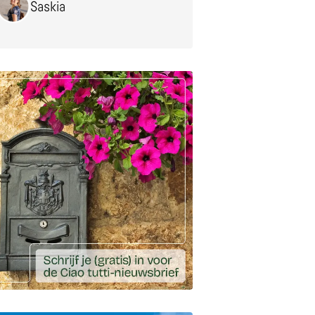
Saskia