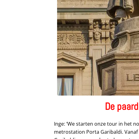
De paard
Inge: ‘We starten onze tour in het n
metrostation Porta Garibaldi. Vanaf