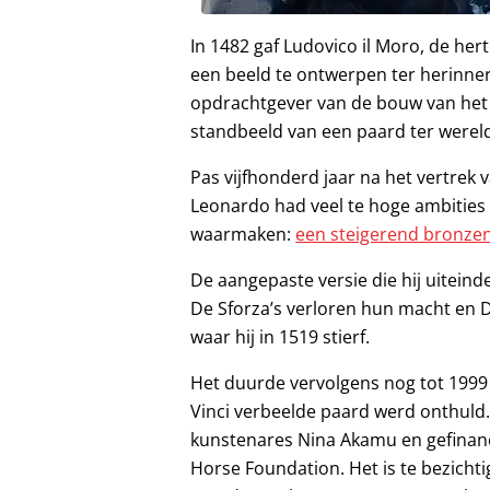
In 1482 gaf Ludovico il Moro, de he
een beeld te ontwerpen ter herinner
opdrachtgever van de bouw van het 
standbeeld van een paard ter werel
Pas vijfhonderd jaar na het vertrek v
Leonardo had veel te hoge ambities en
waarmaken:
een steigerend bronze
De aangepaste versie die hij uiteinde
De Sforza’s verloren hun macht en D
waar hij in 1519 stierf.
Het duurde vervolgens nog tot 1999 
Vinci verbeelde paard werd onthuld
kunstenares Nina Akamu en gefinanci
Horse Foundation. Het is te bezicht