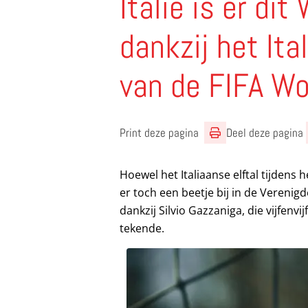
Italië is er dit
dankzij het It
van de FIFA Wo
Print deze pagina
Deel deze pagina
Hoewel het Italiaanse elftal tijdens h
er toch een beetje bij in de Verenigde
dankzij Silvio Gazzaniga, die vijfenv
tekende.