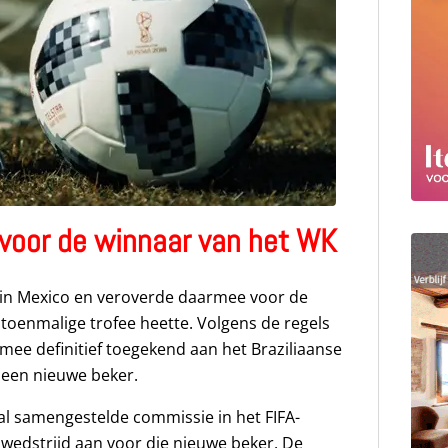
 voor de winnaar van het WK
K in Mexico en veroverde daarmee voor de
 toenmalige trofee heette. Volgens de regels
mee definitief toegekend aan het Braziliaanse
r een nieuwe beker.
al samengestelde commissie in het FIFA-
wedstrijd aan voor die nieuwe beker. De