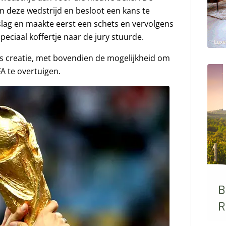
n deze wedstrijd en besloot een kans te
 slag en maakte eerst een schets en vervolgens
peciaal koffertje naar de jury stuurde.
s creatie, met bovendien de mogelijkheid om
FA te overtuigen.