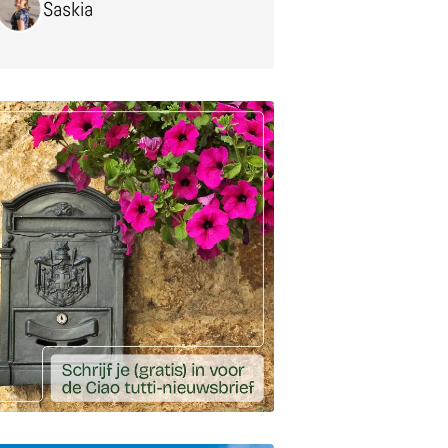
Saskia