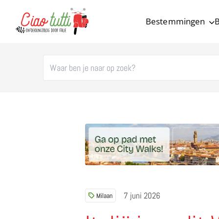
Bestemmingen
B
Ciao tutti – de beste tips voor je vakantie in Italië
7 juni 2026
Milaan