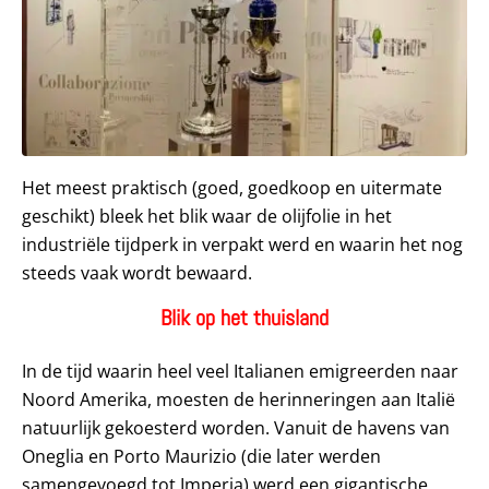
Het meest praktisch (goed, goedkoop en uitermate
geschikt) bleek het blik waar de olijfolie in het
industriële tijdperk in verpakt werd en waarin het nog
steeds vaak wordt bewaard.
Blik op het thuisland
In de tijd waarin heel veel Italianen emigreerden naar
Noord Amerika, moesten de herinneringen aan Italië
natuurlijk gekoesterd worden. Vanuit de havens van
Oneglia en Porto Maurizio (die later werden
samengevoegd tot Imperia) werd een gigantische