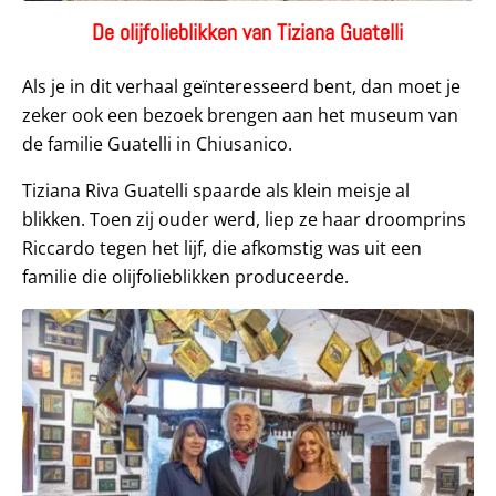
De olijfolieblikken van Tiziana Guatelli
Als je in dit verhaal geïnteresseerd bent, dan moet je
zeker ook een bezoek brengen aan het museum van
de familie Guatelli in Chiusanico.
Tiziana Riva Guatelli spaarde als klein meisje al
blikken. Toen zij ouder werd, liep ze haar droomprins
Riccardo tegen het lijf, die afkomstig was uit een
familie die olijfolieblikken produceerde.