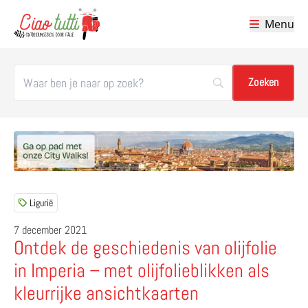
Menu
Ciao tutti – de beste tips voor je vakantie in Italië
Ligurië
7 december 2021
Ontdek de geschiedenis van olijfolie
in Imperia – met olijfolieblikken als
kleurrijke ansichtkaarten