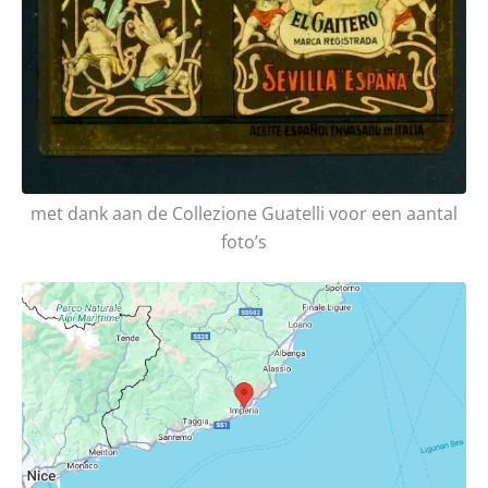
met dank aan de Collezione Guatelli voor een aantal
foto’s