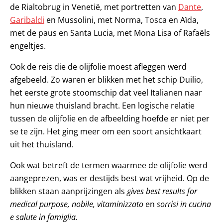
de Rialtobrug in Venetië, met portretten van
Dante
,
Garibaldi
en Mussolini, met Norma, Tosca en Aïda,
met de paus en Santa Lucia, met Mona Lisa of Rafaëls
engeltjes.
Ook de reis die de olijfolie moest afleggen werd
afgebeeld. Zo waren er blikken met het schip Duilio,
het eerste grote stoomschip dat veel Italianen naar
hun nieuwe thuisland bracht. Een logische relatie
tussen de olijfolie en de afbeelding hoefde er niet per
se te zijn. Het ging meer om een soort ansichtkaart
uit het thuisland.
Ook wat betreft de termen waarmee de olijfolie werd
aangeprezen, was er destijds best wat vrijheid. Op de
blikken staan aanprijzingen als
gives best results for
medical purpose, nobile, vitaminizzato
en
sorrisi in cucina
e salute in famiglia.