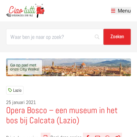
Menu
Ciao tutti – de beste tips voor je vakantie in Italië
Lazio
25 januari 2021
Opera Bosco – een museum in het
bos bij Calcata (Lazio)