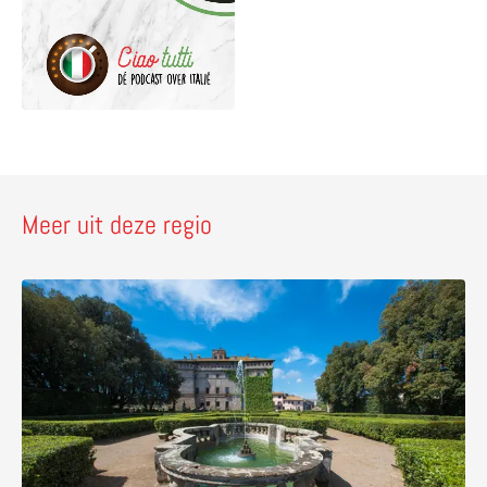
Meer uit deze regio
Lees meer over Castello Ruspoli in Vignanello – een eeuw