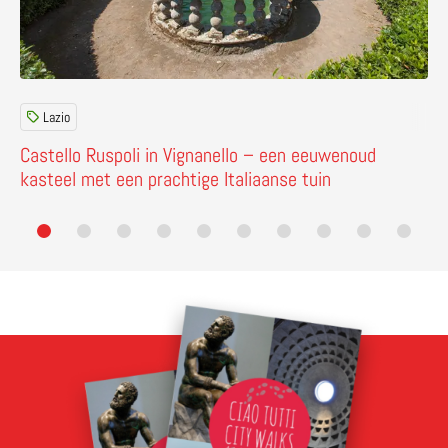
Lazio
Castello Ruspoli in Vignanello – een eeuwenoud
kasteel met een prachtige Italiaanse tuin