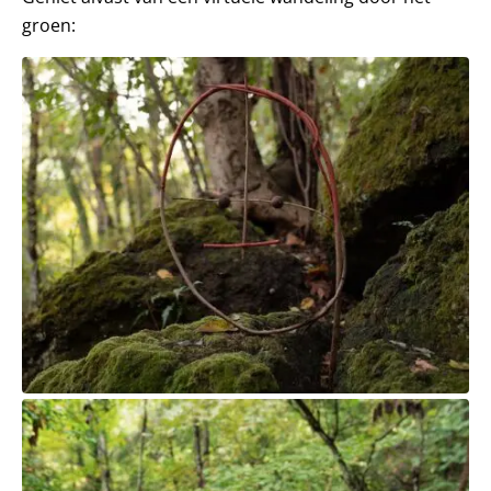
groen: