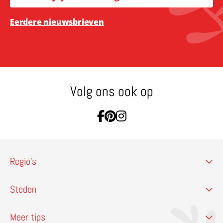
Eerdere nieuwsbrieven
Volg ons ook op
Ga naar Facebook
Ga naar Pinterest
Ga naar Instagram
Regio’s
Steden
Meer tips