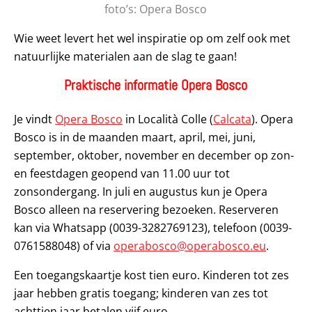
foto’s: Opera Bosco
Wie weet levert het wel inspiratie op om zelf ook met
natuurlijke materialen aan de slag te gaan!
Praktische informatie Opera Bosco
Je vindt
Opera Bosco
in Località Colle (
Calcata
). Opera
Bosco is in de maanden maart, april, mei, juni,
september, oktober, november en december op zon-
en feestdagen geopend van 11.00 uur tot
zonsondergang. In juli en augustus kun je Opera
Bosco alleen na reservering bezoeken. Reserveren
kan via Whatsapp (0039-3282769123), telefoon (0039-
0761588048) of via
operabosco@operabosco.eu
.
Een toegangskaartje kost tien euro. Kinderen tot zes
jaar hebben gratis toegang; kinderen van zes tot
achttien jaar betalen vijf euro.