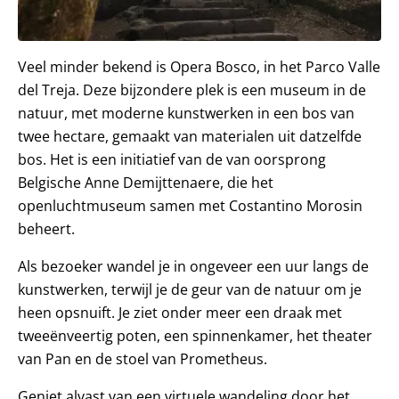
Veel minder bekend is Opera Bosco, in het Parco Valle
del Treja. Deze bijzondere plek is een museum in de
natuur, met moderne kunstwerken in een bos van
twee hectare, gemaakt van materialen uit datzelfde
bos. Het is een initiatief van de van oorsprong
Belgische Anne Demijttenaere, die het
openluchtmuseum samen met Costantino Morosin
beheert.
Als bezoeker wandel je in ongeveer een uur langs de
kunstwerken, terwijl je de geur van de natuur om je
heen opsnuift. Je ziet onder meer een draak met
tweeënveertig poten, een spinnenkamer, het theater
van Pan en de stoel van Prometheus.
Geniet alvast van een virtuele wandeling door het