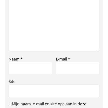
Naam
*
E-mail
*
Site
Mijn naam, e-mail en site opslaan in deze