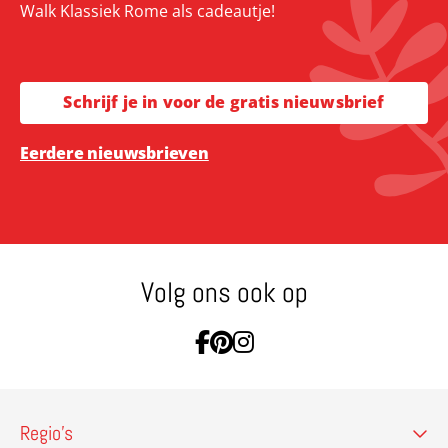
Walk Klassiek Rome als cadeautje!
Schrijf je in voor de gratis nieuwsbrief
Eerdere nieuwsbrieven
Volg ons ook op
Ga naar Facebook
Ga naar Pinterest
Ga naar Instagram
Regio’s