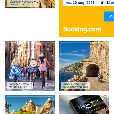
ma. 10 aug. 2026
di. 11 