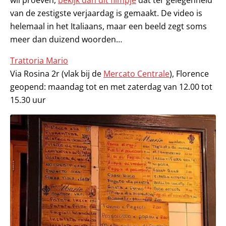
wil proeven,
bekijk dan dit filmpje
dat ter gelegenheid
van de zestigste verjaardag is gemaakt. De video is
helemaal in het Italiaans, maar een beeld zegt soms
meer dan duizend woorden…
Trattoria Mario
Via Rosina 2r (vlak bij de
Mercato Centrale
), Florence
geopend: maandag tot en met zaterdag van 12.00 tot
15.30 uur