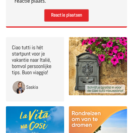
reactie plaats.
Ciao tutti is hét
startpunt voor je
vakantie naar Italië,
bomvol persoonlijke
tips. Buon viaggio!
Saskia