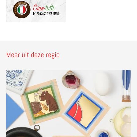
Meer uit deze regio
Lees meer over Maak een miniatuur van bladgoud in Flore