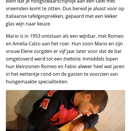
klein dat je hoogstwaarschijnlijk aan een tafel met
vreemden komt te zitten. Dus bereid je alvast voor op
Italiaanse tafelgesprekken, gepaard met een lekker
glas wijn naar keuze.
Mario is in 1953 ontstaan als een wijnbar, met Romeo
en Amelia Calzo aan het roer. Hun zoon Mario en zijn
vrouw Elene zorgden er vijf jaar later voor dat de bar
omgetoverd werd tot een
trattoria
. Inmiddels lopen
hun kleinzonen Romeo en Fabio alweer heel wat jaren
in het eettentje rond om de gasten te voorzien van
huisgemaakte specialiteiten.