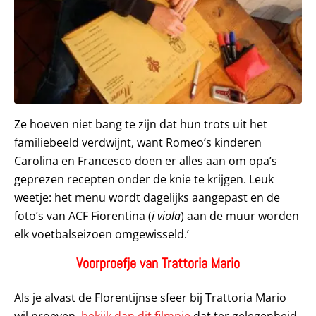
Ze hoeven niet bang te zijn dat hun trots uit het
familiebeeld verdwijnt, want Romeo’s kinderen
Carolina en Francesco doen er alles aan om opa’s
geprezen recepten onder de knie te krijgen. Leuk
weetje: het menu wordt dagelijks aangepast en de
foto’s van ACF Fiorentina (
i viola
) aan de muur worden
elk voetbalseizoen omgewisseld.’
Voorproefje van Trattoria Mario
Als je alvast de Florentijnse sfeer bij Trattoria Mario