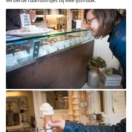
versierde naambordjes bij elke ijssmaak.