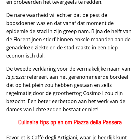
en probeerden het tevergeefs te redden.
De nare waarheid wil echter dat de pest de
boosdoener was en dat vanaf dat moment de
epidemie de stad in zijn greep nam. Bijna de helft van
de Florentijnen stierf binnen enkele maanden aan de
genadeloze ziekte en de stad raakte in een diep
economisch dal.
De tweede verklaring voor de vermakelijke naam van
la piazza
refereert aan het gerenommeerde bordeel
dat op het plein zou hebben gestaan en zelfs
regelmatig door de groothertog Cosimo I zou zijn
bezocht. Een beter eerbetoon aan het werk van de
dames van lichte zeden bestaat er niet!
Culinaire tips op en om Piazza della Passera
Favoriet is Caffè degli Artigiani, waar je heerlijk kunt