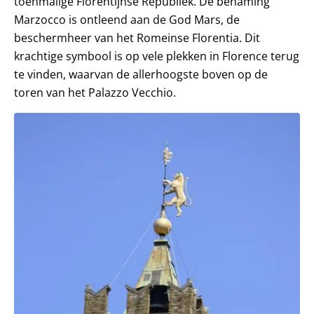
toenmalige Florentijnse Republiek. De benaming
Marzocco is ontleend aan de God Mars, de
beschermheer van het Romeinse Florentia. Dit
krachtige symbool is op vele plekken in Florence terug
te vinden, waarvan de allerhoogste boven op de
toren van het Palazzo Vecchio.