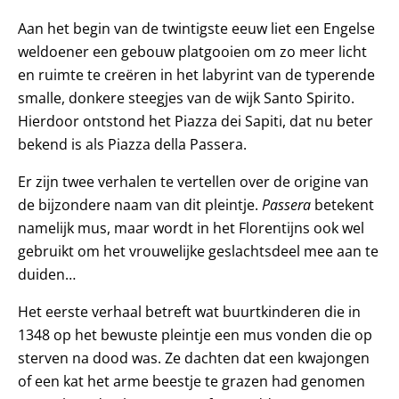
Aan het begin van de twintigste eeuw liet een Engelse
weldoener een gebouw platgooien om zo meer licht
en ruimte te creëren in het labyrint van de typerende
smalle, donkere steegjes van de wijk Santo Spirito.
Hierdoor ontstond het Piazza dei Sapiti, dat nu beter
bekend is als Piazza della Passera.
Er zijn twee verhalen te vertellen over de origine van
de bijzondere naam van dit pleintje.
Passera
betekent
namelijk mus, maar wordt in het Florentijns ook wel
gebruikt om het vrouwelijke geslachtsdeel mee aan te
duiden…
Het eerste verhaal betreft wat buurtkinderen die in
1348 op het bewuste pleintje een mus vonden die op
sterven na dood was. Ze dachten dat een kwajongen
of een kat het arme beestje te grazen had genomen