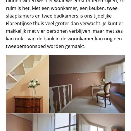
binnen weten we niet waar we eerst moeten kijken, zo
ruim is het. Met een woonkamer, een keuken, twee
slaapkamers en twee badkamers is ons tijdelijke
Florentijnse thuis veel groter dan verwacht. Je kunt er
makkelijk met vier personen verblijven, maar met zes
kan ook – van de bank in de woonkamer kan nog een
tweepersoonsbed worden gemaakt.