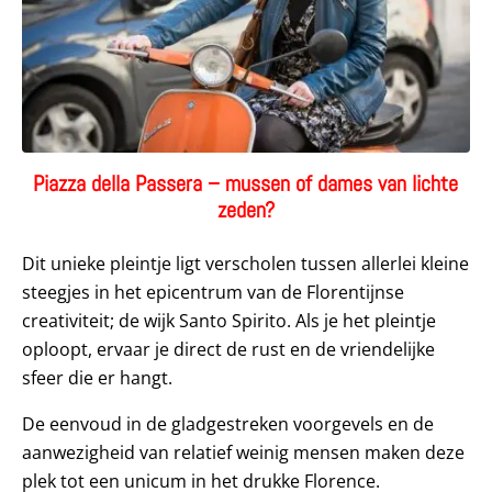
Piazza della Passera – mussen of dames van lichte
zeden?
Dit unieke pleintje ligt verscholen tussen allerlei kleine
steegjes in het epicentrum van de Florentijnse
creativiteit; de wijk Santo Spirito. Als je het pleintje
oploopt, ervaar je direct de rust en de vriendelijke
sfeer die er hangt.
De eenvoud in de gladgestreken voorgevels en de
aanwezigheid van relatief weinig mensen maken deze
plek tot een unicum in het drukke Florence.