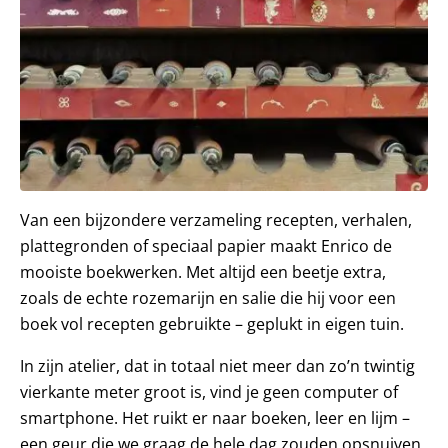
Van een bijzondere verzameling recepten, verhalen,
plattegronden of speciaal papier maakt Enrico de
mooiste boekwerken. Met altijd een beetje extra,
zoals de echte rozemarijn en salie die hij voor een
boek vol recepten gebruikte – geplukt in eigen tuin.
In zijn atelier, dat in totaal niet meer dan zo’n twintig
vierkante meter groot is, vind je geen computer of
smartphone. Het ruikt er naar boeken, leer en lijm –
een geur die we graag de hele dag zouden opsnuiven,