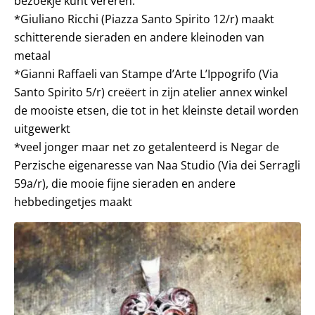
bezoekje kunt vereren:
*Giuliano Ricchi (Piazza Santo Spirito 12/r) maakt
schitterende sieraden en andere kleinoden van
metaal
*Gianni Raffaeli van Stampe d’Arte L’Ippogrifo (Via
Santo Spirito 5/r) creëert in zijn atelier annex winkel
de mooiste etsen, die tot in het kleinste detail worden
uitgewerkt
*veel jonger maar net zo getalenteerd is Negar de
Perzische eigenaresse van Naa Studio (Via dei Serragli
59a/r), die mooie fijne sieraden en andere
hebbedingetjes maakt