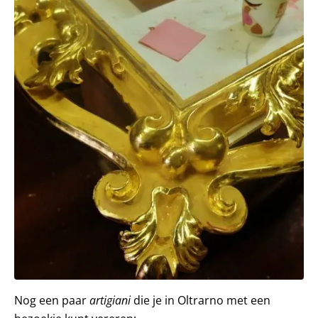
Nog een paar
artigiani
die je in Oltrarno met een