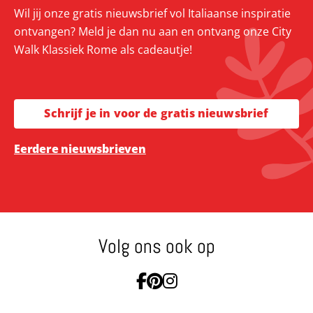
Wil jij onze gratis nieuwsbrief vol Italiaanse inspiratie
ontvangen? Meld je dan nu aan en ontvang onze City
Walk Klassiek Rome als cadeautje!
Schrijf je in voor de gratis nieuwsbrief
Eerdere nieuwsbrieven
Volg ons ook op
Ga naar Facebook
Ga naar Pinterest
Ga naar Instagram