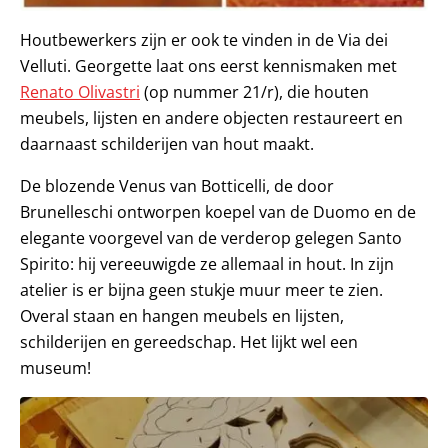
Houtbewerkers zijn er ook te vinden in de Via dei
Velluti. Georgette laat ons eerst kennismaken met
Renato Olivastri
(op nummer 21/r), die houten
meubels, lijsten en andere objecten restaureert en
daarnaast schilderijen van hout maakt.
De blozende Venus van Botticelli, de door
Brunelleschi ontworpen koepel van de Duomo en de
elegante voorgevel van de verderop gelegen Santo
Spirito: hij vereeuwigde ze allemaal in hout. In zijn
atelier is er bijna geen stukje muur meer te zien.
Overal staan en hangen meubels en lijsten,
schilderijen en gereedschap. Het lijkt wel een
museum!