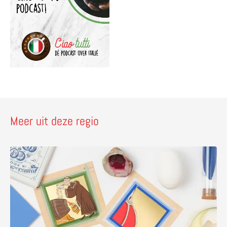
Meer uit deze regio
Lees meer over Maak een miniatuur van bladgoud in Flore