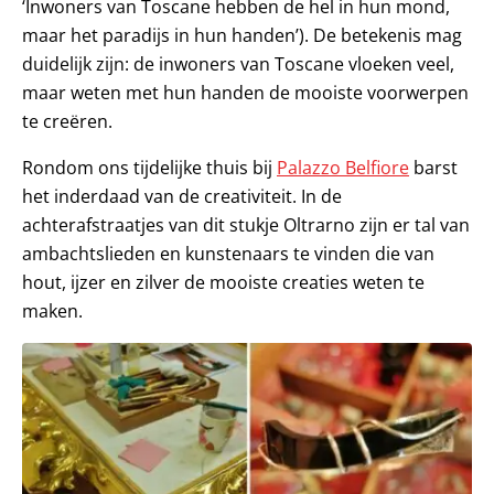
‘Inwoners van Toscane hebben de hel in hun mond,
maar het paradijs in hun handen’). De betekenis mag
duidelijk zijn: de inwoners van Toscane vloeken veel,
maar weten met hun handen de mooiste voorwerpen
te creëren.
Rondom ons tijdelijke thuis bij
Palazzo Belfiore
barst
het inderdaad van de creativiteit. In de
achterafstraatjes van dit stukje Oltrarno zijn er tal van
ambachtslieden en kunstenaars te vinden die van
hout, ijzer en zilver de mooiste creaties weten te
maken.