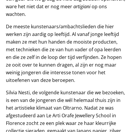
ware het niet dat er nog meer
artigiani
op ons
wachten.
De meeste kunstenaars/ambachtslieden die hier
werken zijn aardig op leeftijd. Al vanaf jonge leeftijd
maken ze met hun handen de mooiste producten,
met technieken die ze van hun vader of opa leerden
en die ze zelf in de loop der tijd verfijnden. Ze hopen
ze ooit over te kunnen dragen, al zijn er nog maar
weinig jongeren die interesse tonen voor het
uitoefenen van deze beroepen.
Silvia Nesti, de volgende kunstenaar die we bezoeken,
is een van de jongeren die wél helemaal thuis zijn in
het artistieke klimaat van Oltrarno. Nadat ze was
afgestudeerd aan Le Arti Orafe Jewellery School in
Florence zocht ze een plek waar ze haar kleurrijke
collectie sieraden, gemaakt van Japans papier, zilver,