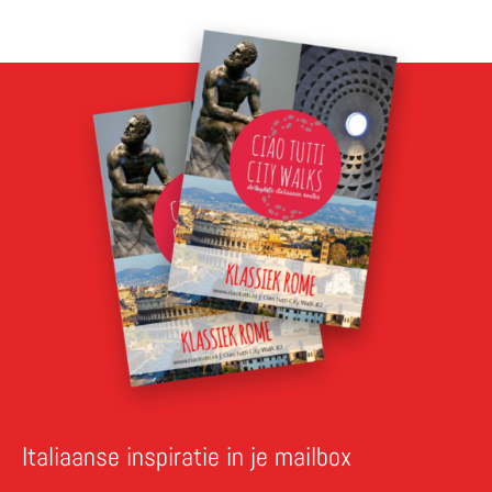
Italiaanse inspiratie in je mailbox