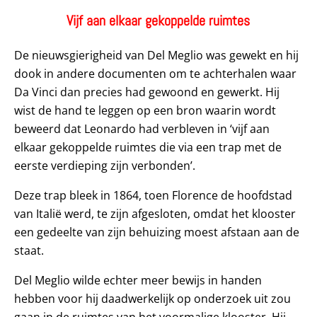
Vijf aan elkaar gekoppelde ruimtes
De nieuwsgierigheid van Del Meglio was gewekt en hij
dook in andere documenten om te achterhalen waar
Da Vinci dan precies had gewoond en gewerkt. Hij
wist de hand te leggen op een bron waarin wordt
beweerd dat Leonardo had verbleven in ‘vijf aan
elkaar gekoppelde ruimtes die via een trap met de
eerste verdieping zijn verbonden’.
Deze trap bleek in 1864, toen Florence de hoofdstad
van Italië werd, te zijn afgesloten, omdat het klooster
een gedeelte van zijn behuizing moest afstaan aan de
staat.
Del Meglio wilde echter meer bewijs in handen
hebben voor hij daadwerkelijk op onderzoek uit zou
gaan in de ruimtes van het voormalige klooster. Hij