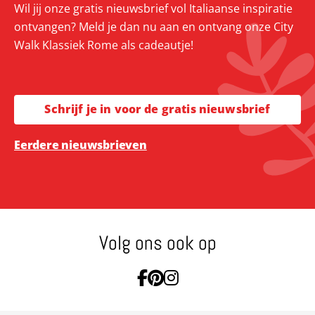
Wil jij onze gratis nieuwsbrief vol Italiaanse inspiratie
ontvangen? Meld je dan nu aan en ontvang onze City
Walk Klassiek Rome als cadeautje!
Schrijf je in voor de gratis nieuwsbrief
Eerdere nieuwsbrieven
Volg ons ook op
Ga naar Facebook
Ga naar Pinterest
Ga naar Instagram