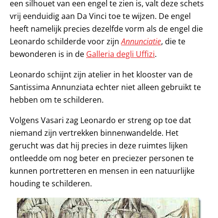
een silhouet van een engel te zien is, valt deze schets
vrij eenduidig aan Da Vinci toe te wijzen. De engel
heeft namelijk precies dezelfde vorm als de engel die
Leonardo schilderde voor zijn
Annunciatie
, die te
bewonderen is in de
Galleria degli Uffizi
.
Leonardo schijnt zijn atelier in het klooster van de
Santissima Annunziata echter niet alleen gebruikt te
hebben om te schilderen.
Volgens Vasari zag Leonardo er streng op toe dat
niemand zijn vertrekken binnenwandelde. Het
gerucht was dat hij precies in deze ruimtes lijken
ontleedde om nog beter en preciezer personen te
kunnen portretteren en mensen in een natuurlijke
houding te schilderen.