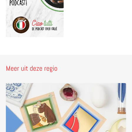
Meer uit deze regio
Lees meer over Maak een miniatuur van bladgoud in Flore