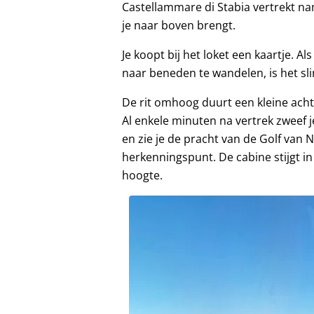
Castellammare di Stabia vertrekt nam
je naar boven brengt.
Je koopt bij het loket een kaartje. A
naar beneden te wandelen, is het sl
De rit omhoog duurt een kleine ach
Al enkele minuten na vertrek zweef
en zie je de pracht van de Golf van
herkenningspunt. De cabine stijgt 
hoogte.