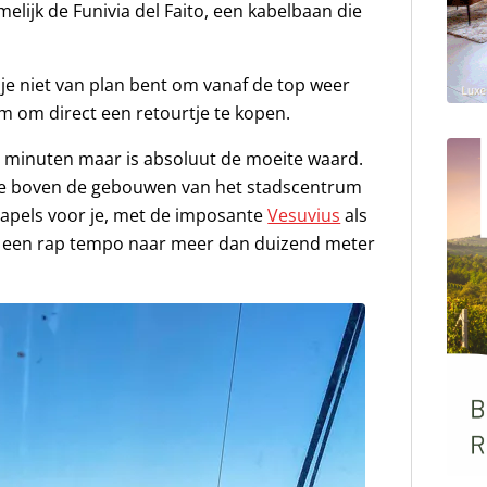
elijk de Funivia del Faito, een kabelbaan die
ls je niet van plan bent om vanaf de top weer
im om direct een retourtje te kopen.
t minuten maar is absoluut de moeite waard.
 je boven de gebouwen van het stadscentrum
 Napels voor je, met de imposante
Vesuvius
als
in een rap tempo naar meer dan duizend meter