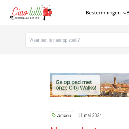
Bestemmingen
B
Ciao tutti – de beste tips voor je vakantie in Italië
11 mei 2024
Campanië