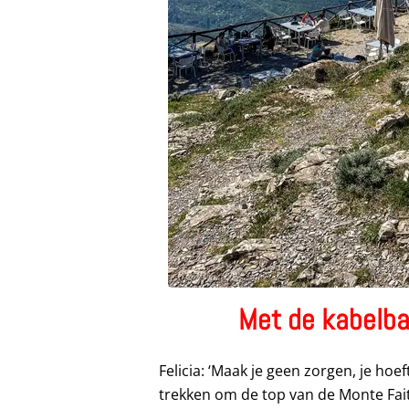
Met de kabelba
Felicia: ‘Maak je geen zorgen, je hoe
trekken om de top van de Monte Fait