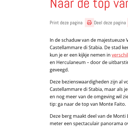
Naar de top va
Print deze pagina
Deel deze pagina
In de schaduw van de majestueuze Ve
Castellammare di Stabia. De stad ken
kun je er een kijkje nemen in
verschi
en Herculaneum – door de uitbarsti
geveegd.
Deze bezienswaardigheden zijn al 
Castellammare di Stabia, maar als je
en nog meer van de omgeving wil zie
tip: ga naar de top van Monte Faito.
Deze berg maakt deel van de Monti L
meter een spectaculair panorama ov