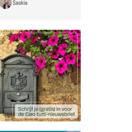
Saskia