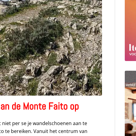
an de Monte Faito op
ft niet per se je wandelschoenen aan te
o te bereiken. Vanuit het centrum van