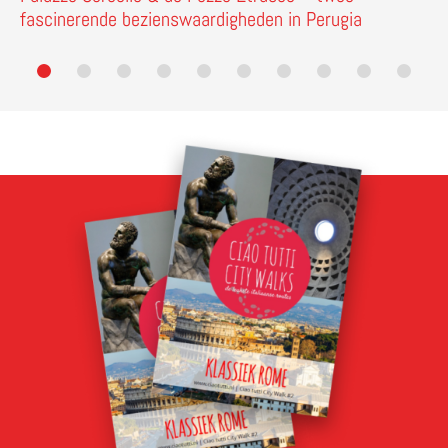
fascinerende bezienswaardigheden in Perugia