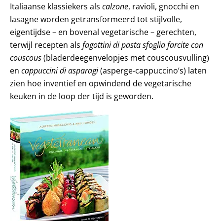
Italiaanse klassiekers als
calzone
, ravioli, gnocchi en
lasagne worden getransformeerd tot stijlvolle,
eigentijdse – en bovenal vegetarische – gerechten,
terwijl recepten als
fagottini di pasta sfoglia farcite con
couscous
(bladerdeegenvelopjes met couscousvulling)
en
cappuccini di asparagi
(asperge-cappuccino’s) laten
zien hoe inventief en opwindend de vegetarische
keuken in de loop der tijd is geworden.