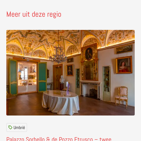
Meer uit deze regio
Lees meer over Palazzo Sorbello & de Pozzo Etrusco – t
Umbrië
Palazzo Sorbello & de Pozzo Etrusco – twee