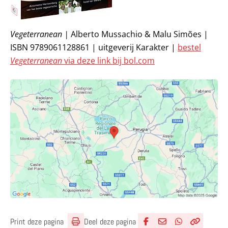
Vegeterranean |
Alberto Mussachio & Malu Simões |
ISBN 9789061128861 | uitgeverij Karakter |
bestel
Vegeterranean
via deze link bij bol.com
Deel deze pagina
Print deze pagina