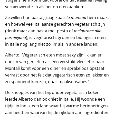
vernieuwend zijn als het op eten aankomt.
Ze willen hun pasta graag zoals
la mamma
hem maakt
en hoewel veel Italiaanse gerechten vegetarisch zijn
(denk maar aan pasta met pesto of
melanzane alla
parmigiana
), is vegetarisch, groen en biologisch eten
in Italië nog lang niet zo ‘in’ als in andere landen.
Alberto: ‘Vegetarisch eten moet sexy zijn. Ik kan er
enorm van genieten als een verstokt vleeseter naar
Montali komt voor een diner en sprakeloos opstaat,
verrast door het feit dat vegetarisch eten zo lekker en
zo spannend kan zijn, qua smaaksensaties.’
De kneepjes van het bijzonder vegetarisch koken
leerde Alberto dan ook niet in Italië. Hij woonde een
tijdje in India, een land waar hij warme herinneringen
aan heeft en waarvan hij de rijkdom aan ingrediënten