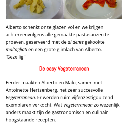
Alberto schenkt onze glazen vol en we krijgen
achtereenvolgens alle gemaakte pastasauzen te
proeven, geserveerd met de
al dente
gekookte
maltagliati
en een grote glimlach van Alberto.
‘Gezellig!’
De easy Vegeterranean
Eerder maakten Alberto en Malu, samen met
Antoinette Hertsenberg, het zeer succesvolle
Vegeterranean
. Er werden ruim vijfenzestigduizend
exemplaren verkocht. Wat
Vegeterranean
zo wezenlijk
anders maakt zijn de gastronomisch en culinair
hoogstaande recepten.