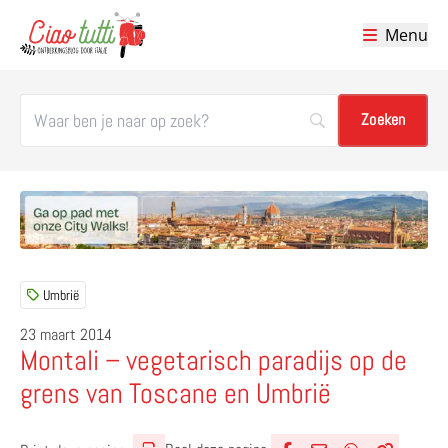
Menu
Ciao tutti – de beste tips voor je vakantie in Italië
Umbrië
23 maart 2014
Montali – vegetarisch paradijs op de
grens van Toscane en Umbrië