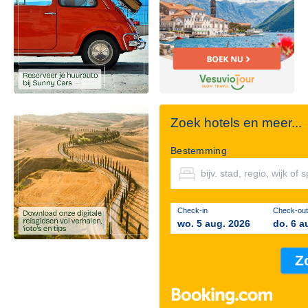
Zoek hotels en meer...
Bestemming
Check-in
Check-out
wo. 5 aug. 2026
do. 6 a