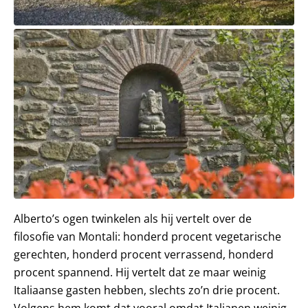
Alberto’s ogen twinkelen als hij vertelt over de
filosofie van Montali: honderd procent vegetarische
gerechten, honderd procent verrassend, honderd
procent spannend. Hij vertelt dat ze maar weinig
Italiaanse gasten hebben, slechts zo’n drie procent.
Volgens hem komt dat vooral omdat Italianen weinig