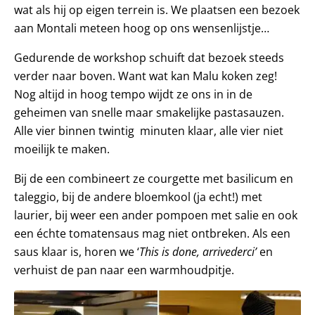
wat als hij op eigen terrein is. We plaatsen een bezoek
aan Montali meteen hoog op ons wensenlijstje…
Gedurende de workshop schuift dat bezoek steeds
verder naar boven. Want wat kan Malu koken zeg!
Nog altijd in hoog tempo wijdt ze ons in in de
geheimen van snelle maar smakelijke pastasauzen.
Alle vier binnen twintig minuten klaar, alle vier niet
moeilijk te maken.
Bij de een combineert ze courgette met basilicum en
taleggio, bij de andere bloemkool (ja echt!) met
laurier, bij weer een ander pompoen met salie en ook
een échte tomatensaus mag niet ontbreken. Als een
saus klaar is, horen we ‘
This is done, arrivederci’
en
verhuist de pan naar een warmhoudpitje.