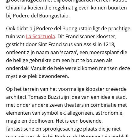
Chianina-koeien die regelmatig even komen buurten
bij Podere del Buongustaio.
Ook dicht bij Podere del Buongustaio ligt de prachtige
tuin van
La Scarzuola
. Dit Franciscaner klooster,
gesticht door Sint Franciscus van Assisi in 1218,
ontleent zijn naam aan ‘scarza’, een moerasplant die
de heilige gebruikte om een hut te bouwen als
onderdak. Vanuit de hele wereld komen mensen deze
mystieke plek bewonderen.
Op het terrein van het voormalige klooster creëerde
architect Tomaso Buzzi zijn idee van een ideale stad,
met onder andere zeven theaters in combinatie met
elementen van symboliek, allegorieën, astronomie,
magie en doolhoven. Het is een boeiende,
fantastische en sprookjesachtige plaats die je niet
mag missen als je bij Podere del Buongustaio verblijft.