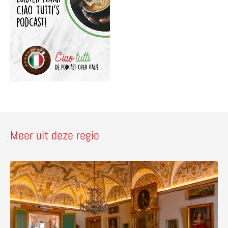
Meer uit deze regio
Lees meer over Palazzo Sorbello & de Pozzo Etrusco – t