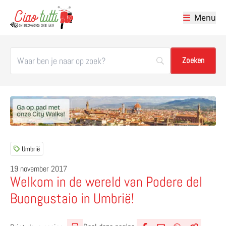
Menu
Ciao tutti – de beste tips voor je vakantie in Italië
Umbrië
19 november 2017
Welkom in de wereld van Podere del
Buongustaio in Umbrië!