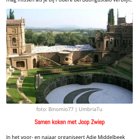
foto: Binomio77 | UmbriaTu
Samen koken met Joop Zwiep
In het voor- en najaar organiseert Adje Middelbeek