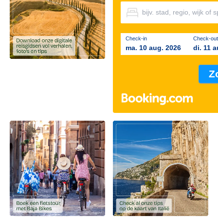
Check-in
Check-out
ma. 10 aug. 2026
di. 11 