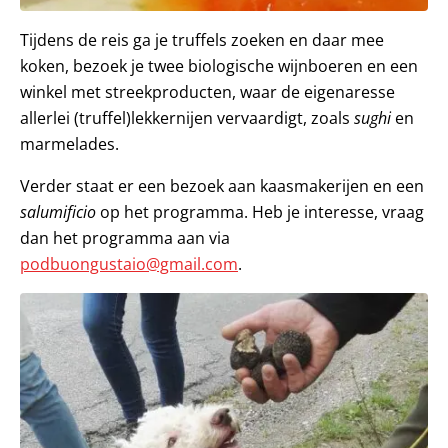
Tijdens de reis ga je truffels zoeken en daar mee
koken, bezoek je twee biologische wijnboeren en een
winkel met streekproducten, waar de eigenaresse
allerlei (truffel)lekkernijen vervaardigt, zoals
sughi
en
marmelades.
Verder staat er een bezoek aan kaasmakerijen en een
salumificio
op het programma. Heb je interesse, vraag
dan het programma aan via
podbuongustaio@gmail.com
.