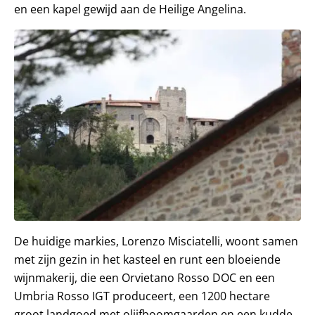
en een kapel gewijd aan de Heilige Angelina.
De huidige markies, Lorenzo Misciatelli, woont samen
met zijn gezin in het kasteel en runt een bloeiende
wijnmakerij, die een Orvietano Rosso DOC en een
Umbria Rosso IGT produceert, een 1200 hectare
groot landgoed met olijfboomgaarden en een kudde