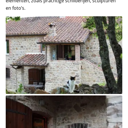
elementen, zoals prachtige schilderijen, sculpturen
en foto’s.