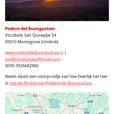
Podere del Buongustaio
Vocabolo San Giuseppe 54
05010 Montegiove (Umbrië)
www.poderedelbuongustaio.it
|
podbuongustaio@gmail.com
0039-3926682960
Neem alvast een voorproefje van hoe heerlijk het hier
is
met dit filmpje van Podere del Buongustaio
.