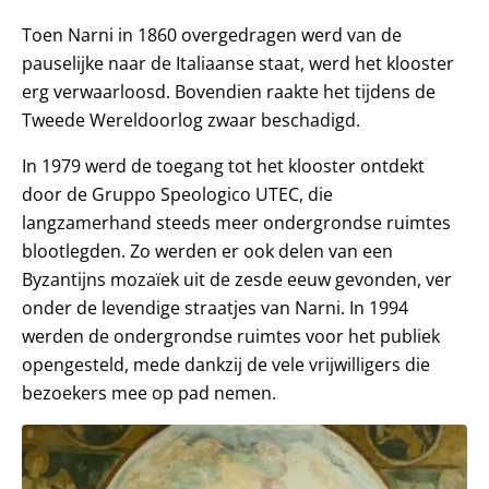
Toen Narni in 1860 overgedragen werd van de
pauselijke naar de Italiaanse staat, werd het klooster
erg verwaarloosd. Bovendien raakte het tijdens de
Tweede Wereldoorlog zwaar beschadigd.
In 1979 werd de toegang tot het klooster ontdekt
door de Gruppo Speologico UTEC, die
langzamerhand steeds meer ondergrondse ruimtes
blootlegden. Zo werden er ook delen van een
Byzantijns mozaïek uit de zesde eeuw gevonden, ver
onder de levendige straatjes van Narni. In 1994
werden de ondergrondse ruimtes voor het publiek
opengesteld, mede dankzij de vele vrijwilligers die
bezoekers mee op pad nemen.