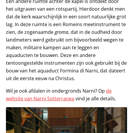
Een andere ruimte achter de kapel is ontdekt door
het uitgraven van een rotspartij. Hierdoor denkt men
dat de kerk waarschijnlijk in een soort natuurlijke grot
lag. In deze ruimte is een Romeins meetinstrument te
zien, de zogenaamde
groma
, dat in de oudheid door
landmeters werd gebruikt om bijvoorbeeld wegen te
maken, militaire kampen aan te leggen en
aquaducten te bouwen. Deze en andere
tentoongestelde instrumenten zijn ook gebruikt bij de
bouw van het aquaduct Formina di Narni, dat dateert
uit de eerste eeuw na Christus.
Wil je ook afdalen in ondergronds Narni? Op
de
website van Narni Sotterranea
vind je alle details.