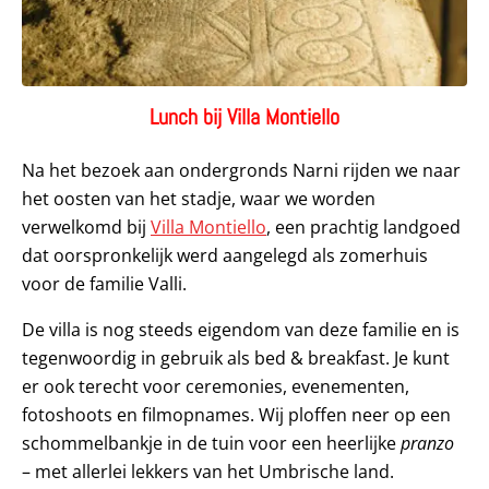
Lunch bij Villa Montiello
Na het bezoek aan ondergronds Narni rijden we naar
het oosten van het stadje, waar we worden
verwelkomd bij
Villa Montiello
, een prachtig landgoed
dat oorspronkelijk werd aangelegd als zomerhuis
voor de familie Valli.
De villa is nog steeds eigendom van deze familie en is
tegenwoordig in gebruik als bed & breakfast. Je kunt
er ook terecht voor ceremonies, evenementen,
fotoshoots en filmopnames. Wij ploffen neer op een
schommelbankje in de tuin voor een heerlijke
pranzo
– met allerlei lekkers van het Umbrische land.