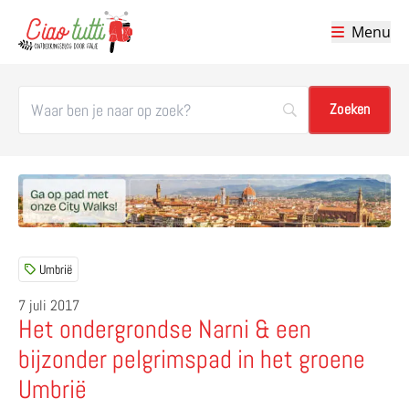
Menu
Ciao tutti – de beste tips voor je vakantie in Italië
Umbrië
7 juli 2017
Het ondergrondse Narni & een
bijzonder pelgrimspad in het groene
Umbrië