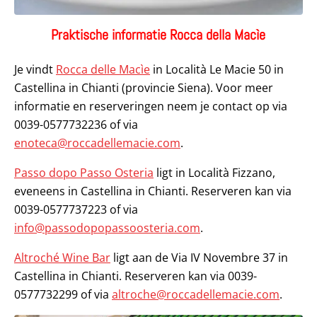
Praktische informatie Rocca della Macìe
Je vindt
Rocca delle Macìe
in Località Le Macie 50 in
Castellina in Chianti (provincie Siena). Voor meer
informatie en reserveringen neem je contact op via
0039-0577732236 of via
enoteca@roccadellemacie.com
.
Passo dopo Passo Osteria
ligt in Località Fizzano,
eveneens in Castellina in Chianti. Reserveren kan via
0039-0577737223 of via
info@passodopopassoosteria.com
.
Altroché Wine Bar
ligt aan de Via IV Novembre 37 in
Castellina in Chianti. Reserveren kan via 0039-
0577732299 of via
altroche@roccadellemacie.com
.