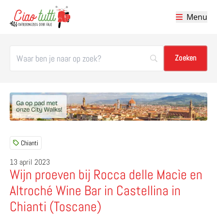
Menu
Ciao tutti – de beste tips voor je vakantie in Italië
Chianti
13 april 2023
Wijn proeven bij Rocca delle Macìe en
Altroché Wine Bar in Castellina in
Chianti (Toscane)