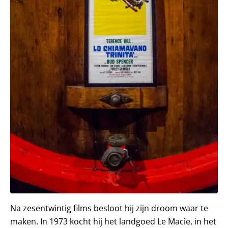
Na zesentwintig films besloot hij zijn droom waar te
maken. In 1973 kocht hij het landgoed Le Macìe, in het