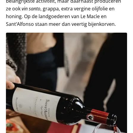
belangrijkste activiteit, maar daarnaast produceren
ze ook
vin santo
, grappa, extra vergine olijfolie en
honing. Op de landgoederen van Le Macìe en
Sant’Alfonso staan meer dan veertig bijenkorven.