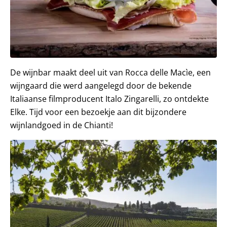
De wijnbar maakt deel uit van Rocca delle Macìe, een
wijngaard die werd aangelegd door de bekende
Italiaanse filmproducent Italo Zingarelli, zo ontdekte
Elke. Tijd voor een bezoekje aan dit bijzondere
wijnlandgoed in de Chianti!