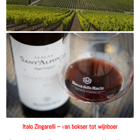
Italo Zingarelli –
v
an bokser tot wijnboer