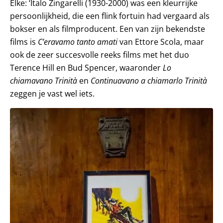
Elke: ‘Italo Zingarelli (1930-2000) was een kleurrijke
persoonlijkheid, die een flink fortuin had vergaard als
bokser en als filmproducent. Een van zijn bekendste
films is
C’eravamo tanto amati
van Ettore Scola, maar
ook de zeer succesvolle reeks films met het duo
Terence Hill en Bud Spencer, waaronder
Lo
chiamavano Trinità
en
Continuavano a chiamarlo Trinità
zeggen je vast wel iets.