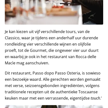
Je kan kiezen uit vijf verschillende tours, van de
Classico, waar je tijdens een anderhalf uur durende
rondleiding vier verschillende wijnen en olijfolie
proeft, tot de Gourmet, die ongeveer vier uur duurt
en waarbij je ook in het restaurant van Rocca delle
Macìe mag aanschuiven.
Dit restaurant, Passo dopo Passo Osteria, is sowieso
een bezoekje waard. Alle gerechten worden gemaakt
met verse, seizoensgebonden ingrediënten, volgens
traditionele recepten uit de authentieke Toscaanse
keuken maar met een verrassende, eigentijdse
touch
.’