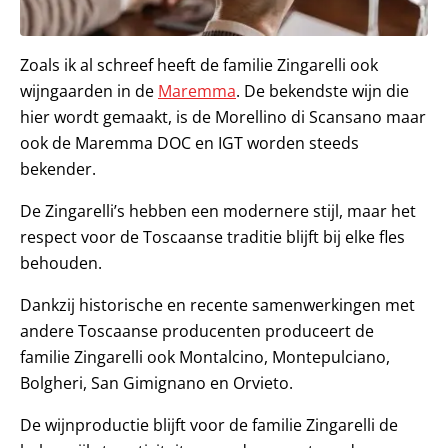
Zoals ik al schreef heeft de familie Zingarelli ook
wijngaarden in de
Maremma
. De bekendste wijn die
hier wordt gemaakt, is de Morellino di Scansano maar
ook de Maremma DOC en IGT worden steeds
bekender.
De Zingarelli’s hebben een modernere stijl, maar het
respect voor de Toscaanse traditie blijft bij elke fles
behouden.
Dankzij historische en recente samenwerkingen met
andere Toscaanse producenten produceert de
familie Zingarelli ook Montalcino, Montepulciano,
Bolgheri, San Gimignano en Orvieto.
De wijnproductie blijft voor de familie Zingarelli de