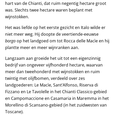
hart van de Chianti, dat ruim negentig hectare groot
was. Slechts twee hectare waren beplant met
wijnstokken.
Het was liefde op het eerste gezicht en Italo wilde er
niet meer weg. Hij doopte de veertiende-eeuwse
borgo
op het landgoed om tot Rocca delle Macìe en hij
plantte meer en meer wijnranken aan.
Langzaam aan groeide het uit tot een eigenzinnig
bedrijf van ongeveer vijfhonderd hectare, waarvan
meer dan tweehonderd met wijnstokken en ruim
twintig met olijfbomen, verdeeld over zes
landgoederen: Le Macìe, Sant’Alfonso, Riserva di
Fizzano en Le Tavolelle in het Chianti Classico-gebied
en Campomaccione en Casamaria in Maremma in het
Morellino di Scansano-gebied (in het zuidwesten van
Toscane).