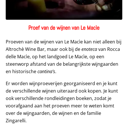
Proef van de wijnen van Le Macìe
Proeven van de wijnen van Le Macìe kan niet alleen bij
Altrochè Wine Bar, maar ook bij de
enoteca
van Rocca
delle Macìe, op het landgoed Le Macìe, op een
steenworp afstand van de belangrijkste wijngaarden
en historische
cantina’s
.
Er worden wijnproeverijen georganiseerd en je kunt
de verschillende wijnen uiteraard ook kopen. Je kunt
ook verschillende rondleidingen boeken, zodat je
voorafgaand aan het proeven meer te weten komt
over de wijngaarden, de wijnen en de familie
Zingarelli.