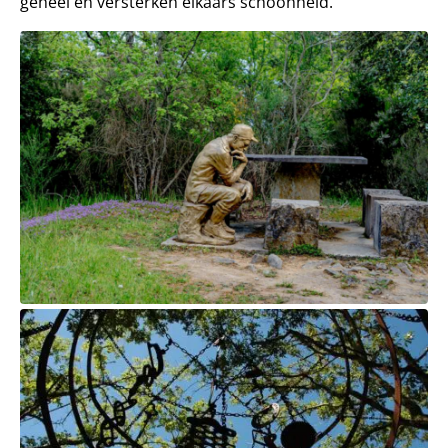
geheel en versterken elkaars schoonheid.