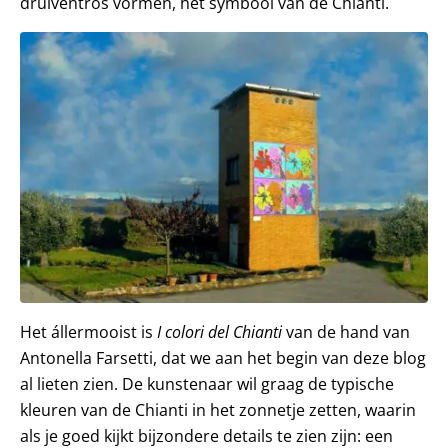
druiventros vormen, hét symbool van de Chianti.
Het állermooist is
I colori del Chianti
van de hand van
Antonella Farsetti, dat we aan het begin van deze blog
al lieten zien. De kunstenaar wil graag de typische
kleuren van de Chianti in het zonnetje zetten, waarin
als je goed kijkt bijzondere details te zien zijn: een