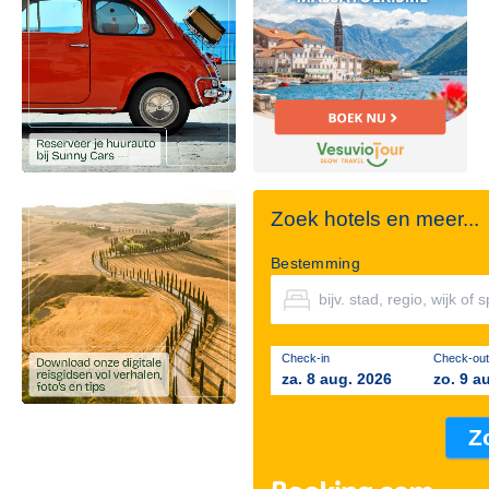
Zoek hotels en meer...
Bestemming
Check-in
Check-out
za. 8 aug. 2026
zo. 9 a