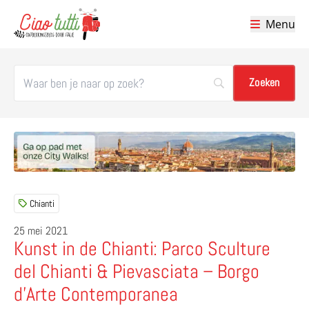
Menu
Ciao tutti – de beste tips voor je vakantie in Italië
Chianti
25 mei 2021
Kunst in de Chianti: Parco Sculture
del Chianti & Pievasciata – Borgo
d’Arte Contemporanea