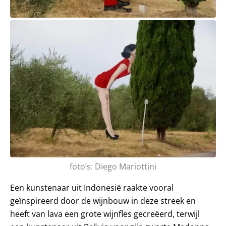
foto’s: Diego Mariottini
Een kunstenaar uit Indonesië raakte vooral
geïnspireerd door de wijnbouw in deze streek en
heeft van lava een grote wijnfles gecreëerd, terwijl