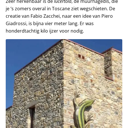
Zeer herkenbaar is de
lucertola
, de muurhagedis, die
je ’s zomers overal in Toscane ziet wegschieten. De
creatie van Fabio Zacchei, naar een idee van Piero
Giadrossi, is bijna vier meter lang. Er was
honderdtachtig kilo ijzer voor nodig.