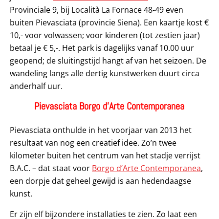
Provinciale 9, bij Località La Fornace 48-49 even
buiten Pievasciata (provincie Siena). Een kaartje kost €
10,- voor volwassen; voor kinderen (tot zestien jaar)
betaal je € 5,-. Het park is dagelijks vanaf 10.00 uur
geopend; de sluitingstijd hangt af van het seizoen. De
wandeling langs alle dertig kunstwerken duurt circa
anderhalf uur.
Pievasciata Borgo d’Arte Contemporanea
Pievasciata onthulde in het voorjaar van 2013 het
resultaat van nog een creatief idee. Zo’n twee
kilometer buiten het centrum van het stadje verrijst
B.A.C. – dat staat voor
Borgo d’Arte Contemporanea
,
een dorpje dat geheel gewijd is aan hedendaagse
kunst.
Er zijn elf bijzondere installaties te zien. Zo laat een