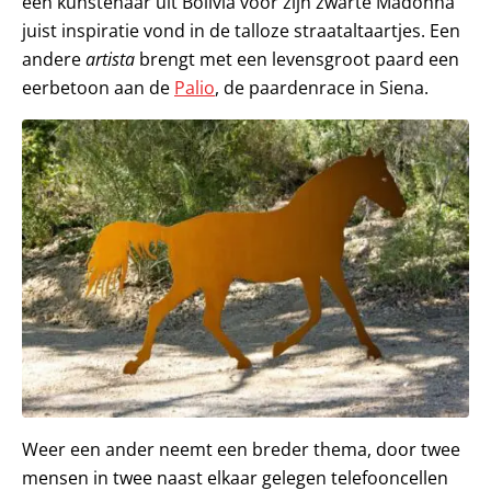
een kunstenaar uit Bolivia voor zijn zwarte Madonna
juist inspiratie vond in de talloze straataltaartjes. Een
andere
artista
brengt met een levensgroot paard een
eerbetoon aan de
Palio
, de paardenrace in Siena.
Weer een ander neemt een breder thema, door twee
mensen in twee naast elkaar gelegen telefooncellen