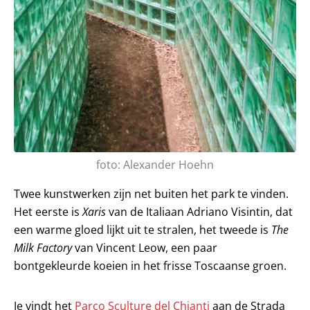
foto: Alexander Hoehn
Twee kunstwerken zijn net buiten het park te vinden.
Het eerste is
Xaris
van de Italiaan Adriano Visintin, dat
een warme gloed lijkt uit te stralen, het tweede is
The
Milk Factory
van Vincent Leow, een paar
bontgekleurde koeien in het frisse Toscaanse groen.
Je vindt het
Parco Sculture del Chianti
aan de Strada