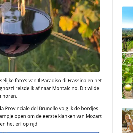
lijke foto’s van Il Paradiso di Frassina en het
gnozzi reisde ik af naar Montalcino. Dit wilde
n horen.
a Provinciale del Brunello volg ik de bordjes
raampje open om de eerste klanken van Mozart
en het erf op rijd.