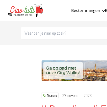
Bestemmingen
B
Ciao tutti – de beste tips voor je vakantie in Italië
27 november 2023
Toscane