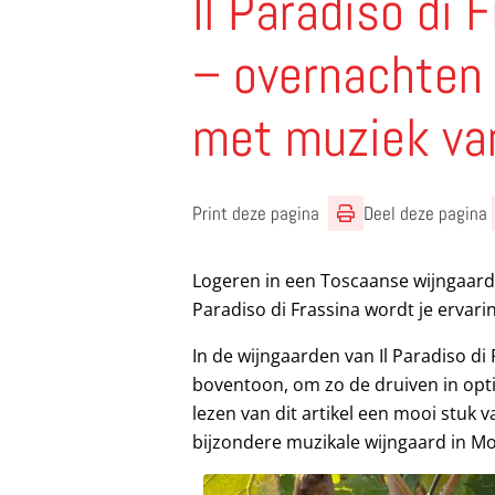
Il Paradiso di 
– overnachten 
met muziek va
Print deze pagina
Deel deze pagina
Logeren in een Toscaanse wijngaard k
Paradiso di Frassina wordt je ervar
In de wijngaarden van Il Paradiso d
boventoon, om zo de druiven in opti
lezen van dit artikel een mooi stuk
bijzondere muzikale wijngaard in Mo