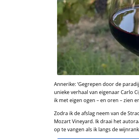
Annerike: ‘Gegrepen door de paradijse
unieke verhaal van eigenaar Carlo Ci
ik met eigen ogen – en oren – zien e
Zodra ik de afslag neem van de Strad
Mozart Vineyard. Ik draai het auto
op te vangen als ik langs de wijnrank