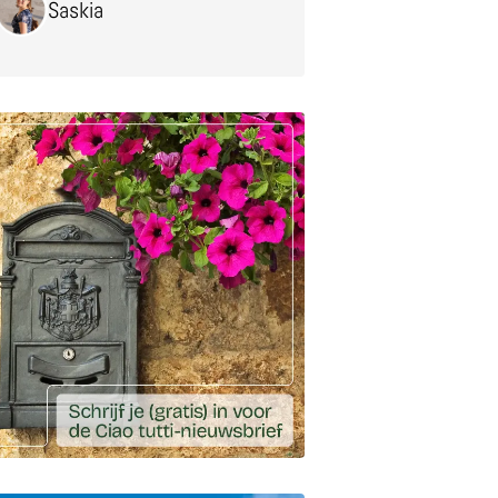
Saskia