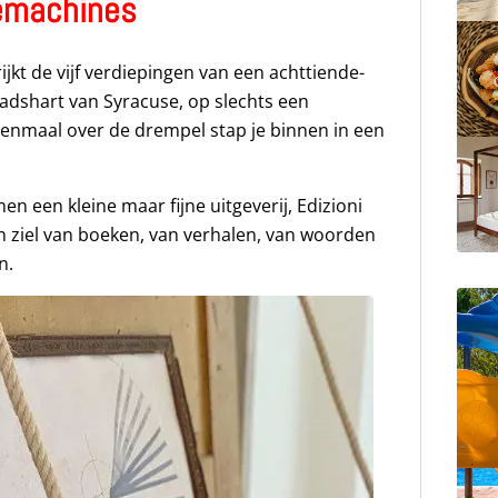
emachines
ijkt de vijf verdiepingen van een achttiende-
tadshart van Syracuse, op slechts een
enmaal over de drempel stap je binnen in een
n een kleine maar fijne uitgeverij, Edizioni
n ziel van boeken, van verhalen, van woorden
n.