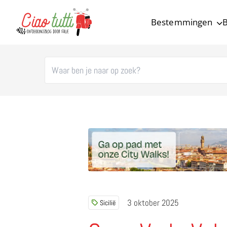
Bestemmingen
B
Ciao tutti – de beste tips voor je vakantie in Italië
3 oktober 2025
Sicilië