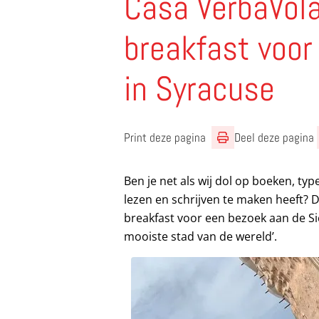
Casa VerbaVol
breakfast voor
in Syracuse
Print deze pagina
Deel deze pagina
Ben je net als wij dol op boeken, typ
lezen en schrijven te maken heeft? 
breakfast voor een bezoek aan de Si
mooiste stad van de wereld’.