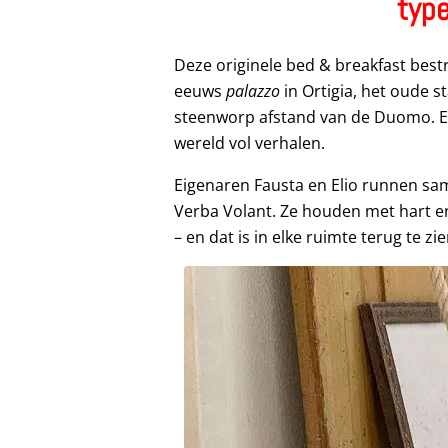
typ
Deze originele bed & breakfast bestr
eeuws
palazzo
in Ortigia, het oude s
steenworp afstand van de Duomo. E
wereld vol verhalen.
Eigenaren Fausta en Elio runnen same
Verba Volant. Ze houden met hart e
– en dat is in elke ruimte terug te zie