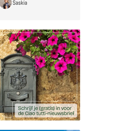
Saskia