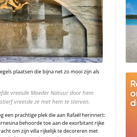
egels plaatsen die bijna net zo mooi zijn als
 leefde vreesde Moeder Natuur door hem
 stierf vreesde ze met hem te sterven.
g een prachtige plek die aan Rafaël herinnert:
 Farnesina behoorde toe aan de exorbitant rijke
acht om zijn villa rijkelijk te decoreren met