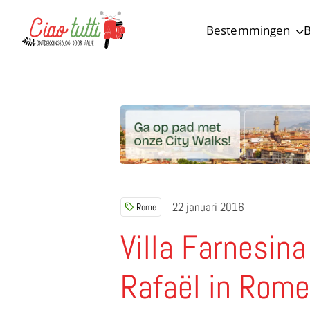
Bestemmingen
B
Ciao tutti – de beste tips voor je vakantie in Italië
22 januari 2016
Rome
Villa Farnesina
Rafaël in Rom