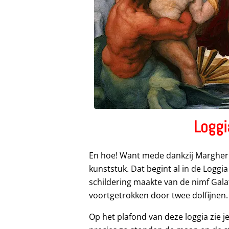
Loggi
En hoe! Want mede dankzij Margherit
kunststuk. Dat begint al in de Loggi
schildering maakte van de nimf Gala
voortgetrokken door twee dolfijnen.
Op het plafond van deze loggia zie j