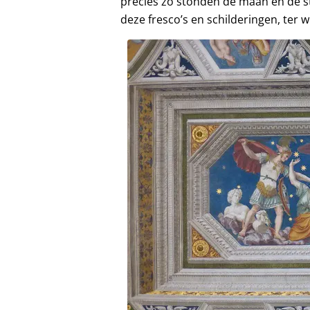
precies zo stonden de maan en de st
deze fresco’s en schilderingen, ter 