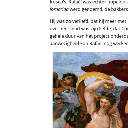
fresco’s. Rafaël was echter hopeloos
fornarina
werd genoemd, de bakkers
Hij was zo verliefd, dat hij meer me
overheersend was zijn liefde, dat Ch
gehele duur van het project onderdak 
aanwezigheid kon Rafaël nog werken