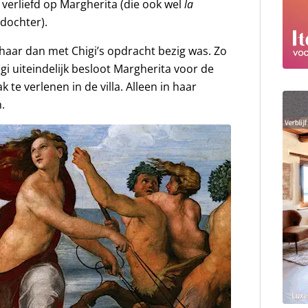
 verliefd op Margherita (die ook wel
la
dochter).
t haar dan met Chigi’s opdracht bezig was. Zo
igi uiteindelijk besloot Margherita voor de
te verlenen in de villa. Alleen in haar
.