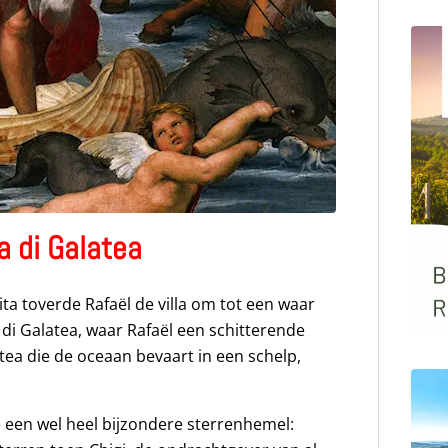
a di Galatea
a toverde Rafaël de villa om tot een waar
a di Galatea, waar Rafaël een schitterende
tea die de oceaan bevaart in een schelp,
e een wel heel bijzondere sterrenhemel: