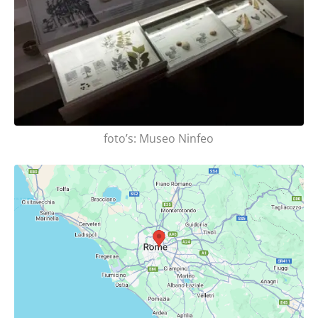
foto’s: Museo Ninfeo