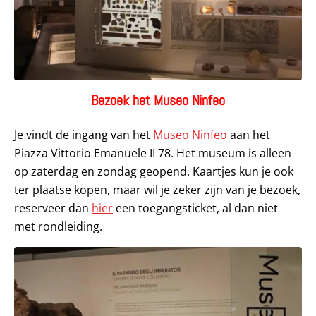
Bezoek het Museo Ninfeo
Je vindt de ingang van het
Museo Ninfeo
aan het
Piazza Vittorio Emanuele II 78. Het museum is alleen
op zaterdag en zondag geopend. Kaartjes kun je ook
ter plaatse kopen, maar wil je zeker zijn van je bezoek,
reserveer dan
hier
een toegangsticket, al dan niet
met rondleiding.