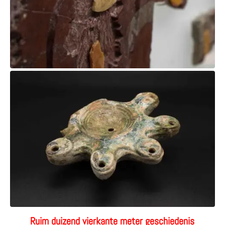
Ruim duizend vierkante meter geschiedenis