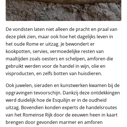
De vondsten laten niet alleen de pracht en praal van
deze plek zien, maar ook hoe het dagelijks leven in
het oude Rome er uitzag. Je bewondert er
kookpotten, servies, vermoedelijke resten van
maaltijden zoals oesters en schelpen, amforen die
gebruikt werden voor de handel in wijn, olie en
visproducten, en zelfs botten van huisdieren.
Ook juwelen, sieraden en kunstwerken kwamen bij de
opgravingen tevoorschijn. Dankzij deze ontdekkingen
werd duidelijk hoe de Esquilijn er in de oudheid
uitzag. Bovendien konden experts de handelsroutes
van het Romeinse Rijk door de eeuwen heen in kaart
brengen door gevonden marmer en amforen