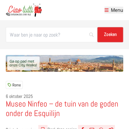
Menu
Ciao tutti – de beste tips voor je vakantie in Italië
Rome
6 oktober 2025
Museo Ninfeo – de tuin van de goden
onder de Esquilijn