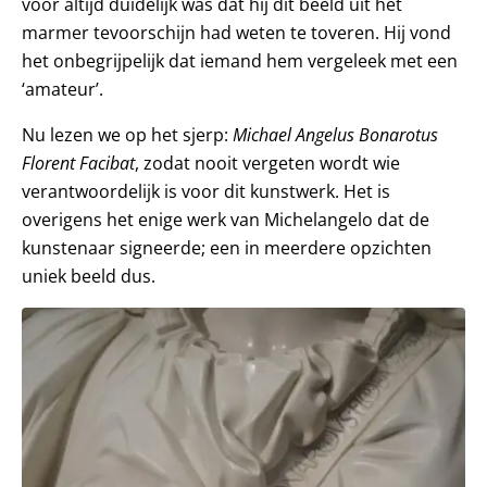
voor altijd duidelijk was dat hij dit beeld uit het
marmer tevoorschijn had weten te toveren. Hij vond
het onbegrijpelijk dat iemand hem vergeleek met een
‘amateur’.
Nu lezen we op het sjerp:
Michael Angelus Bonarotus
Florent Facibat
, zodat nooit vergeten wordt wie
verantwoordelijk is voor dit kunstwerk. Het is
overigens het enige werk van Michelangelo dat de
kunstenaar signeerde; een in meerdere opzichten
uniek beeld dus.