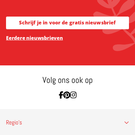
Schrijf je in voor de gratis nieuwsbrief
Eerdere nieuwsbrieven
Volg ons ook op
Ga naar Facebook
Ga naar Pinterest
Ga naar Instagram
Regio’s