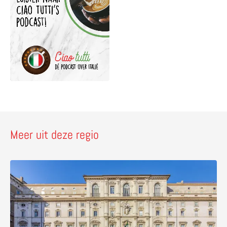
Meer uit deze regio
Lees meer over Palazzo Pamphilj – bezoek de Braziliaa