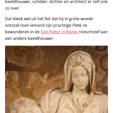
beeldhouwer, schilder, dichter en architect er zelf ook
zo over.
Dat bleek wel uit het feit dat hij in grote woede
ontstak toen iemand zijn prachtige
Pietà
, te
bewonderen in de
Sint-Pieter in Rome
, toeschreef aan
een andere beeldhouwer.