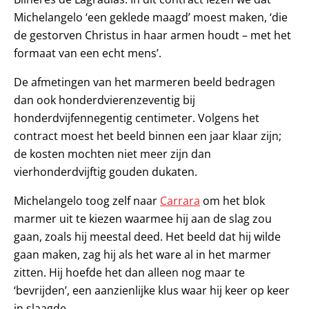
Michelangelo ‘een geklede maagd’ moest maken, ‘die
de gestorven Christus in haar armen houdt – met het
formaat van een echt mens’.
De afmetingen van het marmeren beeld bedragen
dan ook honderdvierenzeventig bij
honderdvijfennegentig centimeter. Volgens het
contract moest het beeld binnen een jaar klaar zijn;
de kosten mochten niet meer zijn dan
vierhonderdvijftig gouden dukaten.
Michelangelo toog zelf naar
Carrara
om het blok
marmer uit te kiezen waarmee hij aan de slag zou
gaan, zoals hij meestal deed. Het beeld dat hij wilde
gaan maken, zag hij als het ware al in het marmer
zitten. Hij hoefde het dan alleen nog maar te
‘bevrijden’, een aanzienlijke klus waar hij keer op keer
in slaagde.