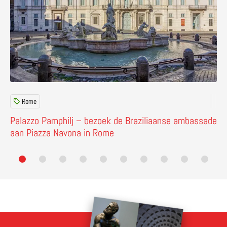
Rome
Palazzo Pamphilj – bezoek de Braziliaanse ambassade
aan Piazza Navona in Rome