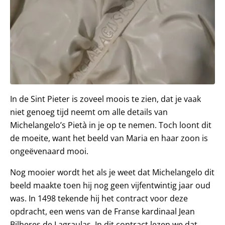
In de Sint Pieter is zoveel moois te zien, dat je vaak
niet genoeg tijd neemt om alle details van
Michelangelo’s Pietà in je op te nemen. Toch loont dit
de moeite, want het beeld van Maria en haar zoon is
ongeëvenaard mooi.
Nog mooier wordt het als je weet dat Michelangelo dit
beeld maakte toen hij nog geen vijfentwintig jaar oud
was. In 1498 tekende hij het contract voor deze
opdracht, een wens van de Franse kardinaal Jean
Bilheres de Lagraulas. In dit contract lezen we dat