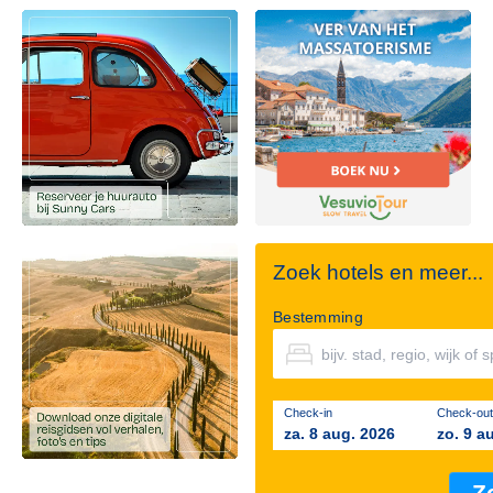
Zoek hotels en meer...
Bestemming
Check-in
Check-out
za. 8 aug. 2026
zo. 9 a