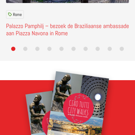
Rome
Palazzo Pamphilj – bezoek de Braziliaanse ambassade
aan Piazza Navona in Rome