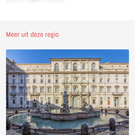
Meer uit deze regio
Lees meer over Palazzo Pamphilj – bezoek de Braziliaa