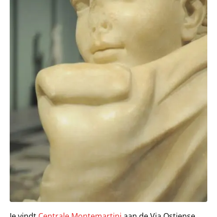
Je vindt
Centrale Montemartini
aan de Via Ostiense