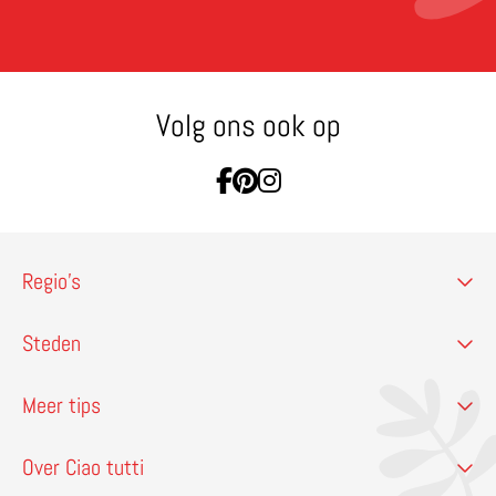
Volg ons ook op
Ga naar Facebook
Ga naar Pinterest
Ga naar Instagram
Regio’s
Steden
Meer tips
Over Ciao tutti