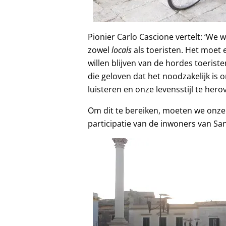
Pionier Carlo Cascione vertelt: ‘We 
zowel
locals
als toeristen. Het moet 
willen blijven van de hordes toeri
die geloven dat het noodzakelijk is 
luisteren en onze levensstijl te her
Om dit te bereiken, moeten we onze
participatie van de inwoners van S