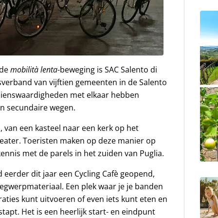
 de
mobilità lenta
-beweging is SAC Salento di
verband van vijftien gemeenten in de Salento
ezienswaardigheden met elkaar hebben
an secundaire wegen.
, van een kasteel naar een kerk op het
heater. Toeristen maken op deze manier op
nnis met de parels in het zuiden van Puglia.
rd eerder dit jaar een Cycling Cafè geopend,
 wegwerpmateriaal. Een plek waar je je banden
ties kunt uitvoeren of even iets kunt eten en
tapt. Het is een heerlijk start- en eindpunt