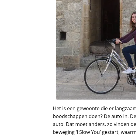
Het is een gewoonte die er langzaam
boodschappen doen? De auto in. De
auto. Dat moet anders, zo vinden 
beweging ‘I Slow You’ gestart, waar