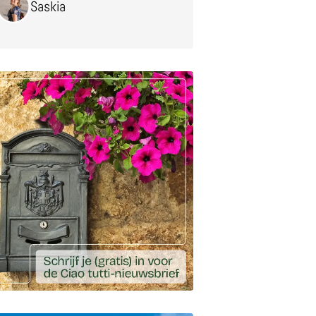
Saskia