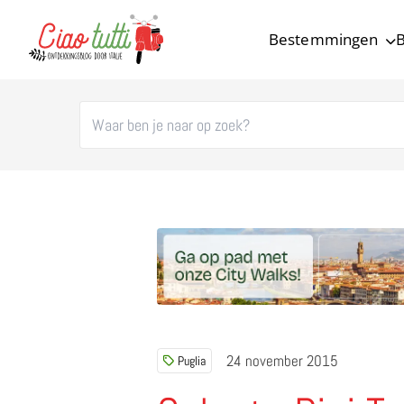
Bestemmingen
B
Ciao tutti – de beste tips voor je vakantie in Italië
24 november 2015
Puglia