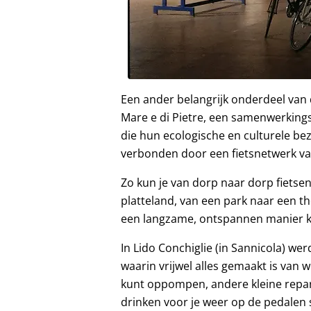
Een ander belangrijk onderdeel van
Mare e di Pietre, een samenwerkings
die hun ecologische en culturele b
verbonden door een fietsnetwerk v
Zo kun je van dorp naar dorp fietsen
platteland, van een park naar een t
een langzame, ontspannen manier ke
In Lido Conchiglie (in Sannicola) we
waarin vrijwel alles gemaakt is van
kunt oppompen, andere kleine repara
drinken voor je weer op de pedalen s