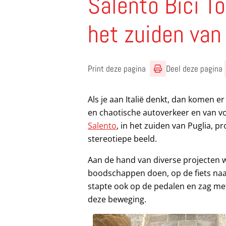
Salento Bici To
het zuiden van
Print deze pagina
Deel deze pagina
Als je aan Italië denkt, dan komen e
en chaotische autoverkeer en van v
Salento
, in het zuiden van Puglia, 
stereotiepe beeld.
Aan de hand van diverse projecten
boodschappen doen, op de fiets naar
stapte ook op de pedalen en zag met
deze beweging.