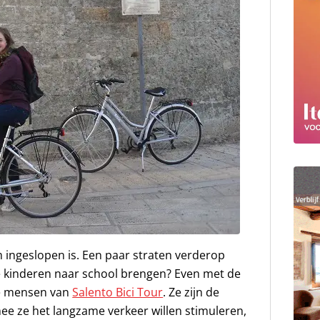
 ingeslopen is. Een paar straten verderop
 kinderen naar school brengen? Even met de
de mensen van
Salento Bici Tour
. Ze zijn de
mee ze het langzame verkeer willen stimuleren,