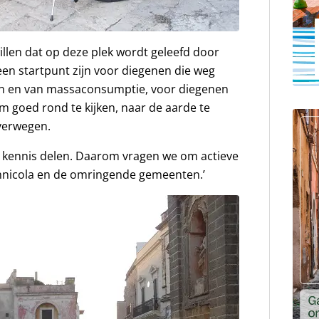
willen dat op deze plek wordt geleefd door
een startpunt zijn voor diegenen die weg
sten en van massaconsumptie, voor diegenen
om goed rond te kijken, naar de aarde te
overwegen.
 kennis delen. Daarom vragen we om actieve
annicola en de omringende gemeenten.’