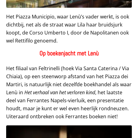
Het Piazza Municipio, waar Lenù’s vader werkt, is ook
dichtbij, net als de straat waar Lila haar bruidsjurk
koopt, de Corso Umberto I, door de Napolitanen ook
wel Rettifilo genoemd.
Op boekenjacht met Lenù
Het filiaal van Feltrinelli (hoek Via Santa Caterina / Via
Chiaia), op een steenworp afstand van het Piazza dei
Martiri, is natuurlijk niet dezelfde boekhandel als waar
Lenù in
Het verhaal van het verloren kind
, het laatste
deel van Ferrantes Napels-vierluik, een presentatie
houdt, maar je kunt er wel even heerlijk rondneuzen.
Uiteraard ontbreken ook Ferrantes boeken niet!