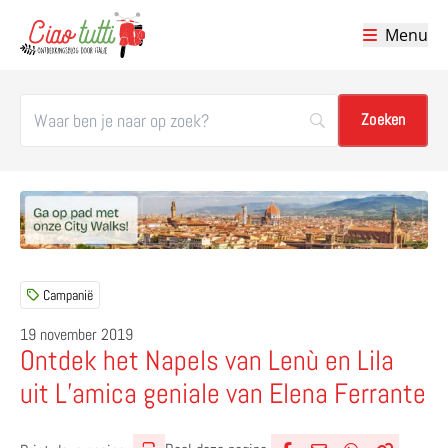
Menu
Ciao tutti – de beste tips voor je vakantie in Italië
Campanië
19 november 2019
Ontdek het Napels van Lenù en Lila
uit L’amica geniale van Elena Ferrante