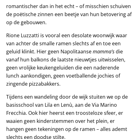
romantischer dan in het echt – of misschien schuiven
de poëtische zinnen een beetje van hun betovering af
op de gebouwen.
Rione Luzzatti is vooral een desolate woonwijk waar
van achter de smalle ramen slechts af en toe een
geluid klinkt. Hier geen Napolitaanse
mamma’s
die
vanaf hun balkons de laatste nieuwtjes uitwisselen,
geen vrolijke keukengeluiden die een naderende
lunch aankondigen, geen voetballende jochies of
zingende pizzabakkers.
Tijdens een wandeling door de wijk stuiten we op de
basisschool van Lila en Lenù, aan de Via Marino
Frecchia. Ook hier heerst een troosteloze sfeer, er
waaien geen kinderstemmen over het plein, er
hangen geen tekeningen op de ramen – alles ademt
slechts een doodse stilte.