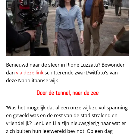
Benieuwd naar de sfeer in Rione Luzzatti? Bewonder
dan
via deze link
schitterende zwart/witfoto’s van
deze Napolitaanse wijk.
Door de tunnel, naar de zee
‘Was het mogelijk dat alleen onze wijk zo vol spanning
en geweld was en de rest van de stad stralend en
vriendelijk?’ Lenù en Lila zijn nieuwsgierig naar wat er
zich buiten hun leefwereld bevindt. Op een dag