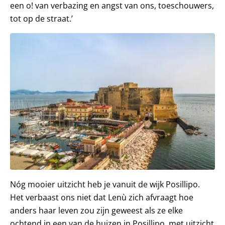
een o! van verbazing en angst van ons, toeschouwers,
tot op de straat.’
Nóg mooier uitzicht heb je vanuit de wijk Posillipo.
Het verbaast ons niet dat Lenù zich afvraagt hoe
anders haar leven zou zijn geweest als ze elke
ochtend in een van de huizen in Posillipo, met uitzicht