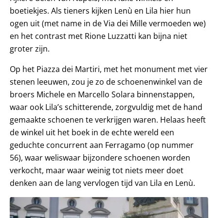
boetiekjes. Als tieners kijken Lenù en Lila hier hun
ogen uit (met name in de Via dei Mille vermoeden we)
en het contrast met Rione Luzzatti kan bijna niet
groter zijn.
Op het Piazza dei Martiri, met het monument met vier
stenen leeuwen, zou je zo de schoenenwinkel van de
broers Michele en Marcello Solara binnenstappen,
waar ook Lila’s schitterende, zorgvuldig met de hand
gemaakte schoenen te verkrijgen waren. Helaas heeft
de winkel uit het boek in de echte wereld een
geduchte concurrent aan Ferragamo (op nummer
56), waar weliswaar bijzondere schoenen worden
verkocht, maar waar weinig tot niets meer doet
denken aan de lang vervlogen tijd van Lila en Lenù.