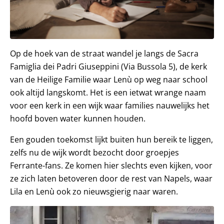
Op de hoek van de straat wandel je langs de Sacra
Famiglia dei Padri Giuseppini (Via Bussola 5), de kerk
van de Heilige Familie waar Lenù op weg naar school
ook altijd langskomt. Het is een ietwat wrange naam
voor een kerk in een wijk waar families nauwelijks het
hoofd boven water kunnen houden.
Een gouden toekomst lijkt buiten hun bereik te liggen,
zelfs nu de wijk wordt bezocht door groepjes
Ferrante-fans. Ze komen hier slechts even kijken, voor
ze zich laten betoveren door de rest van Napels, waar
Lila en Lenù ook zo nieuwsgierig naar waren.