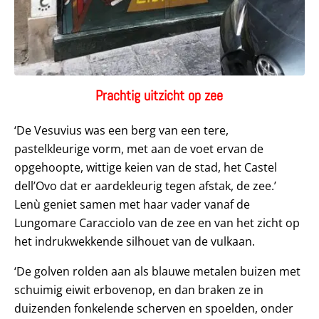
Prachtig uitzicht op zee
‘De Vesuvius was een berg van een tere,
pastelkleurige vorm, met aan de voet ervan de
opgehoopte, wittige keien van de stad, het Castel
dell’Ovo dat er aardekleurig tegen afstak, de zee.’
Lenù geniet samen met haar vader vanaf de
Lungomare Caracciolo van de zee en van het zicht op
het indrukwekkende silhouet van de vulkaan.
‘De golven rolden aan als blauwe metalen buizen met
schuimig eiwit erbovenop, en dan braken ze in
duizenden fonkelende scherven en spoelden, onder