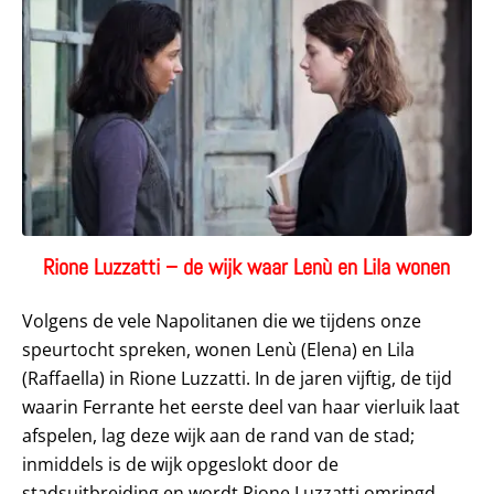
Rione Luzzatti – de wijk waar Lenù en Lila wonen
Volgens de vele Napolitanen die we tijdens onze
speurtocht spreken, wonen Lenù (Elena) en Lila
(Raffaella) in Rione Luzzatti. In de jaren vijftig, de tijd
waarin Ferrante het eerste deel van haar vierluik laat
afspelen, lag deze wijk aan de rand van de stad;
inmiddels is de wijk opgeslokt door de
stadsuitbreiding en wordt Rione Luzzatti omringd