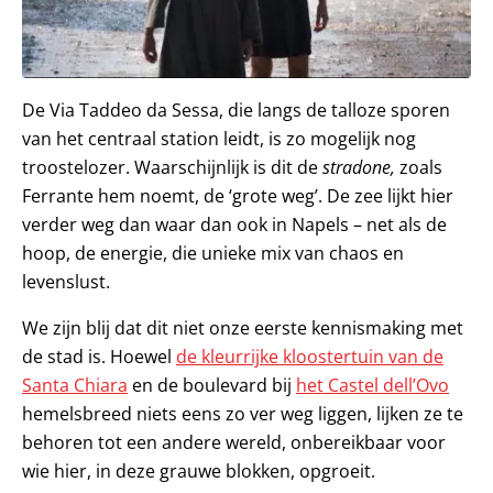
De Via Taddeo da Sessa, die langs de talloze sporen
van het centraal station leidt, is zo mogelijk nog
troostelozer. Waarschijnlijk is dit de
stradone,
zoals
Ferrante hem noemt, de ‘grote weg’. De zee lijkt hier
verder weg dan waar dan ook in Napels – net als de
hoop, de energie, die unieke mix van chaos en
levenslust.
We zijn blij dat dit niet onze eerste kennismaking met
de stad is. Hoewel
de kleurrijke kloostertuin van de
Santa Chiara
en de boulevard bij
het Castel dell’Ovo
hemelsbreed niets eens zo ver weg liggen, lijken ze te
behoren tot een andere wereld, onbereikbaar voor
wie hier, in deze grauwe blokken, opgroeit.