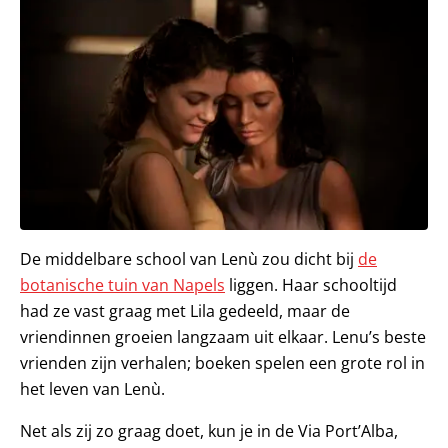
De middelbare school van Lenù zou dicht bij
de
botanische tuin van Napels
liggen. Haar schooltijd
had ze vast graag met Lila gedeeld, maar de
vriendinnen groeien langzaam uit elkaar. Lenu’s beste
vrienden zijn verhalen; boeken spelen een grote rol in
het leven van Lenù.
Net als zij zo graag doet, kun je in de Via Port’Alba,