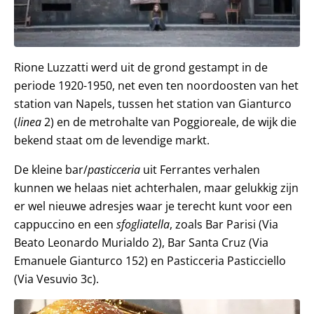
Rione Luzzatti werd uit de grond gestampt in de
periode 1920-1950, net even ten noordoosten van het
station van Napels, tussen het station van Gianturco
(
linea
2) en de metrohalte van Poggioreale, de wijk die
bekend staat om de levendige markt.
De kleine bar/
pasticceria
uit Ferrantes verhalen
kunnen we helaas niet achterhalen, maar gelukkig zijn
er wel nieuwe adresjes waar je terecht kunt voor een
cappuccino en een
sfogliatella
, zoals Bar Parisi (Via
Beato Leonardo Murialdo 2), Bar Santa Cruz (Via
Emanuele Gianturco 152) en Pasticceria Pasticciello
(Via Vesuvio 3c).